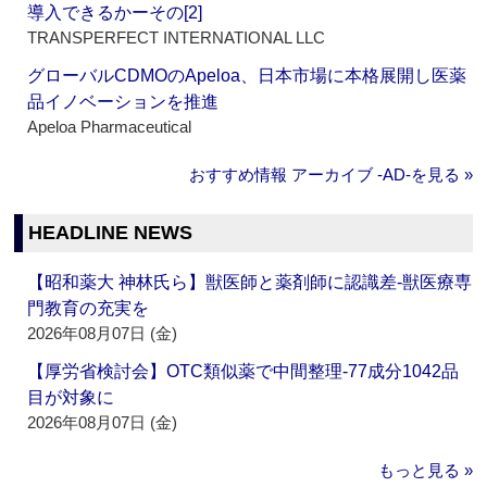
導入できるかーその[2]
TRANSPERFECT INTERNATIONAL LLC
グローバルCDMOのApeloa、日本市場に本格展開し医薬
品イノベーションを推進
Apeloa Pharmaceutical
おすすめ情報 アーカイブ ‐AD‐を見る »
HEADLINE NEWS
【昭和薬大 神林氏ら】獣医師と薬剤師に認識差‐獣医療専
門教育の充実を
2026年08月07日 (金)
【厚労省検討会】OTC類似薬で中間整理‐77成分1042品
目が対象に
2026年08月07日 (金)
もっと見る »