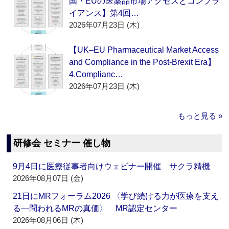
国・EUの医薬品市場アクセスとコンプラ
イアンス】第4回…
2026年07月23日 (木)
【UK–EU Pharmaceutical Market Access
and Compliance in the Post-Brexit Era】
4.Complianc…
2026年07月23日 (木)
もっと見る »
研修会 セミナー 催し物
9月4日に医療従事者向けウェビナー開催 サクラ精機
2026年08月07日 (金)
21日にMRフォーラム2026 〈学び続ける力が医療を支え
る―問われるMRの真価〉 MR認定センター
2026年08月06日 (木)