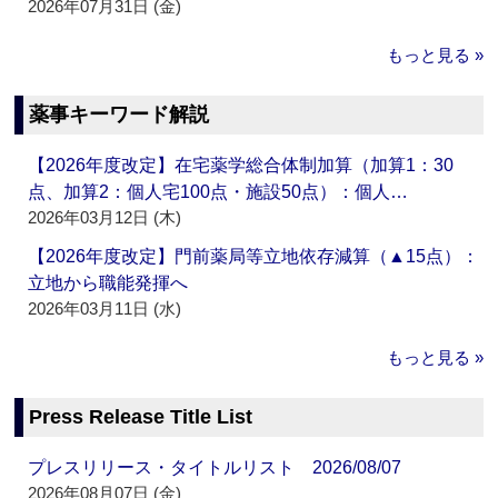
2026年07月31日 (金)
もっと見る »
薬事キーワード解説
【2026年度改定】在宅薬学総合体制加算（加算1：30
点、加算2：個人宅100点・施設50点）：個人…
2026年03月12日 (木)
【2026年度改定】門前薬局等立地依存減算（▲15点）：
立地から職能発揮へ
2026年03月11日 (水)
もっと見る »
Press Release Title List
プレスリリース・タイトルリスト 2026/08/07
2026年08月07日 (金)