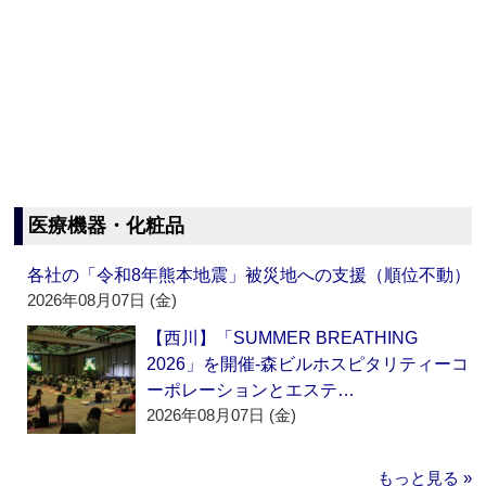
医療機器・化粧品
各社の「令和8年熊本地震」被災地への支援（順位不動）
2026年08月07日 (金)
【西川】「SUMMER BREATHING
2026」を開催‐森ビルホスピタリティーコ
ーポレーションとエステ…
2026年08月07日 (金)
もっと見る »