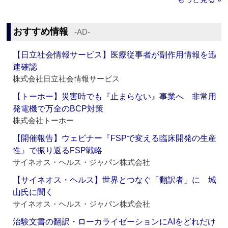
おすすめ情報
‐AD‐
【日立社会情報サービス】医療従事者が副作用情報を迅
速確認
株式会社日立社会情報サービス
【トーホー】災害時でも『止まらない』事業へ 非常用
発電機で万全のBCP対策
株式会社トーホー
【開催報告】ウェビナー『FSPで変える臨床開発の生産
性』で振り返るFSP戦略
サイネオス・ヘルス・ジャパン株式会社
【サイネオス・ヘルス】世界とつなぐ「翻訳者」に 城
山氏に聞く
サイネオス・ヘルス・ジャパン株式会社
治験文書の翻訳・ローカライゼーションにAIをどれだけ