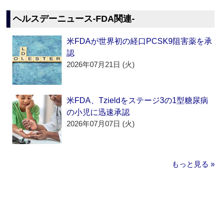
ヘルスデーニュース‐FDA関連‐
米FDAが世界初の経口PCSK9阻害薬を承
認
2026年07月21日 (火)
米FDA、Tzieldをステージ3の1型糖尿病
の小児に迅速承認
2026年07月07日 (火)
もっと見る »