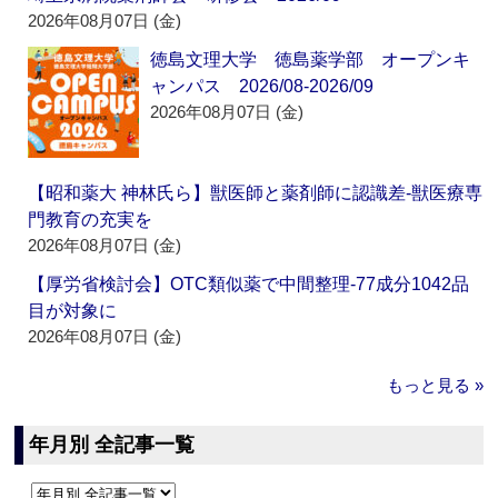
2026年08月07日 (金)
徳島文理大学 徳島薬学部 オープンキ
ャンパス 2026/08-2026/09
2026年08月07日 (金)
【昭和薬大 神林氏ら】獣医師と薬剤師に認識差‐獣医療専
門教育の充実を
2026年08月07日 (金)
【厚労省検討会】OTC類似薬で中間整理‐77成分1042品
目が対象に
2026年08月07日 (金)
もっと見る »
年月別 全記事一覧