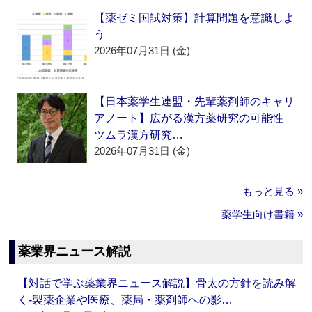
【薬ゼミ国試対策】計算問題を意識しよ
う
2026年07月31日 (金)
【日本薬学生連盟・先輩薬剤師のキャリ
アノート】広がる漢方薬研究の可能性
ツムラ漢方研究…
2026年07月31日 (金)
もっと見る »
薬学生向け書籍 »
薬業界ニュース解説
【対話で学ぶ薬業界ニュース解説】骨太の方針を読み解
く‐製薬企業や医療、薬局・薬剤師への影…