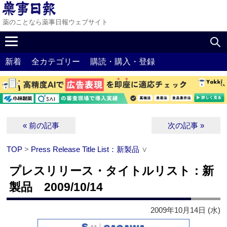
薬のことなら薬事日報ウェブサイト
新着
全カテゴリー
購読・購入・登録
« 前の記事
次の記事 »
TOP
>
Press Release Title List：新製品
∨
プレスリリース・タイトルリスト：新
製品 2009/10/14
2009年10月14日 (水)