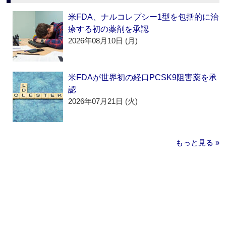
米FDA、ナルコレプシー1型を包括的に治
療する初の薬剤を承認
2026年08月10日 (月)
米FDAが世界初の経口PCSK9阻害薬を承
認
2026年07月21日 (火)
もっと見る »