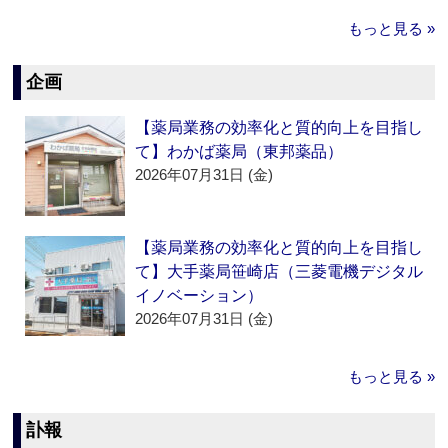
もっと見る »
企画
【薬局業務の効率化と質的向上を目指し
て】わかば薬局（東邦薬品）
2026年07月31日 (金)
【薬局業務の効率化と質的向上を目指し
て】大手薬局笹崎店（三菱電機デジタル
イノベーション）
2026年07月31日 (金)
もっと見る »
訃報