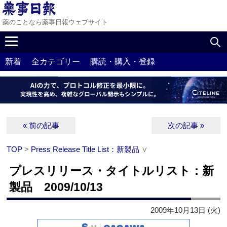
薬のことなら薬事日報ウェブサイト
新着
全カテゴリー
購読・購入・登録
« 前の記事
次の記事 »
TOP
>
Press Release Title List：新製品
∨
プレスリリース・タイトルリスト：新
製品 2009/10/13
2009年10月13日 (火)