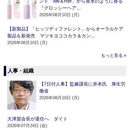
ンド「Me＆Her」から香水のように香る
『グロッシーヘア…
2026年08月10日 (月)
【新製品】「ヒッツディファレント」からオーラルケア
製品を新発売 マツキヨココカラ＆カン…
2026年08月10日 (月)
もっと見る »
人事・組織
【7日付人事】監麻課長に井本氏 厚生労
働省
2026年08月10日 (月)
大津賀会長が退任へ ダイト
2026年07月24日 (金)