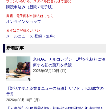
プランいろいろ、スタイルに合わせて選択
購読申込み（新聞 / 電子版）
書籍、電子商材の購入はこちら
オンラインショップ
まずはご登録ください
メールニュース 登録（無料）
新着記事
米FDA、ナルコレプシー1型を包括的に治
療する初の薬剤を承認
2026年08月10日 (月)
【対話で学ぶ薬業界ニュース解説】サツドラTOB成立の
背景
2026年08月10日 (月)
【人事院】公務員薬剤師・初任給9800円増‐5年連続増も