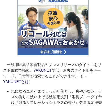
一般用医薬品等新製品のプレスリリースのタイトルをリ
スト形式で掲載。
YAKUNET
では、過去のタイトルをキー
ワード、日付等で検索することができます。（→
YAKUNETとは
）
気になるニオイまでしっかり落とし、爽やかなシトラ
スの香りに洗い上げる洗濯用洗剤『消臭ブルーダイヤ
はじけるリフレッシュシトラスの香り』数量限定発売