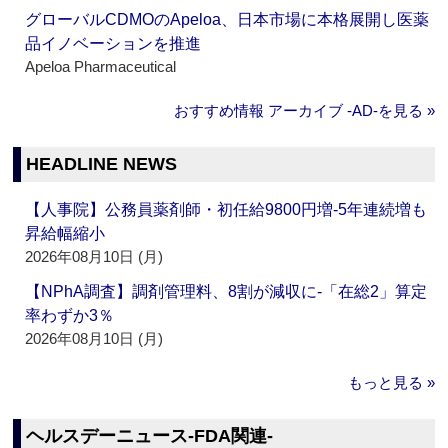
グローバルCDMOのApeloa、日本市場に本格展開し医薬
品イノベーションを推進
Apeloa Pharmaceutical
おすすめ情報 アーカイブ ‐AD‐を見る »
HEADLINE NEWS
【人事院】公務員薬剤師・初任給9800円増‐5年連続増も
昇給幅縮小
2026年08月10日 (月)
【NPhA調査】調剤管理料、8割が減収に‐「在総2」算定
率わずか3％
2026年08月10日 (月)
もっと見る »
ヘルスデーニュース‐FDA関連‐