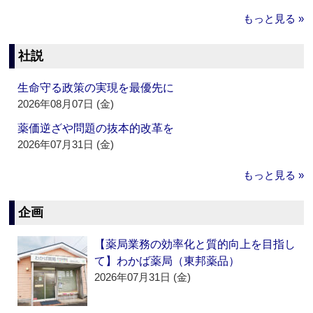
もっと見る »
社説
生命守る政策の実現を最優先に
2026年08月07日 (金)
薬価逆ざや問題の抜本的改革を
2026年07月31日 (金)
もっと見る »
企画
【薬局業務の効率化と質的向上を目指し
て】わかば薬局（東邦薬品）
2026年07月31日 (金)