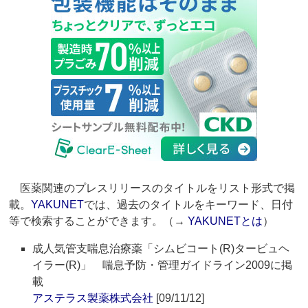
医薬関連のプレスリリースのタイトルをリスト形式で掲
載。
YAKUNET
では、過去のタイトルをキーワード、日付
等で検索することができます。（→
YAKUNETとは
）
成人気管支喘息治療薬「シムビコート(R)タービュヘ
イラー(R)」 喘息予防・管理ガイドライン2009に掲
載
アステラス製薬株式会社
[09/11/12]