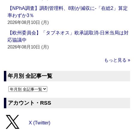
【NPhA調査】調剤管理料、8割が減収に‐「在総2」算定
率わずか3％
2026年08月10日 (月)
【欧州委員会】「タブネオス」欧承認取消‐日米当局は対
応協議中
2026年08月10日 (月)
もっと見る »
年月別 全記事一覧
アカウント・RSS
X (Twitter)