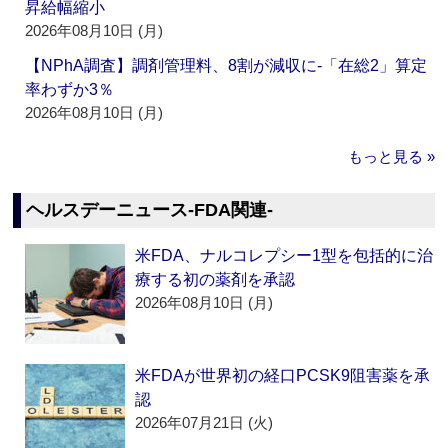
昇給幅縮小
2026年08月10日 (月)
【NPhA調査】調剤管理料、8割が減収に‐「在総2」算定
率わずか3％
2026年08月10日 (月)
もっと見る »
ヘルスデーニュース‐FDA関連‐
米FDA、ナルコレプシー1型を包括的に治
療する初の薬剤を承認
2026年08月10日 (月)
米FDAが世界初の経口PCSK9阻害薬を承
認
2026年07月21日 (火)