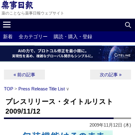
薬のことなら薬事日報ウェブサイト
新着
全カテゴリー
購読・購入・登録
« 前の記事
次の記事 »
TOP
>
Press Release Title List
∨
プレスリリース・タイトルリスト
2009/11/12
2009年11月12日 (木)