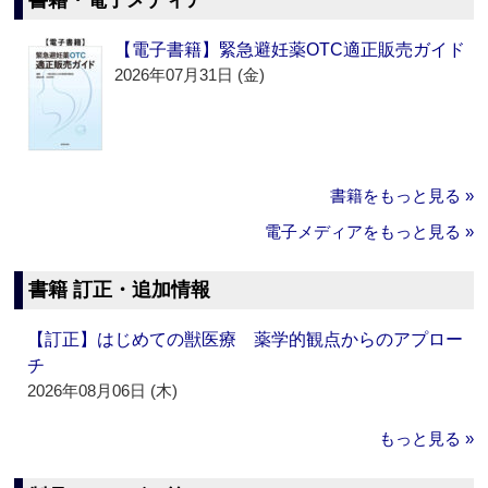
書籍・電子メディア
【電子書籍】緊急避妊薬OTC適正販売ガイド
2026年07月31日 (金)
書籍をもっと見る »
電子メディアをもっと見る »
書籍 訂正・追加情報
【訂正】はじめての獣医療 薬学的観点からのアプロー
チ
2026年08月06日 (木)
もっと見る »