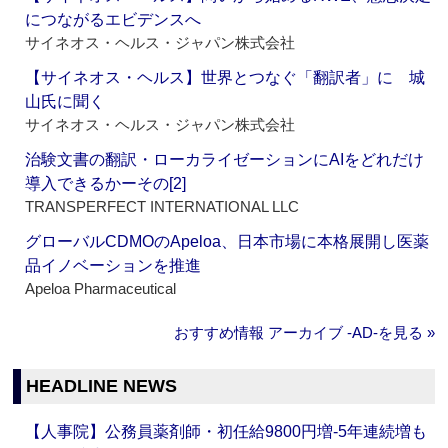
につながるエビデンスへ
サイネオス・ヘルス・ジャパン株式会社
【サイネオス・ヘルス】世界とつなぐ「翻訳者」に 城
山氏に聞く
サイネオス・ヘルス・ジャパン株式会社
治験文書の翻訳・ローカライゼーションにAIをどれだけ
導入できるかーその[2]
TRANSPERFECT INTERNATIONAL LLC
グローバルCDMOのApeloa、日本市場に本格展開し医薬
品イノベーションを推進
Apeloa Pharmaceutical
おすすめ情報 アーカイブ ‐AD‐を見る »
HEADLINE NEWS
【人事院】公務員薬剤師・初任給9800円増‐5年連続増も