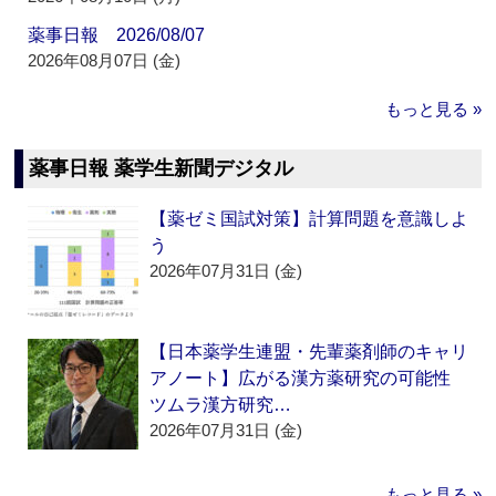
薬事日報 2026/08/07
2026年08月07日 (金)
もっと見る »
薬事日報 薬学生新聞デジタル
【薬ゼミ国試対策】計算問題を意識しよ
う
2026年07月31日 (金)
【日本薬学生連盟・先輩薬剤師のキャリ
アノート】広がる漢方薬研究の可能性
ツムラ漢方研究…
2026年07月31日 (金)
もっと見る »