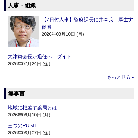
人事・組織
【7日付人事】監麻課長に井本氏 厚生労
働省
2026年08月10日 (月)
大津賀会長が退任へ ダイト
2026年07月24日 (金)
もっと見る »
無季言
地域に根差す薬局とは
2026年08月10日 (月)
三つのPUSH
2026年08月07日 (金)