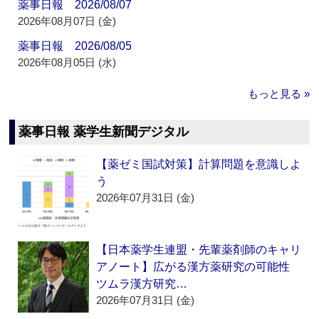
薬事日報 2026/08/07
2026年08月07日 (金)
薬事日報 2026/08/05
2026年08月05日 (水)
もっと見る »
薬事日報 薬学生新聞デジタル
【薬ゼミ国試対策】計算問題を意識しよ
う
2026年07月31日 (金)
【日本薬学生連盟・先輩薬剤師のキャリ
アノート】広がる漢方薬研究の可能性
ツムラ漢方研究…
2026年07月31日 (金)