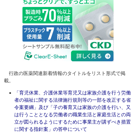
行政の医薬関連新着情報のタイトルをリスト形式で掲
載。
「育児休業、介護休業等育児又は家族介護を行う労働
者の福祉に関する法律施行規則等の一部を改正する省
令案要綱」及び「子の養育又は家族の介護を行い、又
は行うこととなる労働者の職業生活と家庭生活との両
立が図られるようにするために事業主が講ずべき措置
に関する指針案」の答申について