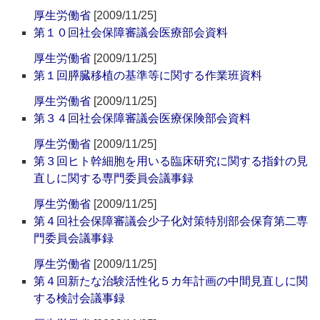
厚生労働省
[2009/11/25]
第１０回社会保障審議会医療部会資料
厚生労働省
[2009/11/25]
第１回膵臓移植の基準等に関する作業班資料
厚生労働省
[2009/11/25]
第３４回社会保障審議会医療保険部会資料
厚生労働省
[2009/11/25]
第３回ヒト幹細胞を用いる臨床研究に関する指針の見
直しに関する専門委員会議事録
厚生労働省
[2009/11/25]
第４回社会保障審議会少子化対策特別部会保育第二専
門委員会議事録
厚生労働省
[2009/11/25]
第４回新たな治験活性化５カ年計画の中間見直しに関
する検討会議事録