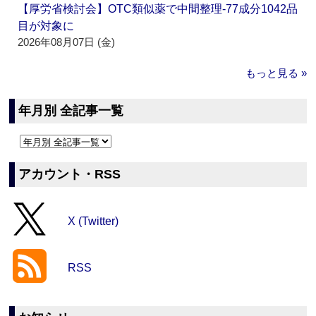
【厚労省検討会】OTC類似薬で中間整理‐77成分1042品
目が対象に
2026年08月07日 (金)
もっと見る »
年月別 全記事一覧
アカウント・RSS
X (Twitter)
RSS