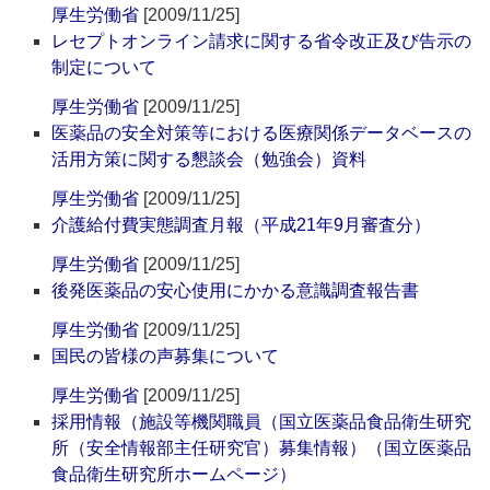
厚生労働省
[2009/11/25]
レセプトオンライン請求に関する省令改正及び告示の
制定について
厚生労働省
[2009/11/25]
医薬品の安全対策等における医療関係データベースの
活用方策に関する懇談会（勉強会）資料
厚生労働省
[2009/11/25]
介護給付費実態調査月報（平成21年9月審査分）
厚生労働省
[2009/11/25]
後発医薬品の安心使用にかかる意識調査報告書
厚生労働省
[2009/11/25]
国民の皆様の声募集について
厚生労働省
[2009/11/25]
採用情報（施設等機関職員（国立医薬品食品衛生研究
所（安全情報部主任研究官）募集情報）（国立医薬品
食品衛生研究所ホームページ）