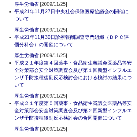
厚生労働省
[2009/11/25]
平成21年11月27日中央社会保険医療協議会の開催に
ついて
厚生労働省
[2009/11/25]
平成21年11月30日診療報酬調査専門組織（ＤＰＣ評
価分科会）の開催について
厚生労働省
[2009/11/25]
平成２１年度第４回薬事・食品衛生審議会医薬品等安
全対策部会安全対策調査会及び第１回新型インフルエ
ンザ予防接種後副反応検討会における検討の結果につ
いて
厚生労働省
[2009/11/25]
平成２１年度第５回薬事・食品衛生審議会医薬品等安
全対策部会安全対策調査会及び第２回新型インフルエ
ンザ予防接種後副反応検討会の合同開催について
厚生労働省
[2009/11/25]