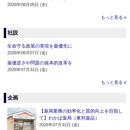
2026年08月05日 (水)
もっと見る »
社説
生命守る政策の実現を最優先に
2026年08月07日 (金)
薬価逆ざや問題の抜本的改革を
2026年07月31日 (金)
もっと見る »
企画
【薬局業務の効率化と質的向上を目指し
て】わかば薬局（東邦薬品）
2026年07月31日 (金)