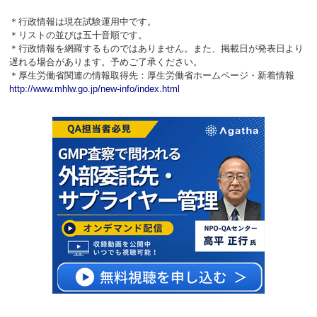
＊行政情報は現在試験運用中です。
＊リストの並びは五十音順です。
＊行政情報を網羅するものではありません。また、掲載日が発表日より
遅れる場合があります。予めご了承ください。
＊厚生労働省関連の情報取得先：厚生労働省ホームページ・新着情報
http://www.mhlw.go.jp/new-info/index.html