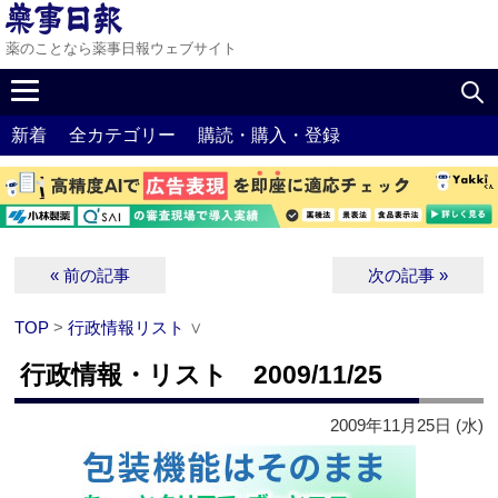
薬のことなら薬事日報ウェブサイト
新着
全カテゴリー
購読・購入・登録
« 前の記事
次の記事 »
TOP
>
行政情報リスト
∨
行政情報・リスト 2009/11/25
2009年11月25日 (水)