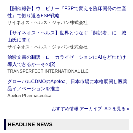
【開催報告】ウェビナー『FSPで変える臨床開発の生産
性』で振り返るFSP戦略
サイネオス・ヘルス・ジャパン株式会社
【サイネオス・ヘルス】世界とつなぐ「翻訳者」に 城
山氏に聞く
サイネオス・ヘルス・ジャパン株式会社
治験文書の翻訳・ローカライゼーションにAIをどれだけ
導入できるかーその[2]
TRANSPERFECT INTERNATIONAL LLC
グローバルCDMOのApeloa、日本市場に本格展開し医薬
品イノベーションを推進
Apeloa Pharmaceutical
おすすめ情報 アーカイブ ‐AD‐を見る »
HEADLINE NEWS