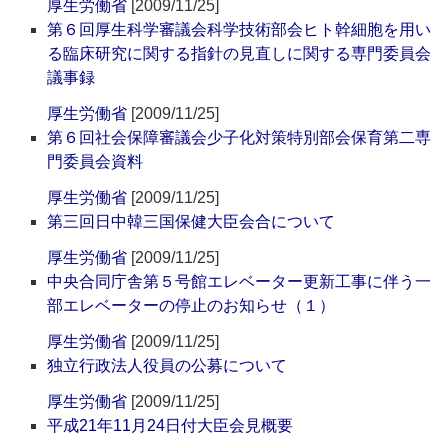
厚生労働省
[2009/11/25]
第６回厚生科学審議会科学技術部会ヒト幹細胞を用い
る臨床研究に関する指針の見直しに関する専門委員会
議事録
厚生労働省
[2009/11/25]
第６回社会保障審議会少子化対策特別部会保育第二専
門委員会資料
厚生労働省
[2009/11/25]
第三回日中韓三国保健大臣会合について
厚生労働省
[2009/11/25]
中央合同庁舎第５号館エレベーター更新工事に伴う一
部エレベーターの停止のお知らせ（１）
厚生労働省
[2009/11/25]
独立行政法人役員の公募について
厚生労働省
[2009/11/25]
平成21年11月24日付大臣会見概要