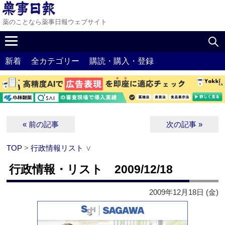
薬のことなら薬事日報ウェブサイト
新着
全カテゴリー
購読・購入・登録
« 前の記事
次の記事 »
TOP
>
行政情報リスト
∨
行政情報・リスト 2009/12/18
2009年12月18日 (金)