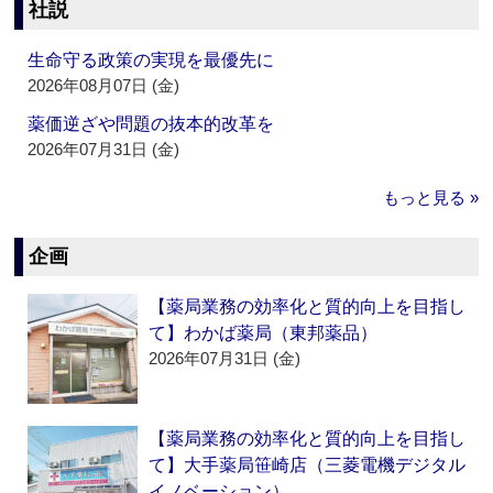
社説
生命守る政策の実現を最優先に
2026年08月07日 (金)
薬価逆ざや問題の抜本的改革を
2026年07月31日 (金)
もっと見る »
企画
【薬局業務の効率化と質的向上を目指し
て】わかば薬局（東邦薬品）
2026年07月31日 (金)
【薬局業務の効率化と質的向上を目指し
て】大手薬局笹崎店（三菱電機デジタル
イノベーション）