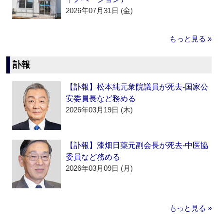
2026年07月31日 (金)
もっと見る »
訃報
【訃報】松本純元衆院議員が死去‐国家公
安委員長など務める
2026年03月19日 (木)
【訃報】漆畑日薬元副会長が死去‐中医協
委員など務める
2026年03月09日 (月)
もっと見る »