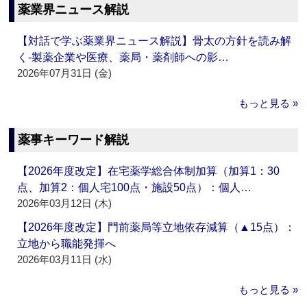
薬業界ニュース解説
【対話で学ぶ薬業界ニュース解説】骨太の方針を読み解
く‐製薬企業や医療、薬局・薬剤師への影…
2026年07月31日 (金)
もっと見る »
薬事キーワード解説
【2026年度改定】在宅薬学総合体制加算（加算1：30
点、加算2：個人宅100点・施設50点）：個人…
2026年03月12日 (木)
【2026年度改定】門前薬局等立地依存減算（▲15点）：
立地から職能発揮へ
2026年03月11日 (水)
もっと見る »