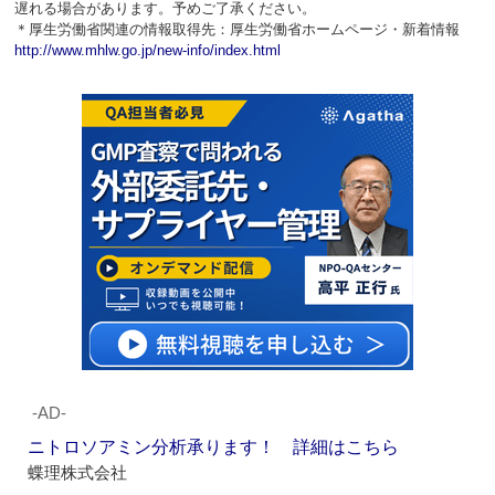
遅れる場合があります。予めご了承ください。
＊厚生労働省関連の情報取得先：厚生労働省ホームページ・新着情報
http://www.mhlw.go.jp/new-info/index.html
‐AD‐
ニトロソアミン分析承ります！ 詳細はこちら
蝶理株式会社