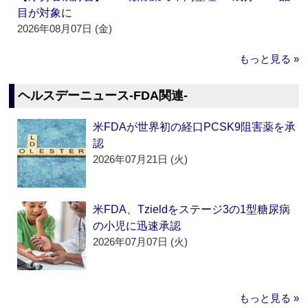
目が対象に
2026年08月07日 (金)
もっと見る »
ヘルスデーニュース‐FDA関連‐
米FDAが世界初の経口PCSK9阻害薬を承
認
2026年07月21日 (火)
米FDA、Tzieldをステージ3の1型糖尿病
の小児に迅速承認
2026年07月07日 (火)
もっと見る »