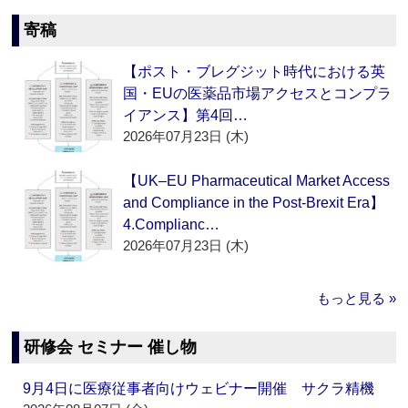
寄稿
【ポスト・ブレグジット時代における英
国・EUの医薬品市場アクセスとコンプラ
イアンス】第4回…
2026年07月23日 (木)
【UK–EU Pharmaceutical Market Access
and Compliance in the Post-Brexit Era】
4.Complianc…
2026年07月23日 (木)
もっと見る »
研修会 セミナー 催し物
9月4日に医療従事者向けウェビナー開催 サクラ精機