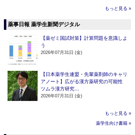
もっと見る »
薬事日報 薬学生新聞デジタル
【薬ゼミ国試対策】計算問題を意識しよ
う
2026年07月31日 (金)
【日本薬学生連盟・先輩薬剤師のキャリ
アノート】広がる漢方薬研究の可能性
ツムラ漢方研究…
2026年07月31日 (金)
もっと見る »
薬学生向け書籍 »