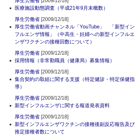
厚生労働省
[2009/12/18]
医療施設動態調査（平成21年9月末概数）
厚生労働省
[2009/12/18]
厚生労働省動画チャンネル「YouTube」 「新型イン
フルエンザ情報」（中高生・妊婦への新型インフルエ
ンザワクチンの接種回数について）
厚生労働省
[2009/12/18]
採用情報（非常勤職員（健康局）募集情報）
厚生労働省
[2009/12/18]
集合契約の取組に関する支援（特定健診・特定保健指
導）
厚生労働省
[2009/12/18]
新型インフルエンザに関する報道発表資料
厚生労働省
[2009/12/18]
新型インフルエンザワクチンの接種後副反応報告及び
推定接種者数について