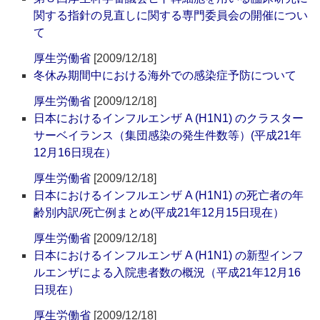
関する指針の見直しに関する専門委員会の開催につい
て
厚生労働省
[2009/12/18]
冬休み期間中における海外での感染症予防について
厚生労働省
[2009/12/18]
日本におけるインフルエンザ A (H1N1) のクラスター
サーベイランス（集団感染の発生件数等）(平成21年
12月16日現在）
厚生労働省
[2009/12/18]
日本におけるインフルエンザ A (H1N1) の死亡者の年
齢別内訳/死亡例まとめ(平成21年12月15日現在）
厚生労働省
[2009/12/18]
日本におけるインフルエンザ A (H1N1) の新型インフ
ルエンザによる入院患者数の概況（平成21年12月16
日現在）
厚生労働省
[2009/12/18]