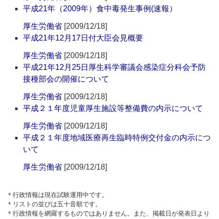
平成21年（2009年）食中毒発生事例(速報）
厚生労働省
[2009/12/18]
平成21年12月17日付大臣会見概要
厚生労働省
[2009/12/18]
平成21年12月25日厚生科学審議会感染症分科会予防
接種部会の開催について
厚生労働省
[2009/12/18]
平成２１年度児童厚生施設等整備費の内示について
厚生労働省
[2009/12/18]
平成２１年度地域医療再生臨時特例交付金の内示につ
いて
厚生労働省
[2009/12/18]
＊行政情報は現在試験運用中です。
＊リストの並びは五十音順です。
＊行政情報を網羅するものではありません。また、掲載日が発表日より