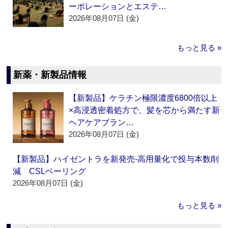
ーポレーションとエステ…
2026年08月07日 (金)
もっと見る »
新薬・新製品情報
【新製品】ケラチン極限濃度6800倍以上
×高浸透密着処方で、髪を芯から満たす新
ヘアケアブラン…
2026年08月07日 (金)
【新製品】ハイゼントラを新発売‐高用量化で投与本数削
減 CSLベーリング
2026年08月07日 (金)
もっと見る »