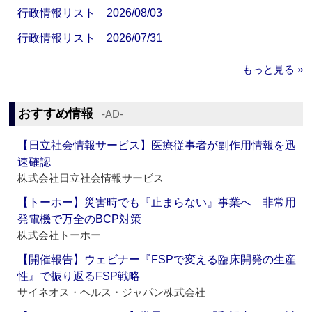
行政情報リスト 2026/08/03
行政情報リスト 2026/07/31
もっと見る »
おすすめ情報
‐AD‐
【日立社会情報サービス】医療従事者が副作用情報を迅
速確認
株式会社日立社会情報サービス
【トーホー】災害時でも『止まらない』事業へ 非常用
発電機で万全のBCP対策
株式会社トーホー
【開催報告】ウェビナー『FSPで変える臨床開発の生産
性』で振り返るFSP戦略
サイネオス・ヘルス・ジャパン株式会社