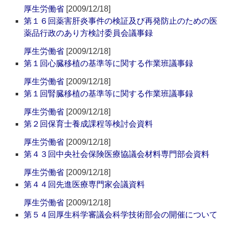
厚生労働省
[2009/12/18]
第１６回薬害肝炎事件の検証及び再発防止のための医
薬品行政のあり方検討委員会議事録
厚生労働省
[2009/12/18]
第１回心臓移植の基準等に関する作業班議事録
厚生労働省
[2009/12/18]
第１回腎臓移植の基準等に関する作業班議事録
厚生労働省
[2009/12/18]
第２回保育士養成課程等検討会資料
厚生労働省
[2009/12/18]
第４３回中央社会保険医療協議会材料専門部会資料
厚生労働省
[2009/12/18]
第４４回先進医療専門家会議資料
厚生労働省
[2009/12/18]
第５４回厚生科学審議会科学技術部会の開催について