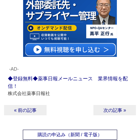
‐AD‐
◆登録無料◆薬事日報メールニュース 業界情報を配
信！
株式会社薬事日報社
« 前の記事
次の記事 »
購読の申込み（新聞 / 電子版）