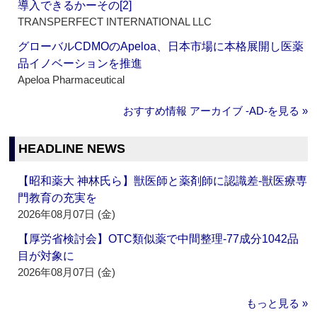
導入できるかーその[2]
TRANSPERFECT INTERNATIONAL LLC
グローバルCDMOのApeloa、日本市場に本格展開し医薬
品イノベーションを推進
Apeloa Pharmaceutical
おすすめ情報 アーカイブ ‐AD‐を見る »
HEADLINE NEWS
【昭和薬大 神林氏ら】獣医師と薬剤師に認識差‐獣医療専
門教育の充実を
2026年08月07日 (金)
【厚労省検討会】OTC類似薬で中間整理‐77成分1042品
目が対象に
2026年08月07日 (金)
もっと見る »