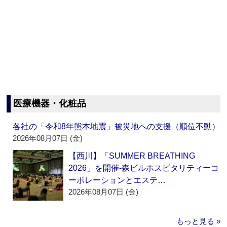
医療機器・化粧品
各社の「令和8年熊本地震」被災地への支援（順位不動）
2026年08月07日 (金)
【西川】「SUMMER BREATHING
2026」を開催‐森ビルホスピタリティーコ
ーポレーションとエステ…
2026年08月07日 (金)
もっと見る »