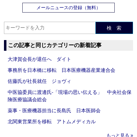
メールニュースの登録（無料）
検 索
この記事と同じカテゴリーの新着記事
大津賀会長が退任へ ダイト
事務所を日本橋に移転 日本医療機器産業連合会
佐藤氏が社長就任 ジョヴィ
中医協委員に渡邊氏‐「現場の思い伝える」 中央社会保
険医療協議会総会
薬事・医療機器担当に長島氏 日本医師会
北関東営業所を移転 アトムメディカル
もっと見る »