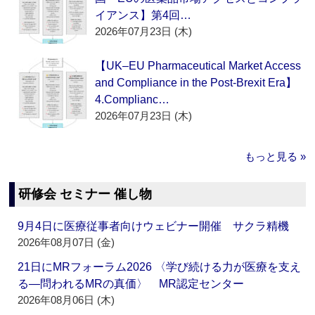
イアンス】第4回…
2026年07月23日 (木)
【UK–EU Pharmaceutical Market Access
and Compliance in the Post-Brexit Era】
4.Complianc…
2026年07月23日 (木)
もっと見る »
研修会 セミナー 催し物
9月4日に医療従事者向けウェビナー開催 サクラ精機
2026年08月07日 (金)
21日にMRフォーラム2026 〈学び続ける力が医療を支え
る―問われるMRの真価〉 MR認定センター
2026年08月06日 (木)