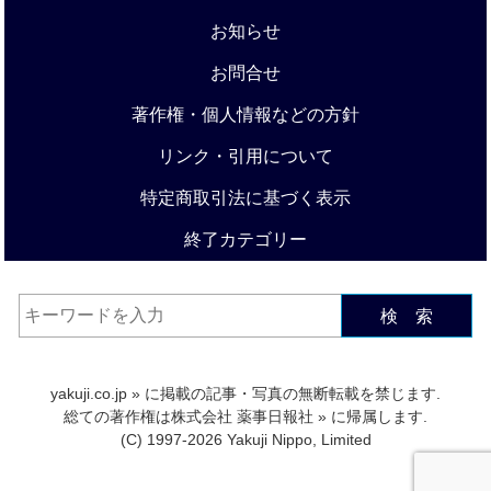
お知らせ
お問合せ
著作権・個人情報などの方針
リンク・引用について
特定商取引法に基づく表示
終了カテゴリー
検 索
yakuji.co.jp
» に掲載の記事・写真の無断転載を禁じます.
総ての著作権は
株式会社 薬事日報社
» に帰属します.
(C) 1997-2026 Yakuji Nippo, Limited