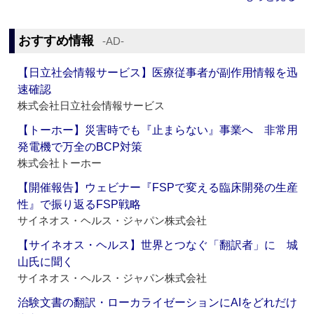
おすすめ情報
‐AD‐
【日立社会情報サービス】医療従事者が副作用情報を迅
速確認
株式会社日立社会情報サービス
【トーホー】災害時でも『止まらない』事業へ 非常用
発電機で万全のBCP対策
株式会社トーホー
【開催報告】ウェビナー『FSPで変える臨床開発の生産
性』で振り返るFSP戦略
サイネオス・ヘルス・ジャパン株式会社
【サイネオス・ヘルス】世界とつなぐ「翻訳者」に 城
山氏に聞く
サイネオス・ヘルス・ジャパン株式会社
治験文書の翻訳・ローカライゼーションにAIをどれだけ