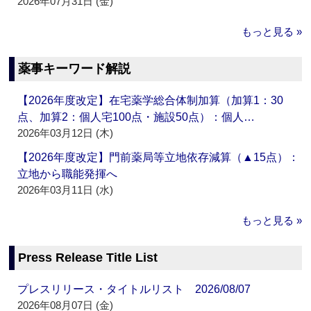
2026年07月31日 (金)
もっと見る »
薬事キーワード解説
【2026年度改定】在宅薬学総合体制加算（加算1：30
点、加算2：個人宅100点・施設50点）：個人…
2026年03月12日 (木)
【2026年度改定】門前薬局等立地依存減算（▲15点）：
立地から職能発揮へ
2026年03月11日 (水)
もっと見る »
Press Release Title List
プレスリリース・タイトルリスト 2026/08/07
2026年08月07日 (金)