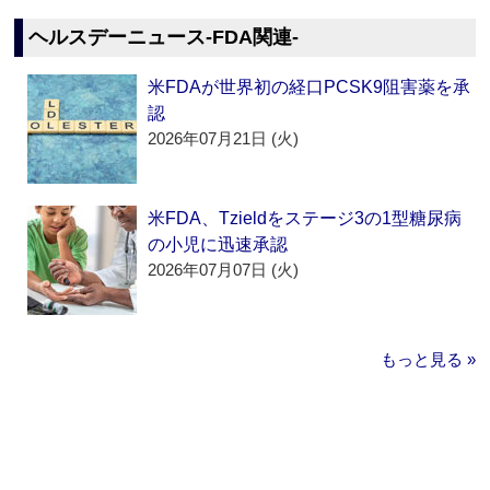
ヘルスデーニュース‐FDA関連‐
米FDAが世界初の経口PCSK9阻害薬を承
認
2026年07月21日 (火)
米FDA、Tzieldをステージ3の1型糖尿病
の小児に迅速承認
2026年07月07日 (火)
もっと見る »