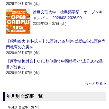
2026年08月07日 (金)
徳島文理大学 徳島薬学部 オープンキ
ャンパス 2026/08-2026/09
2026年08月07日 (金)
【昭和薬大 神林氏ら】獣医師と薬剤師に認識差‐獣医療専
門教育の充実を
2026年08月07日 (金)
【厚労省検討会】OTC類似薬で中間整理‐77成分1042品
目が対象に
2026年08月07日 (金)
もっと見る »
年月別 全記事一覧