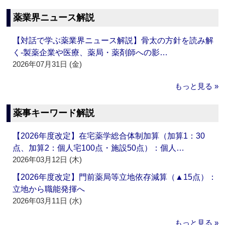
薬業界ニュース解説
【対話で学ぶ薬業界ニュース解説】骨太の方針を読み解
く‐製薬企業や医療、薬局・薬剤師への影…
2026年07月31日 (金)
もっと見る »
薬事キーワード解説
【2026年度改定】在宅薬学総合体制加算（加算1：30
点、加算2：個人宅100点・施設50点）：個人…
2026年03月12日 (木)
【2026年度改定】門前薬局等立地依存減算（▲15点）：
立地から職能発揮へ
2026年03月11日 (水)
もっと見る »