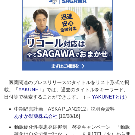
医薬関連のプレスリリースのタイトルをリスト形式で掲
載。「
YAKUNET
」では、過去のタイトルをキーワード、
日付等で検索することができます。（→
YAKUNETとは
）
中期経営計画「ASKA PLAN2012」説明会資料
あすか製薬株式会社
[10/08/16]
動脈硬化性疾患発症抑制 啓発キャンペーン 「動脈
硬化は自分で気づけない。」 ８月17日（火）から開