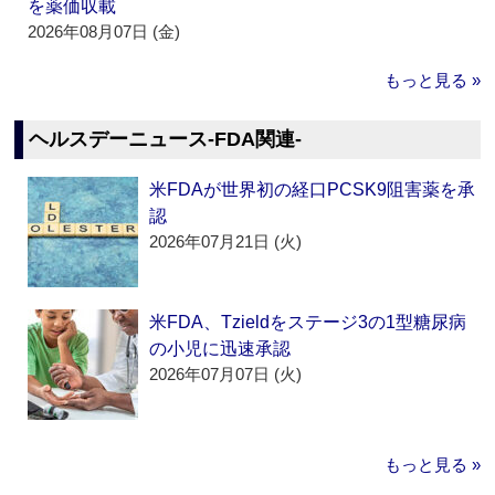
を薬価収載
2026年08月07日 (金)
もっと見る »
ヘルスデーニュース‐FDA関連‐
米FDAが世界初の経口PCSK9阻害薬を承
認
2026年07月21日 (火)
米FDA、Tzieldをステージ3の1型糖尿病
の小児に迅速承認
2026年07月07日 (火)
もっと見る »