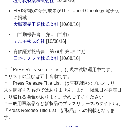
塩野義製薬株式会社
[10/08/16]
FIRIS試験の研究成果がThe Lancet Oncology 電子版
に掲載
大鵬薬品工業株式会社
[10/08/16]
四半期報告書 （第1四半期）
テルモ株式会社
[10/08/16]
有価証券報告書 第79期 第1四半期
日本ケミファ株式会社
[10/08/16]
＊「Press Release Title List」は現在試験運用中です。
＊リストの並びは五十音順です。
＊「Press Release Title List」は医薬関連のプレスリリー
スを網羅するものではありません。また、掲載日が発表日
より遅れる場合があります。予めご了承ください。
＊一般用医薬品など新製品のプレスリリースのタイトルは
「Press Release Title List：新製品」への掲載となりま
す。