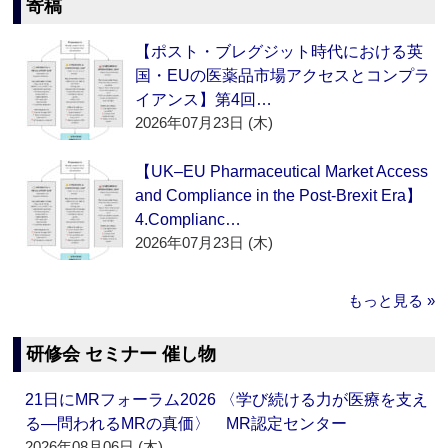
寄稿
【ポスト・ブレグジット時代における英
国・EUの医薬品市場アクセスとコンプラ
イアンス】第4回…
2026年07月23日 (木)
【UK–EU Pharmaceutical Market Access
and Compliance in the Post-Brexit Era】
4.Complianc…
2026年07月23日 (木)
もっと見る »
研修会 セミナー 催し物
21日にMRフォーラム2026 〈学び続ける力が医療を支え
る―問われるMRの真価〉 MR認定センター
2026年08月06日 (木)