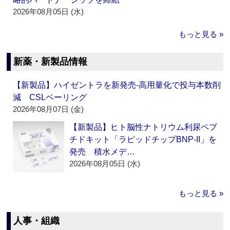
2026年08月05日 (水)
もっと見る »
新薬・新製品情報
【新製品】ハイゼントラを新発売‐高用量化で投与本数削
減 CSLベーリング
2026年08月07日 (金)
【新製品】ヒト脳性ナトリウム利尿ペプ
チドキット「ラピッドチップBNP-II」を
発売 積水メデ…
2026年08月05日 (水)
もっと見る »
人事・組織