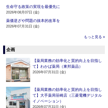
生命守る政策の実現を最優先に
2026年08月07日 (金)
薬価逆ざや問題の抜本的改革を
2026年07月31日 (金)
もっと見る »
企画
【薬局業務の効率化と質的向上を目指し
て】わかば薬局（東邦薬品）
2026年07月31日 (金)
【薬局業務の効率化と質的向上を目指し
て】大手薬局笹崎店（三菱電機デジタル
イノベーション）
2026年07月31日 (金)