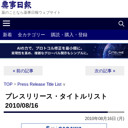
薬のことなら薬事日報ウェブサイト
新着
全カテゴリー
購読・購入・登録
« 前の記事
次の記事 »
TOP
>
Press Release Title List
∨
プレスリリース・タイトルリスト
2010/08/16
2010年08月16日 (月)