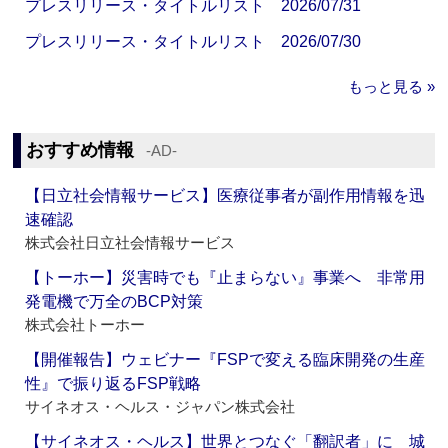
プレスリリース・タイトルリスト 2026/07/31
プレスリリース・タイトルリスト 2026/07/30
もっと見る »
おすすめ情報
‐AD‐
【日立社会情報サービス】医療従事者が副作用情報を迅
速確認
株式会社日立社会情報サービス
【トーホー】災害時でも『止まらない』事業へ 非常用
発電機で万全のBCP対策
株式会社トーホー
【開催報告】ウェビナー『FSPで変える臨床開発の生産
性』で振り返るFSP戦略
サイネオス・ヘルス・ジャパン株式会社
【サイネオス・ヘルス】世界とつなぐ「翻訳者」に 城