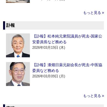
もっと見る »
訃報
【訃報】松本純元衆院議員が死去‐国家公
安委員長など務める
2026年03月19日 (木)
【訃報】漆畑日薬元副会長が死去‐中医協
委員など務める
2026年03月09日 (月)
もっと見る »