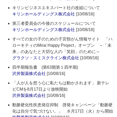
キリンビジネスエキスパート社の改組について
キリンホールディングス株式会社
[10/08/16]
第三者委員会の今後のスケジュールについて
キリンホールディングス株式会社
[10/08/16]
すべての女の子のための子宮頸がん情報サイト 「ハ
ローキティのMirai Happy Project」オープン ～「未
来」のあなたと大切な人の「笑顔」のために～
グラクソ・スミスクライン株式会社
[10/08/16]
四半期報告書 (第63期第１四半期)
沢井製薬株式会社
[10/08/16]
「人が人を想う心に私たちは動かされます」 新テレ
ビCMを8月17日より放映開始
沢井製薬株式会社
[10/08/16]
動脈硬化性疾患発症抑制 啓発キャンペーン「動脈硬
化は自分で気づけない。」 ８月17日（火）から開始