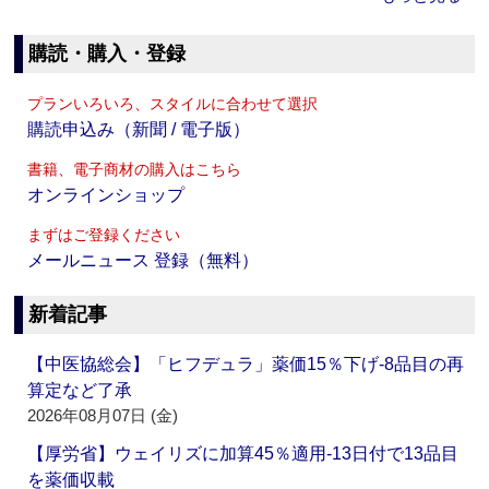
購読・購入・登録
プランいろいろ、スタイルに合わせて選択
購読申込み（新聞 / 電子版）
書籍、電子商材の購入はこちら
オンラインショップ
まずはご登録ください
メールニュース 登録（無料）
新着記事
【中医協総会】「ヒフデュラ」薬価15％下げ‐8品目の再
算定など了承
2026年08月07日 (金)
【厚労省】ウェイリズに加算45％適用‐13日付で13品目
を薬価収載