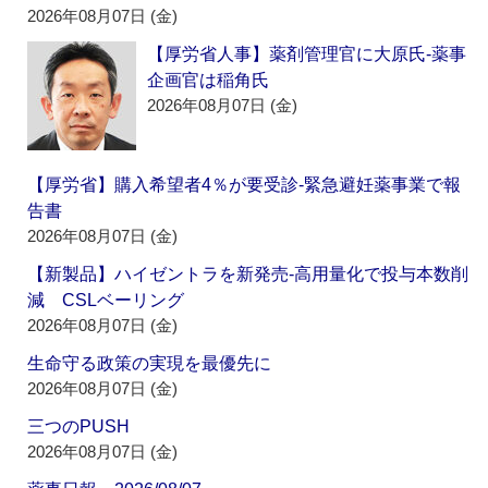
2026年08月07日 (金)
【厚労省人事】薬剤管理官に大原氏‐薬事
企画官は稲角氏
2026年08月07日 (金)
【厚労省】購入希望者4％が要受診‐緊急避妊薬事業で報
告書
2026年08月07日 (金)
【新製品】ハイゼントラを新発売‐高用量化で投与本数削
減 CSLベーリング
2026年08月07日 (金)
生命守る政策の実現を最優先に
2026年08月07日 (金)
三つのPUSH
2026年08月07日 (金)