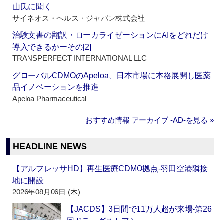
山氏に聞く
サイネオス・ヘルス・ジャパン株式会社
治験文書の翻訳・ローカライゼーションにAIをどれだけ
導入できるかーその[2]
TRANSPERFECT INTERNATIONAL LLC
グローバルCDMOのApeloa、日本市場に本格展開し医薬
品イノベーションを推進
Apeloa Pharmaceutical
おすすめ情報 アーカイブ ‐AD‐を見る »
HEADLINE NEWS
【アルフレッサHD】再生医療CDMO拠点‐羽田空港隣接
地に開設
2026年08月06日 (木)
【JACDS】3日間で11万人超が来場‐第26