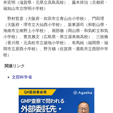
井宏明（滋賀県・元県立高島高校）、藤木祥治（京都府・
福知山市立惇明小学校）
野村哲彦（大阪府・吹田市立青山台小学校）、門田理
（大阪府・堺市立大仙西小学校）、坂東源司（和歌山県・
海南市立南野上小学校）、堀部徹（岡山県・和気町立和気
小学校）、豊見雅文（広島県・県立湯来南高校）、三枝脩
（香川県・元高松市立築地小学校）、有馬純（福岡県・福
岡市立原西小学校）、野方穗（佐賀県・鹿島市立西部中学
校）
関連リンク
文部科学省