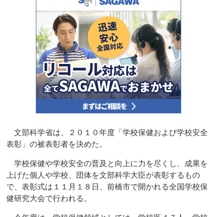
文部科学省は、２０１０年度「学校保健および学校安全
表彰」の被表彰者を決めた。
学校保健や学校安全の普及と向上に力を尽くし、成果を
上げた個人や学校、団体を文部科学大臣が表彰するもの
で、表彰式は１１月１８日、前橋市で開かれる全国学校保
健研究大会で行われる。