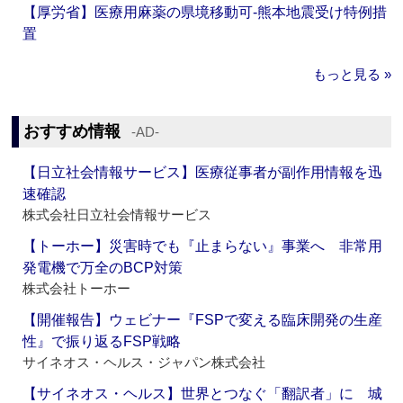
【厚労省】医療用麻薬の県境移動可‐熊本地震受け特例措
置
もっと見る »
おすすめ情報
‐AD‐
【日立社会情報サービス】医療従事者が副作用情報を迅
速確認
株式会社日立社会情報サービス
【トーホー】災害時でも『止まらない』事業へ 非常用
発電機で万全のBCP対策
株式会社トーホー
【開催報告】ウェビナー『FSPで変える臨床開発の生産
性』で振り返るFSP戦略
サイネオス・ヘルス・ジャパン株式会社
【サイネオス・ヘルス】世界とつなぐ「翻訳者」に 城