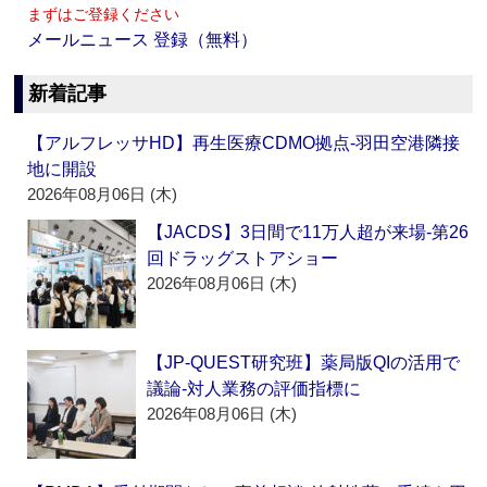
まずはご登録ください
メールニュース 登録（無料）
新着記事
【アルフレッサHD】再生医療CDMO拠点‐羽田空港隣接
地に開設
2026年08月06日 (木)
【JACDS】3日間で11万人超が来場‐第26
回ドラッグストアショー
2026年08月06日 (木)
【JP-QUEST研究班】薬局版QIの活用で
議論‐対人業務の評価指標に
2026年08月06日 (木)