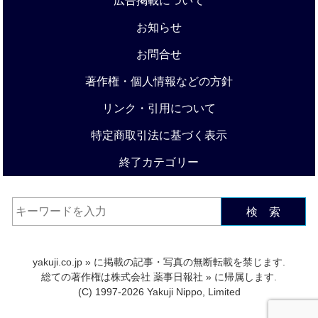
広告掲載について
お知らせ
お問合せ
著作権・個人情報などの方針
リンク・引用について
特定商取引法に基づく表示
終了カテゴリー
検 索
yakuji.co.jp
» に掲載の記事・写真の無断転載を禁じます.
総ての著作権は
株式会社 薬事日報社
» に帰属します.
(C) 1997-2026 Yakuji Nippo, Limited