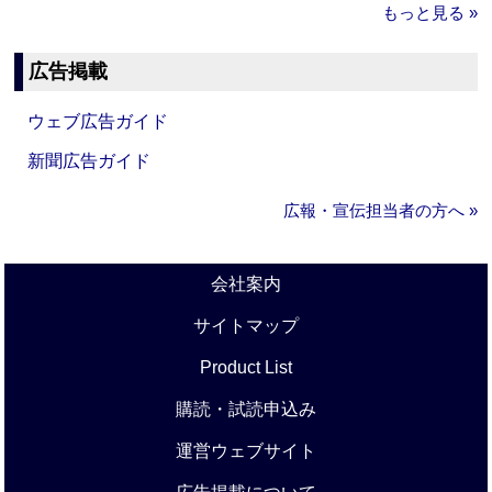
もっと見る »
広告掲載
ウェブ広告ガイド
新聞広告ガイド
広報・宣伝担当者の方へ »
会社案内
サイトマップ
Product List
購読・試読申込み
運営ウェブサイト