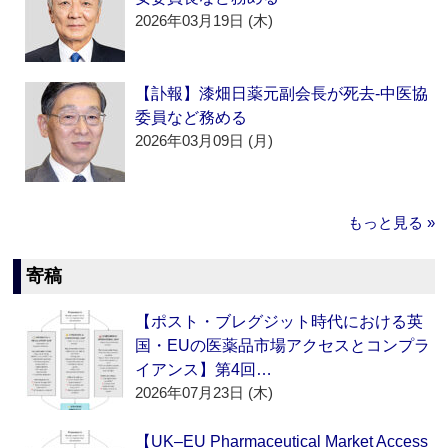
2026年03月19日 (木)
【訃報】漆畑日薬元副会長が死去‐中医協
委員など務める
2026年03月09日 (月)
もっと見る »
寄稿
【ポスト・ブレグジット時代における英
国・EUの医薬品市場アクセスとコンプラ
イアンス】第4回…
2026年07月23日 (木)
【UK–EU Pharmaceutical Market Access