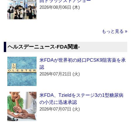
回ドラッグストアショー
2026年08月06日 (木)
もっと見る »
ヘルスデーニュース‐FDA関連‐
米FDAが世界初の経口PCSK9阻害薬を承
認
2026年07月21日 (火)
米FDA、Tzieldをステージ3の1型糖尿病
の小児に迅速承認
2026年07月07日 (火)