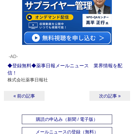
‐AD‐
◆登録無料◆薬事日報メールニュース 業界情報を配
信！
株式会社薬事日報社
« 前の記事
次の記事 »
購読の申込み（新聞 / 電子版）
メールニュースの登録（無料）