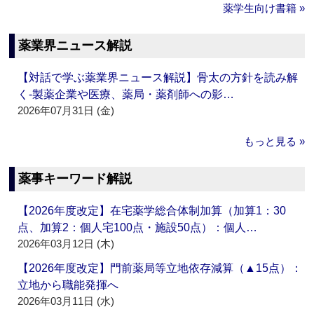
薬学生向け書籍 »
薬業界ニュース解説
【対話で学ぶ薬業界ニュース解説】骨太の方針を読み解
く‐製薬企業や医療、薬局・薬剤師への影…
2026年07月31日 (金)
もっと見る »
薬事キーワード解説
【2026年度改定】在宅薬学総合体制加算（加算1：30
点、加算2：個人宅100点・施設50点）：個人…
2026年03月12日 (木)
【2026年度改定】門前薬局等立地依存減算（▲15点）：
立地から職能発揮へ
2026年03月11日 (水)