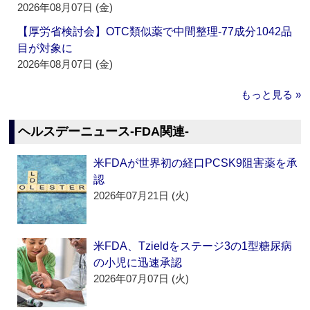
2026年08月07日 (金)
【厚労省検討会】OTC類似薬で中間整理‐77成分1042品
目が対象に
2026年08月07日 (金)
もっと見る »
ヘルスデーニュース‐FDA関連‐
米FDAが世界初の経口PCSK9阻害薬を承
認
2026年07月21日 (火)
米FDA、Tzieldをステージ3の1型糖尿病
の小児に迅速承認
2026年07月07日 (火)