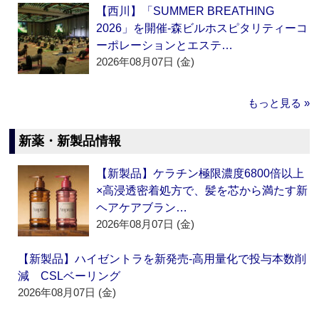
【西川】「SUMMER BREATHING
2026」を開催‐森ビルホスピタリティーコ
ーポレーションとエステ…
2026年08月07日 (金)
もっと見る »
新薬・新製品情報
【新製品】ケラチン極限濃度6800倍以上
×高浸透密着処方で、髪を芯から満たす新
ヘアケアブラン…
2026年08月07日 (金)
【新製品】ハイゼントラを新発売‐高用量化で投与本数削
減 CSLベーリング
2026年08月07日 (金)