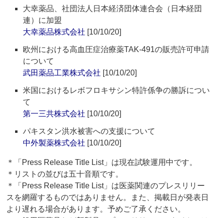
大幸薬品、社団法人日本経済団体連合会（日本経団
連）に加盟
大幸薬品株式会社
[10/10/20]
欧州における高血圧症治療薬TAK-491の販売許可申請
について
武田薬品工業株式会社
[10/10/20]
米国におけるレボフロキサシン特許係争の勝訴につい
て
第一三共株式会社
[10/10/20]
パキスタン洪水被害への支援について
中外製薬株式会社
[10/10/20]
＊「Press Release Title List」は現在試験運用中です。
＊リストの並びは五十音順です。
＊「Press Release Title List」は医薬関連のプレスリリー
スを網羅するものではありません。また、掲載日が発表日
より遅れる場合があります。予めご了承ください。