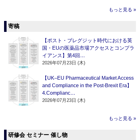
もっと見る »
寄稿
【ポスト・ブレグジット時代における英
国・EUの医薬品市場アクセスとコンプラ
イアンス】第4回…
2026年07月23日 (木)
【UK–EU Pharmaceutical Market Access
and Compliance in the Post-Brexit Era】
4.Complianc…
2026年07月23日 (木)
もっと見る »
研修会 セミナー 催し物