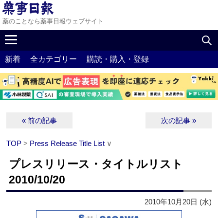
薬のことなら薬事日報ウェブサイト
新着
全カテゴリー
購読・購入・登録
« 前の記事
次の記事 »
TOP
>
Press Release Title List
∨
プレスリリース・タイトルリスト
2010/10/20
2010年10月20日 (水)