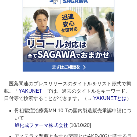
医薬関連のプレスリリースのタイトルをリスト形式で掲
載。「
YAKUNET
」では、過去のタイトルをキーワード、
日付等で検索することができます。（→
YAKUNETとは
）
骨粗鬆症治療薬MN-10-Tの国内製造販売承認申請につ
いて
旭化成ファーマ株式会社
[10/10/20]
アステラス製薬とあすか製薬とのAKP-002に関するラ