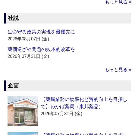
もっと見る »
社説
生命守る政策の実現を最優先に
2026年08月07日 (金)
薬価逆ざや問題の抜本的改革を
2026年07月31日 (金)
もっと見る »
企画
【薬局業務の効率化と質的向上を目指し
て】わかば薬局（東邦薬品）
2026年07月31日 (金)