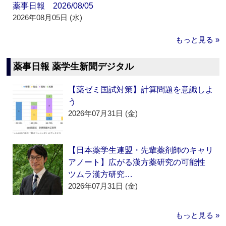
薬事日報 2026/08/05
2026年08月05日 (水)
もっと見る »
薬事日報 薬学生新聞デジタル
【薬ゼミ国試対策】計算問題を意識しよ
う
2026年07月31日 (金)
【日本薬学生連盟・先輩薬剤師のキャリ
アノート】広がる漢方薬研究の可能性
ツムラ漢方研究…
2026年07月31日 (金)
もっと見る »