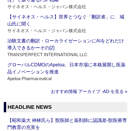
サイネオス・ヘルス・ジャパン株式会社
【サイネオス・ヘルス】世界とつなぐ「翻訳者」に 城
山氏に聞く
サイネオス・ヘルス・ジャパン株式会社
治験文書の翻訳・ローカライゼーションにAIをどれだけ
導入できるかーその[2]
TRANSPERFECT INTERNATIONAL LLC
グローバルCDMOのApeloa、日本市場に本格展開し医薬
品イノベーションを推進
Apeloa Pharmaceutical
おすすめ情報 アーカイブ ‐AD‐を見る »
HEADLINE NEWS
【昭和薬大 神林氏ら】獣医師と薬剤師に認識差‐獣医療専
門教育の充実を