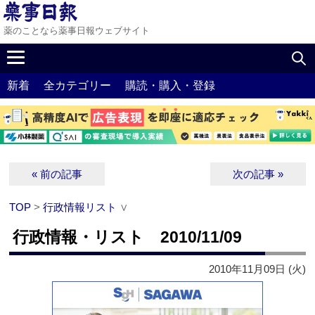
薬のことなら薬事日報ウェブサイト
新着
全カテゴリー
購読・購入・登録
« 前の記事
次の記事 »
TOP
>
行政情報リスト
∨
行政情報・リスト 2010/11/09
2010年11月09日 (火)