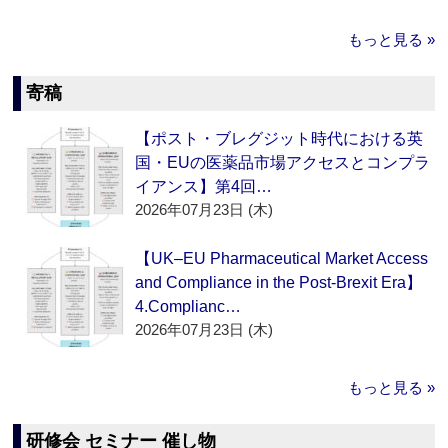
もっと見る »
寄稿
【ポスト・ブレグジット時代における英
国・EUの医薬品市場アクセスとコンプラ
イアンス】第4回…
2026年07月23日 (木)
【UK–EU Pharmaceutical Market Access
and Compliance in the Post-Brexit Era】
4.Complianc…
2026年07月23日 (木)
もっと見る »
研修会 セミナー 催し物