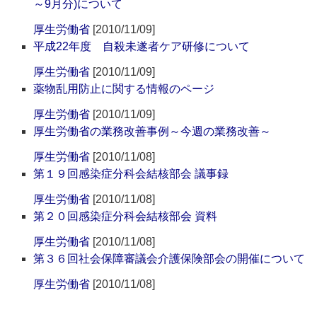
～9月分)について
厚生労働省
[2010/11/09]
平成22年度 自殺未遂者ケア研修について
厚生労働省
[2010/11/09]
薬物乱用防止に関する情報のページ
厚生労働省
[2010/11/09]
厚生労働省の業務改善事例～今週の業務改善～
厚生労働省
[2010/11/08]
第１９回感染症分科会結核部会 議事録
厚生労働省
[2010/11/08]
第２０回感染症分科会結核部会 資料
厚生労働省
[2010/11/08]
第３６回社会保障審議会介護保険部会の開催について
厚生労働省
[2010/11/08]