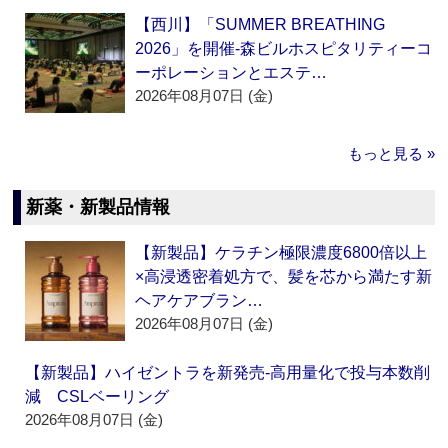
【西川】「SUMMER BREATHING
2026」を開催‐森ビルホスピタリティーコ
ーポレーションとエステ…
2026年08月07日 (金)
もっと見る »
新薬・新製品情報
【新製品】ケラチン極限濃度6800倍以上
×高浸透密着処方で、髪を芯から満たす新
ヘアケアブラン…
2026年08月07日 (金)
【新製品】ハイゼントラを新発売‐高用量化で投与本数削
減 CSLベーリング
2026年08月07日 (金)