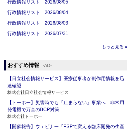
行政情報リスト 2026/08/05
行政情報リスト 2026/08/04
行政情報リスト 2026/08/03
行政情報リスト 2026/07/31
もっと見る »
おすすめ情報
‐AD‐
【日立社会情報サービス】医療従事者が副作用情報を迅
速確認
株式会社日立社会情報サービス
【トーホー】災害時でも『止まらない』事業へ 非常用
発電機で万全のBCP対策
株式会社トーホー
【開催報告】ウェビナー『FSPで変える臨床開発の生産