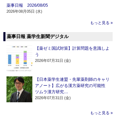
薬事日報 2026/08/05
2026年08月05日 (水)
もっと見る »
薬事日報 薬学生新聞デジタル
【薬ゼミ国試対策】計算問題を意識しよ
う
2026年07月31日 (金)
【日本薬学生連盟・先輩薬剤師のキャリ
アノート】広がる漢方薬研究の可能性
ツムラ漢方研究…
2026年07月31日 (金)
もっと見る »