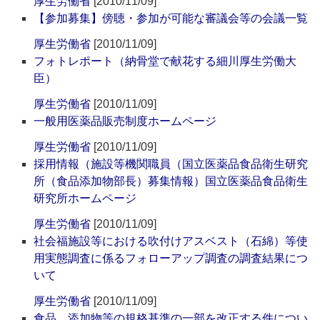
厚生労働省
[2010/11/09]
【参加募集】傍聴・参加が可能な審議会等の会議一覧
厚生労働省
[2010/11/09]
フォトレポート（納骨堂で献花する細川厚生労働大
臣）
厚生労働省
[2010/11/09]
一般用医薬品販売制度ホームページ
厚生労働省
[2010/11/09]
採用情報（施設等機関職員（国立医薬品食品衛生研究
所（食品添加物部長）募集情報）国立医薬品食品衛生
研究所ホームページ
厚生労働省
[2010/11/09]
社会福施設等における吹付けアスベスト（石綿）等使
用実態調査に係るフォローアップ調査の調査結果につ
いて
厚生労働省
[2010/11/09]
食品、添加物等の規格基準の一部を改正する件につい