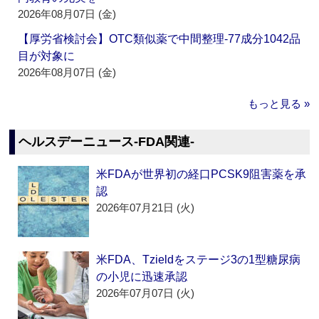
2026年08月07日 (金)
【厚労省検討会】OTC類似薬で中間整理‐77成分1042品
目が対象に
2026年08月07日 (金)
もっと見る »
ヘルスデーニュース‐FDA関連‐
米FDAが世界初の経口PCSK9阻害薬を承
認
2026年07月21日 (火)
米FDA、Tzieldをステージ3の1型糖尿病
の小児に迅速承認
2026年07月07日 (火)