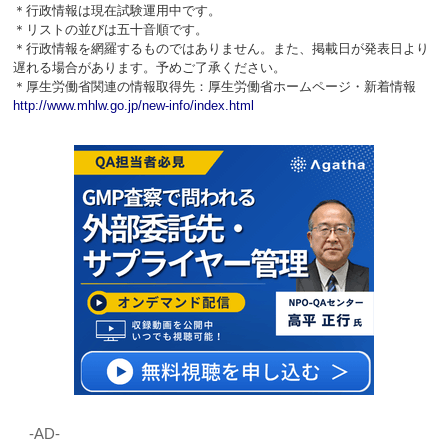
＊行政情報は現在試験運用中です。
＊リストの並びは五十音順です。
＊行政情報を網羅するものではありません。また、掲載日が発表日より
遅れる場合があります。予めご了承ください。
＊厚生労働省関連の情報取得先：厚生労働省ホームページ・新着情報
http://www.mhlw.go.jp/new-info/index.html
‐AD‐