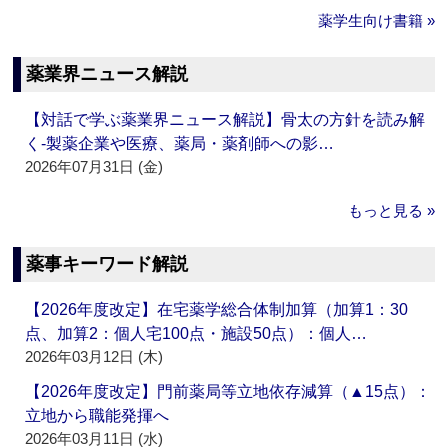
薬学生向け書籍 »
薬業界ニュース解説
【対話で学ぶ薬業界ニュース解説】骨太の方針を読み解
く‐製薬企業や医療、薬局・薬剤師への影…
2026年07月31日 (金)
もっと見る »
薬事キーワード解説
【2026年度改定】在宅薬学総合体制加算（加算1：30
点、加算2：個人宅100点・施設50点）：個人…
2026年03月12日 (木)
【2026年度改定】門前薬局等立地依存減算（▲15点）：
立地から職能発揮へ
2026年03月11日 (水)