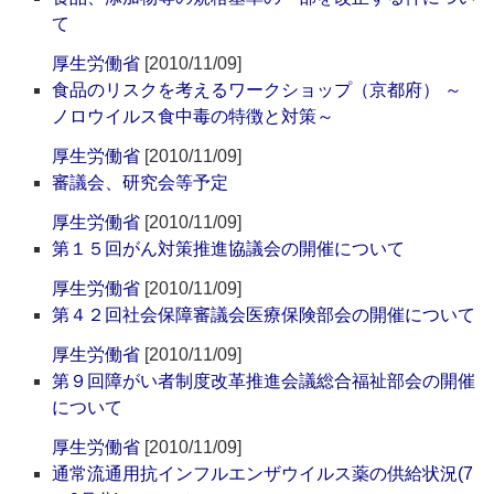
て
厚生労働省
[2010/11/09]
食品のリスクを考えるワークショップ（京都府） ～
ノロウイルス食中毒の特徴と対策～
厚生労働省
[2010/11/09]
審議会、研究会等予定
厚生労働省
[2010/11/09]
第１５回がん対策推進協議会の開催について
厚生労働省
[2010/11/09]
第４２回社会保障審議会医療保険部会の開催について
厚生労働省
[2010/11/09]
第９回障がい者制度改革推進会議総合福祉部会の開催
について
厚生労働省
[2010/11/09]
通常流通用抗インフルエンザウイルス薬の供給状況(7