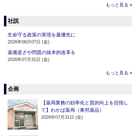
もっと見る »
社説
生命守る政策の実現を最優先に
2026年08月07日 (金)
薬価逆ざや問題の抜本的改革を
2026年07月31日 (金)
もっと見る »
企画
【薬局業務の効率化と質的向上を目指し
て】わかば薬局（東邦薬品）
2026年07月31日 (金)