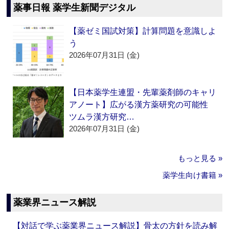
薬事日報 薬学生新聞デジタル
【薬ゼミ国試対策】計算問題を意識しよ
う
2026年07月31日 (金)
【日本薬学生連盟・先輩薬剤師のキャリ
アノート】広がる漢方薬研究の可能性
ツムラ漢方研究…
2026年07月31日 (金)
もっと見る »
薬学生向け書籍 »
薬業界ニュース解説
【対話で学ぶ薬業界ニュース解説】骨太の方針を読み解