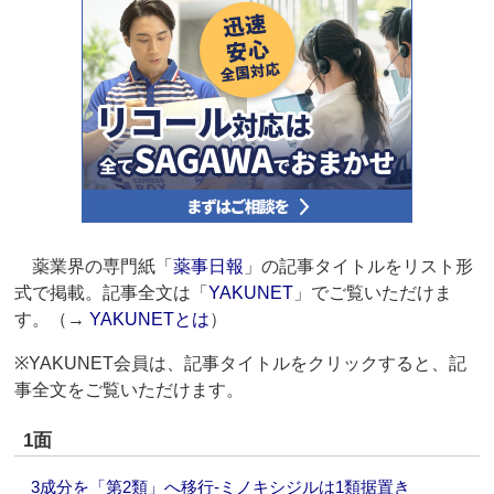
薬業界の専門紙「
薬事日報
」の記事タイトルをリスト形
式で掲載。記事全文は「
YAKUNET
」でご覧いただけま
す。（→
YAKUNETとは
）
※YAKUNET会員は、記事タイトルをクリックすると、記
事全文をご覧いただけます。
1面
3成分を「第2類」へ移行‐ミノキシジルは1類据置き