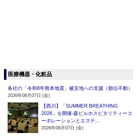
医療機器・化粧品
各社の「令和8年熊本地震」被災地への支援（順位不動）
2026年08月07日 (金)
【西川】「SUMMER BREATHING
2026」を開催‐森ビルホスピタリティーコ
ーポレーションとエステ…
2026年08月07日 (金)