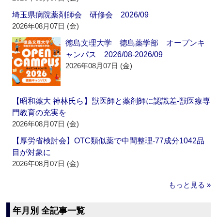
埼玉県病院薬剤師会 研修会 2026/09
2026年08月07日 (金)
徳島文理大学 徳島薬学部 オープンキ
ャンパス 2026/08-2026/09
2026年08月07日 (金)
【昭和薬大 神林氏ら】獣医師と薬剤師に認識差‐獣医療専
門教育の充実を
2026年08月07日 (金)
【厚労省検討会】OTC類似薬で中間整理‐77成分1042品
目が対象に
2026年08月07日 (金)
もっと見る »
年月別 全記事一覧