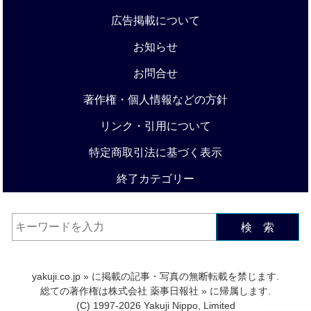
広告掲載について
お知らせ
お問合せ
著作権・個人情報などの方針
リンク・引用について
特定商取引法に基づく表示
終了カテゴリー
検 索
yakuji.co.jp
» に掲載の記事・写真の無断転載を禁じます.
総ての著作権は
株式会社 薬事日報社
» に帰属します.
(C) 1997-2026 Yakuji Nippo, Limited