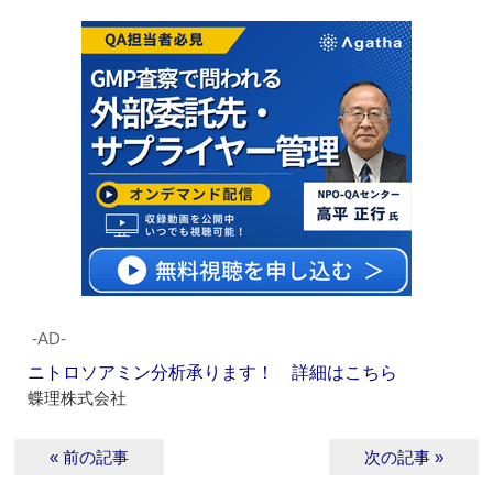
‐AD‐
ニトロソアミン分析承ります！ 詳細はこちら
蝶理株式会社
« 前の記事
次の記事 »