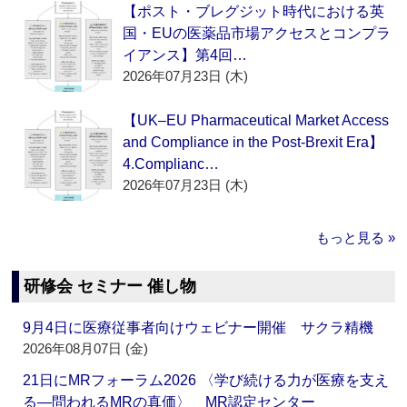
【ポスト・ブレグジット時代における英
国・EUの医薬品市場アクセスとコンプラ
イアンス】第4回…
2026年07月23日 (木)
【UK–EU Pharmaceutical Market Access
and Compliance in the Post-Brexit Era】
4.Complianc…
2026年07月23日 (木)
もっと見る »
研修会 セミナー 催し物
9月4日に医療従事者向けウェビナー開催 サクラ精機
2026年08月07日 (金)
21日にMRフォーラム2026 〈学び続ける力が医療を支え
る―問われるMRの真価〉 MR認定センター