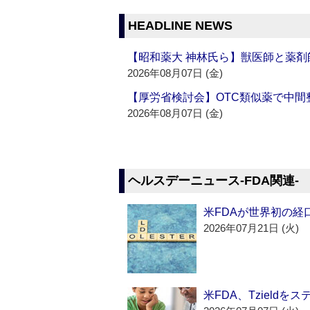
HEADLINE NEWS
【昭和薬大 神林氏ら】獣医師と薬剤
2026年08月07日 (金)
【厚労省検討会】OTC類似薬で中間整
2026年08月07日 (金)
ヘルスデーニュース‐FDA関連‐
米FDAが世界初の経
2026年07月21日 (火)
米FDA、Tzield