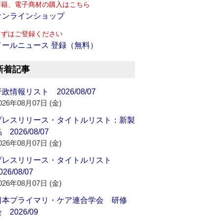
書籍、電子商材の購入はこちら
オンラインショップ
まずはご登録ください
メールニュース 登録（無料）
新着記事
政情報リスト 2026/08/07
026年08月07日 (金)
プレスリリース・タイトルリスト：新製
 2026/08/07
026年08月07日 (金)
プレスリリース・タイトルリスト
026/08/07
026年08月07日 (金)
日本プライマリ・ケア連合学会 研修
 2026/09