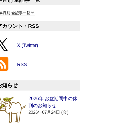
年月別 全記事一覧
アカウント・RSS
X (Twitter)
RSS
お知らせ
2026年 お盆期間中の休
刊のお知らせ
2026年07月24日 (金)