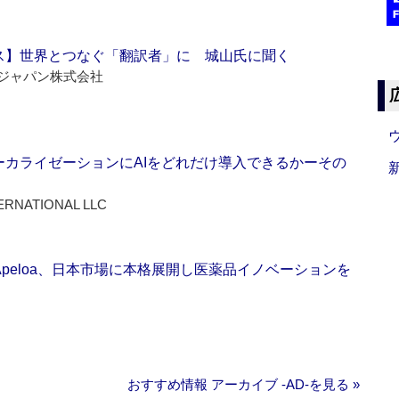
ス】世界とつなぐ「翻訳者」に 城山氏に聞く
ジャパン株式会社
ーカライゼーションにAIをどれだけ導入できるかーその
ERNATIONAL LLC
Apeloa、日本市場に本格展開し医薬品イノベーションを
おすすめ情報 アーカイブ ‐AD‐を見る »