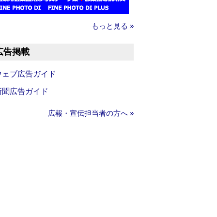
もっと見る »
広告掲載
ウェブ広告ガイド
新聞広告ガイド
広報・宣伝担当者の方へ »