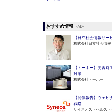
おすすめ情報
‐AD‐
【日立社会情報サー
株式会社日立社会情報
【トーホー】災害時
対策
株式会社トーホー
【開催報告】ウェビナ
戦略
サイネオス・ヘルス・