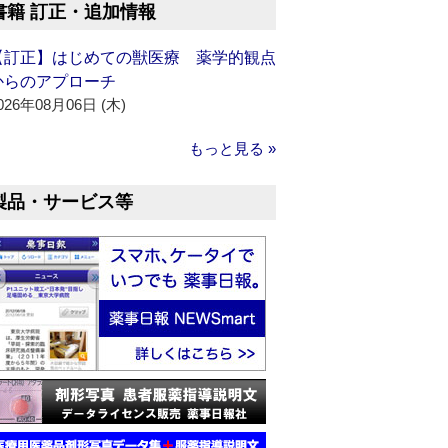
書籍 訂正・追加情報
【訂正】はじめての獣医療 薬学的観点
からのアプローチ
026年08月06日 (木)
もっと見る »
製品・サービス等