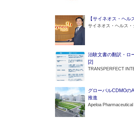
【サイネオス・ヘル
サイネオス・ヘルス・
治験文書の翻訳・ロ
[2]
TRANSPERFECT INT
グローバルCDMOの
推進
Apeloa Pharmaceutical