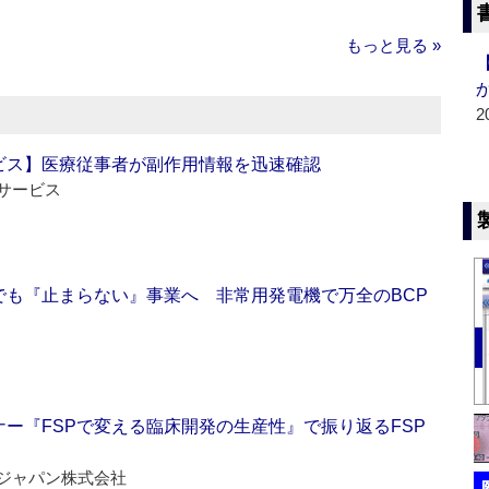
もっと見る »
2
ビス】医療従事者が副作用情報を迅速確認
サービス
でも『止まらない』事業へ 非常用発電機で万全のBCP
ー『FSPで変える臨床開発の生産性』で振り返るFSP
ジャパン株式会社