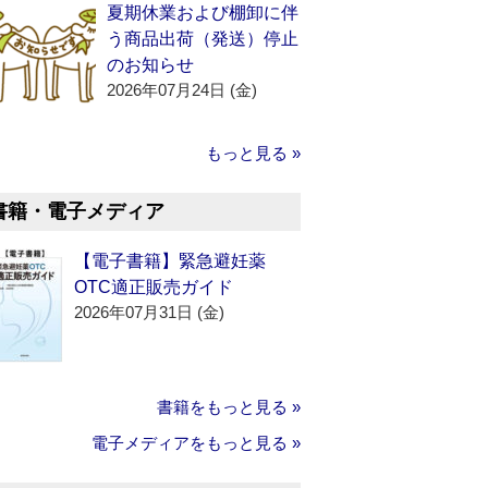
夏期休業および棚卸に伴
う商品出荷（発送）停止
のお知らせ
2026年07月24日 (金)
もっと見る »
書籍・電子メディア
【電子書籍】緊急避妊薬
OTC適正販売ガイド
2026年07月31日 (金)
書籍をもっと見る »
電子メディアをもっと見る »