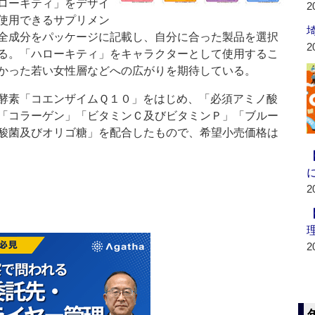
ローキティ」をデザイ
2
使用できるサプリメン
全成分をパッケージに記載し、自分に合った製品を選択
2
る。「ハローキティ」をキャラクターとして使用するこ
かった若い女性層などへの広がりを期待している。
酵素「コエンザイムＱ１０」をはじめ、「必須アミノ酸
「コラーゲン」「ビタミンＣ及びビタミンＰ」「ブルー
酸菌及びオリゴ糖」を配合したもので、希望小売価格は
2
2