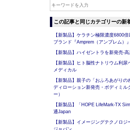
この記事と同じカテゴリーの新
【新製品】ケラチン極限濃度6800
ブランド『Amprem（アンプレム）』誕
【新製品】ハイゼントラを新発売‐高
【新製品】ヒト脳性ナトリウム利尿ペ
メディカル
【新製品】親子の「おふろあがりのわ
ディローション新発売・ボディミル
ー）
【新製品】「HOPE LifeMark-TX
通Japan
【新製品】イメージングテクノロジー「Sm
ジャパン