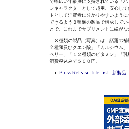
で幅広い年齢層に支持されている「ハ
ンキャラクターとして起用。安心して
トとして消費者に分かりやすいように
できるよう８種類の製品で構成してい
とで、これまでサプリメントに縁がな
８種類の製品（写真）は、話題の補
全種類及びクエン酸」「カルシウム」
ベリー」「１２種類のビタミン」「乳
消費税込みで５００円。
Press Release Title List：新製品