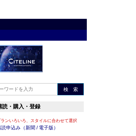
検 索
購読・購入・登録
プランいろいろ、スタイルに合わせて選択
購読申込み（新聞 / 電子版）