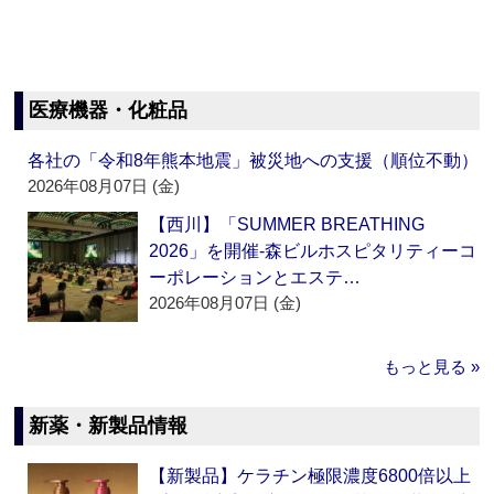
医療機器・化粧品
各社の「令和8年熊本地震」被災地への支援（順位不動）
2026年08月07日 (金)
【西川】「SUMMER BREATHING
2026」を開催‐森ビルホスピタリティーコ
ーポレーションとエステ…
2026年08月07日 (金)
もっと見る »
新薬・新製品情報
【新製品】ケラチン極限濃度6800倍以上