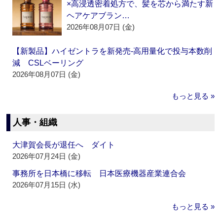
×高浸透密着処方で、髪を芯から満たす新
ヘアケアブラン…
2026年08月07日 (金)
【新製品】ハイゼントラを新発売‐高用量化で投与本数削
減 CSLベーリング
2026年08月07日 (金)
もっと見る »
人事・組織
大津賀会長が退任へ ダイト
2026年07月24日 (金)
事務所を日本橋に移転 日本医療機器産業連合会
2026年07月15日 (水)
もっと見る »