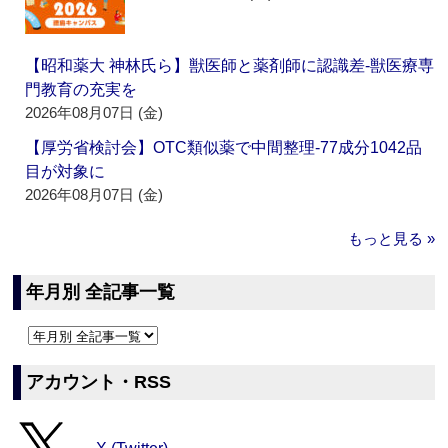
【昭和薬大 神林氏ら】獣医師と薬剤師に認識差‐獣医療専
門教育の充実を
2026年08月07日 (金)
【厚労省検討会】OTC類似薬で中間整理‐77成分1042品
目が対象に
2026年08月07日 (金)
もっと見る »
年月別 全記事一覧
アカウント・RSS