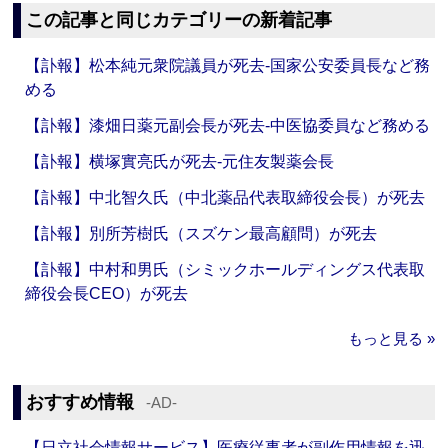
この記事と同じカテゴリーの新着記事
【訃報】松本純元衆院議員が死去‐国家公安委員長など務
める
【訃報】漆畑日薬元副会長が死去‐中医協委員など務める
【訃報】横塚實亮氏が死去‐元住友製薬会長
【訃報】中北智久氏（中北薬品代表取締役会長）が死去
【訃報】別所芳樹氏（スズケン最高顧問）が死去
【訃報】中村和男氏（シミックホールディングス代表取
締役会長CEO）が死去
もっと見る »
おすすめ情報
‐AD‐
【日立社会情報サービス】医療従事者が副作用情報を迅