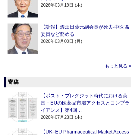
2026年03月19日 (木)
【訃報】漆畑日薬元副会長が死去‐中医協
委員など務める
2026年03月09日 (月)
もっと見る »
寄稿
【ポスト・ブレグジット時代における英
国・EUの医薬品市場アクセスとコンプラ
イアンス】第4回…
2026年07月23日 (木)
【UK–EU Pharmaceutical Market Access