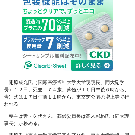
開原成允氏（国際医療福祉大学大学院院長、同大副学
長）１２日、死去。７４歳。葬儀が１６日午後６時から、
告別式は１７日午前１１時から、東京芝公園の増上寺で行
われる。
喪主は妻・久代さん、葬儀委員長は高木邦格氏（同大理
事長）が務める。