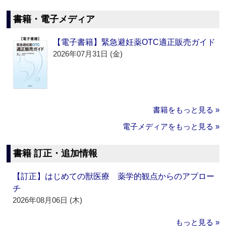
書籍・電子メディア
【電子書籍】緊急避妊薬OTC適正販売ガイド
2026年07月31日 (金)
書籍をもっと見る »
電子メディアをもっと見る »
書籍 訂正・追加情報
【訂正】はじめての獣医療 薬学的観点からのアプロー
チ
2026年08月06日 (木)
もっと見る »