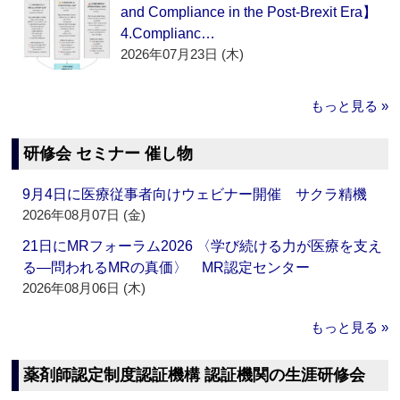
and Compliance in the Post-Brexit Era】
4.Complianc…
2026年07月23日 (木)
もっと見る »
研修会 セミナー 催し物
9月4日に医療従事者向けウェビナー開催 サクラ精機
2026年08月07日 (金)
21日にMRフォーラム2026 〈学び続ける力が医療を支え
る―問われるMRの真価〉 MR認定センター
2026年08月06日 (木)
もっと見る »
薬剤師認定制度認証機構 認証機関の生涯研修会