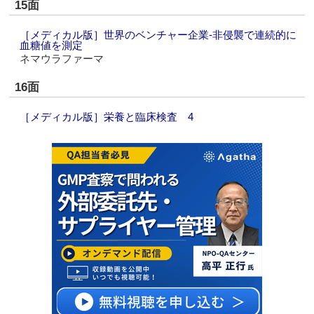
15面
［メディカル版］世界のベンチャー企業‐非侵襲で連続的に
血糖値を測定
ネマウラファーマ
16面
［メディカル版］栄養と臨床検査 4