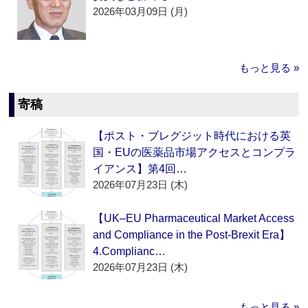
2026年03月09日 (月)
もっと見る »
寄稿
【ポスト・ブレグジット時代における英
国・EUの医薬品市場アクセスとコンプラ
イアンス】第4回…
2026年07月23日 (木)
【UK–EU Pharmaceutical Market Access
and Compliance in the Post-Brexit Era】
4.Complianc…
2026年07月23日 (木)
もっと見る »