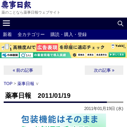
薬のことなら薬事日報ウェブサイト
新着
全カテゴリー
購読・購入・登録
« 前の記事
次の記事 »
TOP
>
薬事日報
∨
薬事日報 2011/01/19
2011年01月19日 (水)