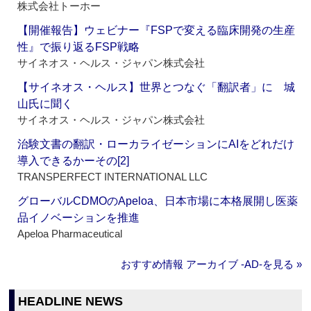
株式会社トーホー
【開催報告】ウェビナー『FSPで変える臨床開発の生産
性』で振り返るFSP戦略
サイネオス・ヘルス・ジャパン株式会社
【サイネオス・ヘルス】世界とつなぐ「翻訳者」に 城
山氏に聞く
サイネオス・ヘルス・ジャパン株式会社
治験文書の翻訳・ローカライゼーションにAIをどれだけ
導入できるかーその[2]
TRANSPERFECT INTERNATIONAL LLC
グローバルCDMOのApeloa、日本市場に本格展開し医薬
品イノベーションを推進
Apeloa Pharmaceutical
おすすめ情報 アーカイブ ‐AD‐を見る »
HEADLINE NEWS