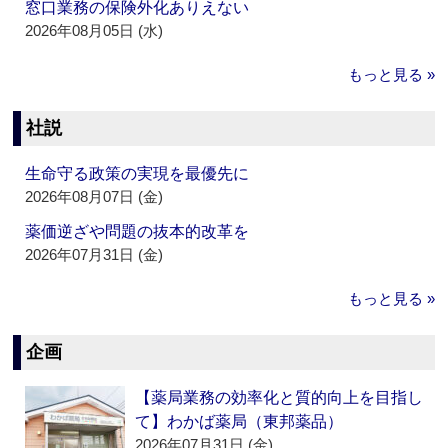
窓口業務の保険外化ありえない
2026年08月05日 (水)
もっと見る »
社説
生命守る政策の実現を最優先に
2026年08月07日 (金)
薬価逆ざや問題の抜本的改革を
2026年07月31日 (金)
もっと見る »
企画
【薬局業務の効率化と質的向上を目指し
て】わかば薬局（東邦薬品）
2026年07月31日 (金)