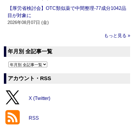
【厚労省検討会】OTC類似薬で中間整理‐77成分1042品
目が対象に
2026年08月07日 (金)
もっと見る »
年月別 全記事一覧
アカウント・RSS
X (Twitter)
RSS