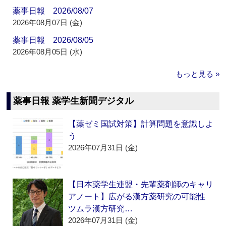
薬事日報 2026/08/07
2026年08月07日 (金)
薬事日報 2026/08/05
2026年08月05日 (水)
もっと見る »
薬事日報 薬学生新聞デジタル
【薬ゼミ国試対策】計算問題を意識しよ
う
2026年07月31日 (金)
【日本薬学生連盟・先輩薬剤師のキャリ
アノート】広がる漢方薬研究の可能性
ツムラ漢方研究…
2026年07月31日 (金)