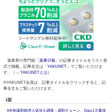
薬業界の専門紙「
薬事日報
」の記事タイトルをリスト形
式で掲載。記事全文は「
YAKUNET
」でご覧いただけま
す。（→
YAKUNETとは
）
※YAKUNET会員は、記事タイトルをクリックすると、記
事全文をご覧いただけます。
1面
6年制薬剤師求人状況を調査－調剤チェーン、Dgsは大量採