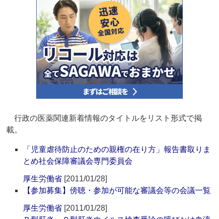
行政の医薬関連新着情報のタイトルをリスト形式で掲
載。
「児童虐待防止のための親権の在り方」報告書取りま
とめ社会保障審議会専門委員会
厚生労働省
[2011/01/28]
【参加募集】傍聴・参加が可能な審議会等の会議一覧
厚生労働省
[2011/01/28]