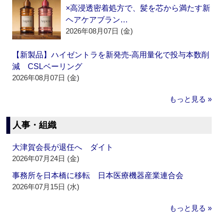
×高浸透密着処方で、髪を芯から満たす新
ヘアケアブラン…
2026年08月07日 (金)
【新製品】ハイゼントラを新発売‐高用量化で投与本数削
減 CSLベーリング
2026年08月07日 (金)
もっと見る »
人事・組織
大津賀会長が退任へ ダイト
2026年07月24日 (金)
事務所を日本橋に移転 日本医療機器産業連合会
2026年07月15日 (水)
もっと見る »