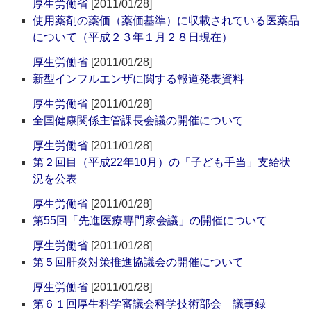
厚生労働省
[2011/01/28]
使用薬剤の薬価（薬価基準）に収載されている医薬品
について（平成２３年１月２８日現在）
厚生労働省
[2011/01/28]
新型インフルエンザに関する報道発表資料
厚生労働省
[2011/01/28]
全国健康関係主管課長会議の開催について
厚生労働省
[2011/01/28]
第２回目（平成22年10月）の「子ども手当」支給状
況を公表
厚生労働省
[2011/01/28]
第55回「先進医療専門家会議」の開催について
厚生労働省
[2011/01/28]
第５回肝炎対策推進協議会の開催について
厚生労働省
[2011/01/28]
第６１回厚生科学審議会科学技術部会 議事録