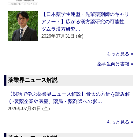
【日本薬学生連盟・先輩薬剤師のキャリ
アノート】広がる漢方薬研究の可能性
ツムラ漢方研究…
2026年07月31日 (金)
もっと見る »
薬学生向け書籍 »
薬業界ニュース解説
【対話で学ぶ薬業界ニュース解説】骨太の方針を読み解
く‐製薬企業や医療、薬局・薬剤師への影…
2026年07月31日 (金)
もっと見る »