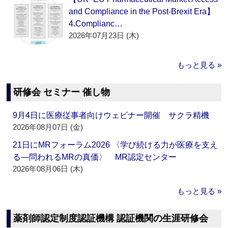
and Compliance in the Post-Brexit Era】
4.Complianc…
2026年07月23日 (木)
もっと見る »
研修会 セミナー 催し物
9月4日に医療従事者向けウェビナー開催 サクラ精機
2026年08月07日 (金)
21日にMRフォーラム2026 〈学び続ける力が医療を支え
る―問われるMRの真価〉 MR認定センター
2026年08月06日 (木)
もっと見る »
薬剤師認定制度認証機構 認証機関の生涯研修会