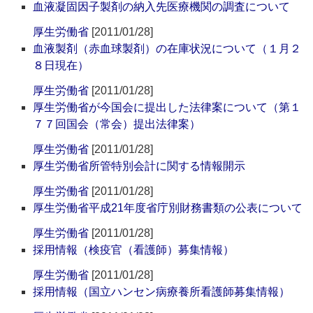
血液凝固因子製剤の納入先医療機関の調査について
厚生労働省
[2011/01/28]
血液製剤（赤血球製剤）の在庫状況について（１月２
８日現在）
厚生労働省
[2011/01/28]
厚生労働省が今国会に提出した法律案について（第１
７７回国会（常会）提出法律案）
厚生労働省
[2011/01/28]
厚生労働省所管特別会計に関する情報開示
厚生労働省
[2011/01/28]
厚生労働省平成21年度省庁別財務書類の公表について
厚生労働省
[2011/01/28]
採用情報（検疫官（看護師）募集情報）
厚生労働省
[2011/01/28]
採用情報（国立ハンセン病療養所看護師募集情報）