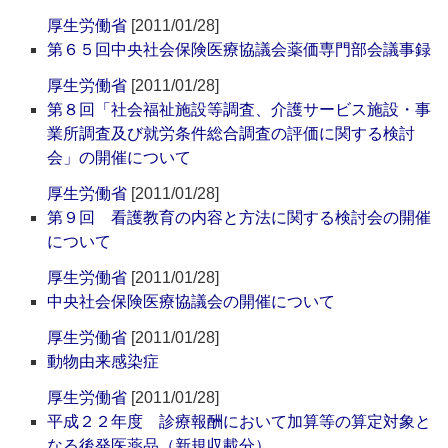
厚生労働省
[2011/01/28]
第６５回中央社会保険医療協議会薬価専門部会議事録
厚生労働省
[2011/01/28]
第８回「社会福祉施設等調査、介護サービス施設・事
業所調査及び就労条件総合調査の評価に関する検討
会」の開催について
厚生労働省
[2011/01/28]
第９回 看護教育の内容と方法に関する検討会の開催
について
厚生労働省
[2011/01/28]
中央社会保険医療協議会の開催について
厚生労働省
[2011/01/28]
動物由来感染症
厚生労働省
[2011/01/28]
平成２２年度 診療報酬において加算等の算定対象と
なる後発医薬品（新規収載分）