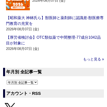
2026年08月07日 (金)
【昭和薬大 神林氏ら】獣医師と薬剤師に認識差‐獣医療専
門教育の充実を
2026年08月07日 (金)
【厚労省検討会】OTC類似薬で中間整理‐77成分1042品
目が対象に
2026年08月07日 (金)
もっと見る »
年月別 全記事一覧
アカウント・RSS