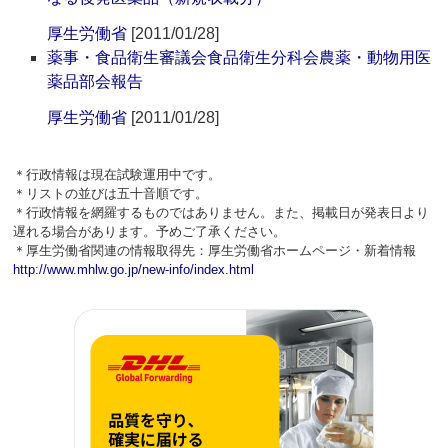
厚生労働省
[2011/01/28]
薬事・食品衛生審議会食品衛生分科会農薬・動物用医
薬品部会報告
厚生労働省
[2011/01/28]
＊行政情報は現在試験運用中です。
＊リストの並びは五十音順です。
＊行政情報を網羅するものではありません。また、掲載日が発表日より
遅れる場合があります。予めご了承ください。
＊厚生労働省関連の情報取得先：厚生労働省ホームページ・新着情報
http://www.mhlw.go.jp/new-info/index.html