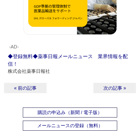
‐AD‐
◆登録無料◆薬事日報メールニュース 業界情報を配
信！
株式会社薬事日報社
« 前の記事
次の記事 »
購読の申込み（新聞 / 電子版）
メールニュースの登録（無料）