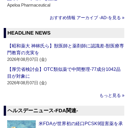
Apeloa Pharmaceutical
おすすめ情報 アーカイブ ‐AD‐を見る »
HEADLINE NEWS
【昭和薬大 神林氏ら】獣医師と薬剤師に認識差‐獣医療専
門教育の充実を
2026年08月07日 (金)
【厚労省検討会】OTC類似薬で中間整理‐77成分1042品
目が対象に
2026年08月07日 (金)
もっと見る »
ヘルスデーニュース‐FDA関連‐
米FDAが世界初の経口PCSK9阻害薬を承