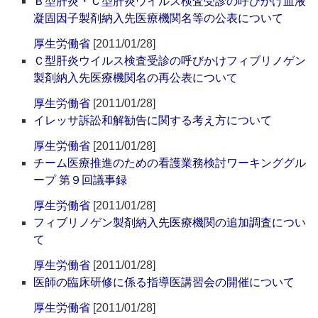
Ｂ型肝炎・Ｃ型肝炎ウイルス検査受診の呼びかけ血液
凝固因子製剤納入先医療機関名等の公表について
厚生労働省
[2011/01/28]
Ｃ型肝炎ウイルス検査受診の呼びかけフィブリノゲン
製剤納入先医療機関名の再公表について
厚生労働省
[2011/01/28]
イレッサ訴訟和解勧告に関する考え方について
厚生労働省
[2011/01/28]
チーム医療推進のための看護業務検討ワーキンググル
ープ 第９回議事録
厚生労働省
[2011/01/28]
フィブリノゲン製剤納入先医療機関の追加調査につい
て
厚生労働省
[2011/01/28]
医師の臨床研修に係る指導医講習会の開催について
厚生労働省
[2011/01/28]