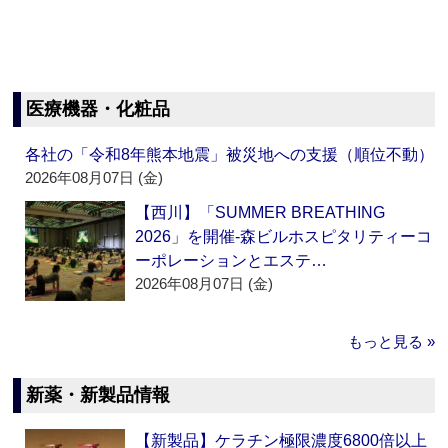
医療機器・化粧品
各社の「令和8年熊本地震」被災地への支援（順位不動）
2026年08月07日 (金)
【西川】「SUMMER BREATHING
2026」を開催‐森ビルホスピタリティーコ
ーポレーションとエステ…
2026年08月07日 (金)
もっと見る »
新薬・新製品情報
【新製品】ケラチン極限濃度6800倍以上