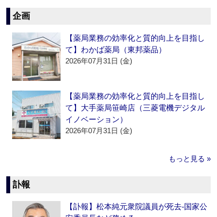
企画
【薬局業務の効率化と質的向上を目指し
て】わかば薬局（東邦薬品）
2026年07月31日 (金)
【薬局業務の効率化と質的向上を目指し
て】大手薬局笹崎店（三菱電機デジタル
イノベーション）
2026年07月31日 (金)
もっと見る »
訃報
【訃報】松本純元衆院議員が死去‐国家公