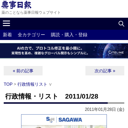
薬のことなら薬事日報ウェブサイト
新着
全カテゴリー
購読・購入・登録
« 前の記事
次の記事 »
TOP
>
行政情報リスト
∨
行政情報・リスト 2011/01/28
2011年01月28日 (金)