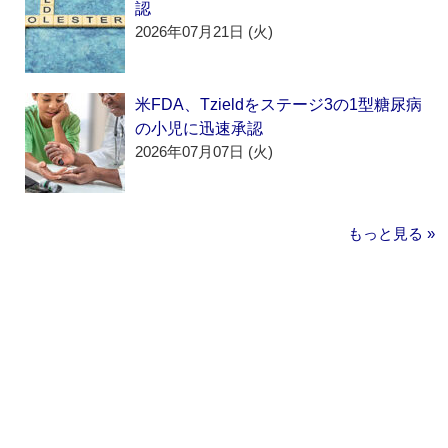
認
2026年07月21日 (火)
米FDA、Tzieldをステージ3の1型糖尿病
の小児に迅速承認
2026年07月07日 (火)
もっと見る »