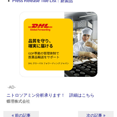
Press Release Title List：新製品
‐AD‐
ニトロソアミン分析承ります！ 詳細はこちら
蝶理株式会社
« 前の記事
次の記事 »