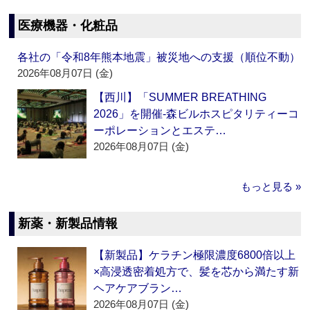
医療機器・化粧品
各社の「令和8年熊本地震」被災地への支援（順位不動）
2026年08月07日 (金)
【西川】「SUMMER BREATHING
2026」を開催‐森ビルホスピタリティーコ
ーポレーションとエステ…
2026年08月07日 (金)
もっと見る »
新薬・新製品情報
【新製品】ケラチン極限濃度6800倍以上
×高浸透密着処方で、髪を芯から満たす新
ヘアケアブラン…
2026年08月07日 (金)