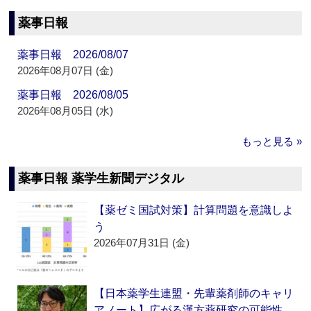
薬事日報
薬事日報 2026/08/07
2026年08月07日 (金)
薬事日報 2026/08/05
2026年08月05日 (水)
もっと見る »
薬事日報 薬学生新聞デジタル
【薬ゼミ国試対策】計算問題を意識しよ
う
2026年07月31日 (金)
【日本薬学生連盟・先輩薬剤師のキャリ
アノート】広がる漢方薬研究の可能性