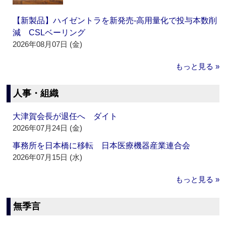
【新製品】ハイゼントラを新発売‐高用量化で投与本数削
減 CSLベーリング
2026年08月07日 (金)
もっと見る »
人事・組織
大津賀会長が退任へ ダイト
2026年07月24日 (金)
事務所を日本橋に移転 日本医療機器産業連合会
2026年07月15日 (水)
もっと見る »
無季言