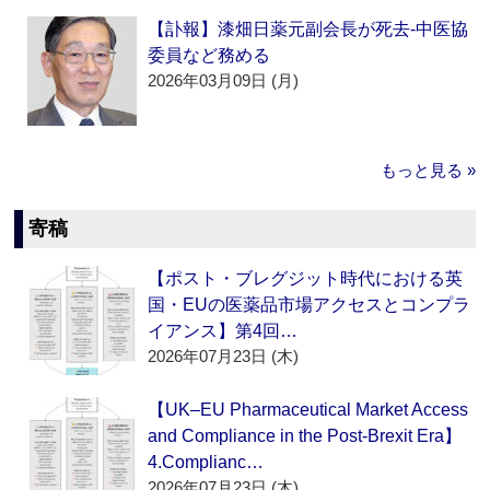
【訃報】漆畑日薬元副会長が死去‐中医協
委員など務める
2026年03月09日 (月)
もっと見る »
寄稿
【ポスト・ブレグジット時代における英
国・EUの医薬品市場アクセスとコンプラ
イアンス】第4回…
2026年07月23日 (木)
【UK–EU Pharmaceutical Market Access
and Compliance in the Post-Brexit Era】
4.Complianc…
2026年07月23日 (木)