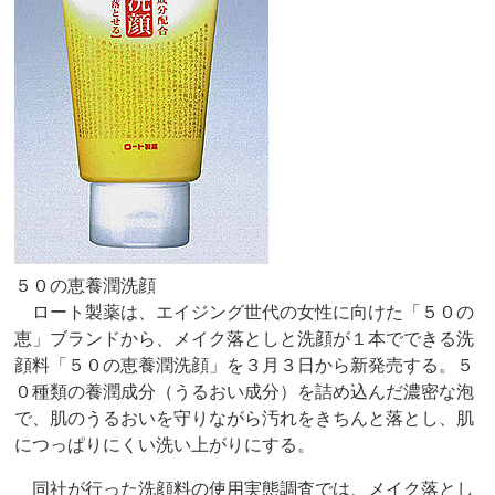
５０の恵養潤洗顔
ロート製薬は、エイジング世代の女性に向けた「５０の
恵」ブランドから、メイク落としと洗顔が１本でできる洗
顔料「５０の恵養潤洗顔」を３月３日から新発売する。５
０種類の養潤成分（うるおい成分）を詰め込んだ濃密な泡
で、肌のうるおいを守りながら汚れをきちんと落とし、肌
につっぱりにくい洗い上がりにする。
同社が行った洗顔料の使用実態調査では、メイク落とし