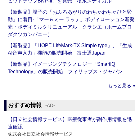
ピッドチップBNP-II」を発売 積水メディカル
【新製品】親子の「おふろあがりのわちゃわちゃひと騒
動」に着目‐「マー＆ミー ラッテ」ボディローション新発
売・ボディミルクリニューアル クラシエ（ホームプロ
ダクツカンパニー）
【新製品】「HOPE LifeMark-TX Simple type」、「生成
AI音声入力」機能の販売開始 富士通Japan
【新製品】イメージングテクノロジー「SmartIQ
Technology」の販売開始 フィリップス・ジャパン
もっと見る »
おすすめ情報
‐AD‐
【日立社会情報サービス】医療従事者が副作用情報を迅
速確認
株式会社日立社会情報サービス