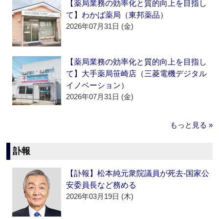
【薬局業務の効率化と質的向上を目指し
て】わかば薬局（東邦薬品）
2026年07月31日 (金)
【薬局業務の効率化と質的向上を目指し
て】大手薬局笹崎店（三菱電機デジタル
イノベーション）
2026年07月31日 (金)
もっと見る »
訃報
【訃報】松本純元衆院議員が死去‐国家公
安委員長など務める
2026年03月19日 (木)