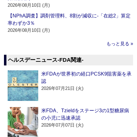
2026年08月10日 (月)
【NPhA調査】調剤管理料、8割が減収に‐「在総2」算定
率わずか3％
2026年08月10日 (月)
もっと見る »
ヘルスデーニュース‐FDA関連‐
米FDAが世界初の経口PCSK9阻害薬を承
認
2026年07月21日 (火)
米FDA、Tzieldをステージ3の1型糖尿病
の小児に迅速承認
2026年07月07日 (火)