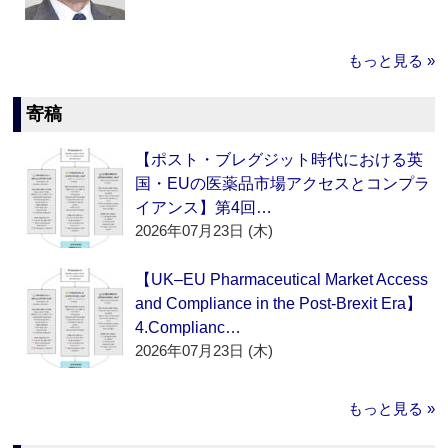
もっと見る »
寄稿
【ポスト・ブレグジット時代における英
国・EUの医薬品市場アクセスとコンプラ
イアンス】第4回…
2026年07月23日 (木)
【UK–EU Pharmaceutical Market Access
and Compliance in the Post-Brexit Era】
4.Complianc…
2026年07月23日 (木)
もっと見る »