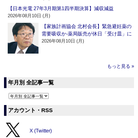
【日本光電 27年3月期第1四半期決算】減収減益
2026年08月10日 (月)
【家族計画協会 北村会長】緊急避妊薬の
需要吸収か‐薬局販売が休日「受け皿」に
2026年08月10日 (月)
もっと見る »
年月別 全記事一覧
アカウント・RSS
X (Twitter)