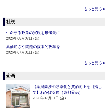
もっと見る »
社説
生命守る政策の実現を最優先に
2026年08月07日 (金)
薬価逆ざや問題の抜本的改革を
2026年07月31日 (金)
もっと見る »
企画
【薬局業務の効率化と質的向上を目指し
て】わかば薬局（東邦薬品）
2026年07月31日 (金)