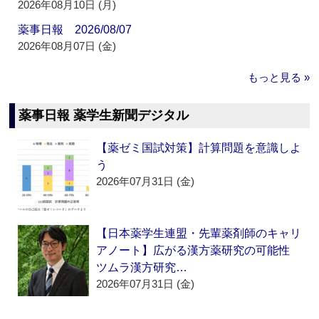
2026年08月10日 (月)
薬事日報 2026/08/07
2026年08月07日 (金)
もっと見る »
薬事日報 薬学生新聞デジタル
【薬ゼミ国試対策】計算問題を意識しよ
う
2026年07月31日 (金)
【日本薬学生連盟・先輩薬剤師のキャリ
アノート】広がる漢方薬研究の可能性
ツムラ漢方研究…
2026年07月31日 (金)