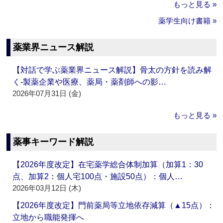
もっと見る »
薬学生向け書籍 »
薬業界ニュース解説
【対話で学ぶ薬業界ニュース解説】骨太の方針を読み解
く‐製薬企業や医療、薬局・薬剤師への影…
2026年07月31日 (金)
もっと見る »
薬事キーワード解説
【2026年度改定】在宅薬学総合体制加算（加算1：30
点、加算2：個人宅100点・施設50点）：個人…
2026年03月12日 (木)
【2026年度改定】門前薬局等立地依存減算（▲15点）：
立地から職能発揮へ