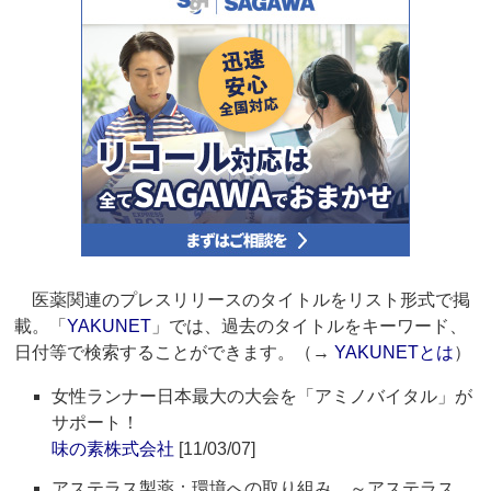
医薬関連のプレスリリースのタイトルをリスト形式で掲
載。「
YAKUNET
」では、過去のタイトルをキーワード、
日付等で検索することができます。（→
YAKUNETとは
）
女性ランナー日本最大の大会を「アミノバイタル」が
サポート！
味の素株式会社
[11/03/07]
アステラス製薬：環境への取り組み ～アステラス