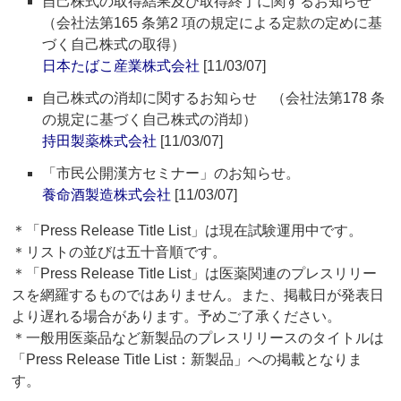
自己株式の取得結果及び取得終了に関するお知らせ
（会社法第165 条第2 項の規定による定款の定めに基
づく自己株式の取得）
日本たばこ産業株式会社
[11/03/07]
自己株式の消却に関するお知らせ （会社法第178 条
の規定に基づく自己株式の消却）
持田製薬株式会社
[11/03/07]
「市民公開漢方セミナー」のお知らせ。
養命酒製造株式会社
[11/03/07]
＊「Press Release Title List」は現在試験運用中です。
＊リストの並びは五十音順です。
＊「Press Release Title List」は医薬関連のプレスリリー
スを網羅するものではありません。また、掲載日が発表日
より遅れる場合があります。予めご了承ください。
＊一般用医薬品など新製品のプレスリリースのタイトルは
「Press Release Title List：新製品」への掲載となりま
す。