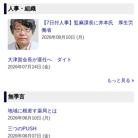
人事・組織
【7日付人事】監麻課長に井本氏 厚生労
働省
2026年08月10日 (月)
大津賀会長が退任へ ダイト
2026年07月24日 (金)
もっと見る »
無季言
地域に根差す薬局とは
2026年08月10日 (月)
三つのPUSH
2026年08月07日 (金)