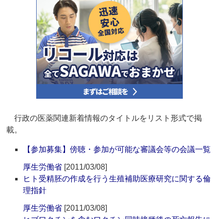
行政の医薬関連新着情報のタイトルをリスト形式で掲
載。
【参加募集】傍聴・参加が可能な審議会等の会議一覧
厚生労働省
[2011/03/08]
ヒト受精胚の作成を行う生殖補助医療研究に関する倫
理指針
厚生労働省
[2011/03/08]