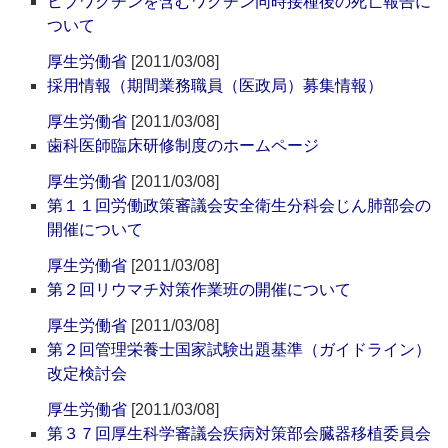
ヒブワクチンを含むワクチン同時接種後の死亡報告に
ついて
厚生労働省
[2011/03/08]
採用情報（期間業務職員（医政局）募集情報）
厚生労働省
[2011/03/08]
歯科医師臨床研修制度のホームページ
厚生労働省
[2011/03/08]
第１１回労働政策審議会安全衛生分科会じん肺部会の
開催について
厚生労働省
[2011/03/08]
第２回リウマチ対策作業班の開催について
厚生労働省
[2011/03/08]
第２回管理栄養士国家試験出題基準（ガイドライン）
改定検討会
厚生労働省
[2011/03/08]
第３７回厚生科学審議会疾病対策部会臓器移植委員会