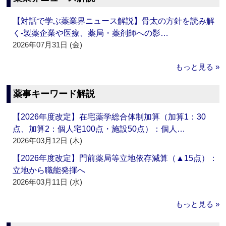
【対話で学ぶ薬業界ニュース解説】骨太の方針を読み解
く‐製薬企業や医療、薬局・薬剤師への影…
2026年07月31日 (金)
もっと見る »
薬事キーワード解説
【2026年度改定】在宅薬学総合体制加算（加算1：30
点、加算2：個人宅100点・施設50点）：個人…
2026年03月12日 (木)
【2026年度改定】門前薬局等立地依存減算（▲15点）：
立地から職能発揮へ
2026年03月11日 (水)
もっと見る »