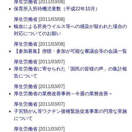
厚生労働省
[2011/03/08]
保育所入所待機児童数（平成22年10月）
厚生労働省
[2011/03/08]
輸血による肝炎ウイルス等への感染が疑われた場合の
対応についてのお願い
厚生労働省
[2011/03/08]
【参加募集】傍聴・参加が可能な審議会等の会議一覧
厚生労働省
[2011/03/07]
厚生労働省に寄せられた「国民の皆様の声」の集計報
告について
厚生労働省
[2011/03/07]
厚生労働省の業務改善事例～今週の業務改善～
厚生労働省
[2011/03/07]
子宮頸がん等ワクチン接種緊急促進事業の円滑な実施
について
厚生労働省
[2011/03/07]