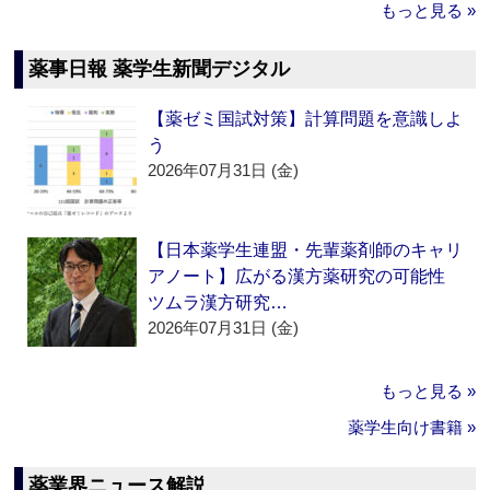
もっと見る »
薬事日報 薬学生新聞デジタル
【薬ゼミ国試対策】計算問題を意識しよ
う
2026年07月31日 (金)
【日本薬学生連盟・先輩薬剤師のキャリ
アノート】広がる漢方薬研究の可能性
ツムラ漢方研究…
2026年07月31日 (金)
もっと見る »
薬学生向け書籍 »
薬業界ニュース解説