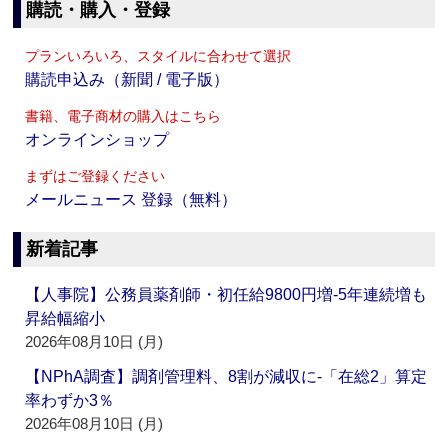
購読・購入・登録
プランいろいろ、スタイルに合わせて選択
購読申込み（新聞 / 電子版）
書籍、電子商材の購入はこちら
オンラインショップ
まずはご登録ください
メールニュース 登録（無料）
新着記事
【人事院】公務員薬剤師・初任給9800円増‐5年連続増も
昇給幅縮小
2026年08月10日 (月)
【NPhA調査】調剤管理料、8割が減収に‐「在総2」算定
率わずか3％
2026年08月10日 (月)