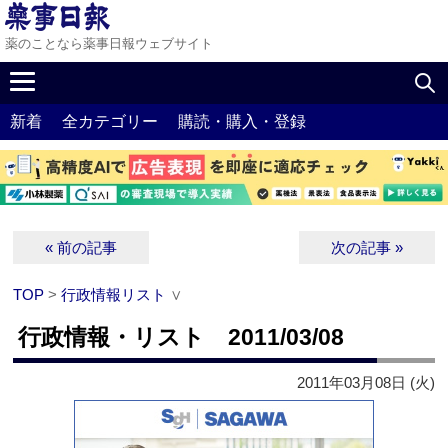
薬のことなら薬事日報ウェブサイト
新着
全カテゴリー
購読・購入・登録
« 前の記事
次の記事 »
TOP
>
行政情報リスト
∨
行政情報・リスト 2011/03/08
2011年03月08日 (火)