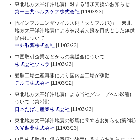
東北地方太平洋沖地震に対する追加支援のお知らせ
第一三共ヘルスケア株式会社
[11/03/23]
抗インフルエンザウイルス剤「タミフル(R)」 東北
地方太平洋沖地震による被災者支援を目的とした無償
提供について
中外製薬株式会社
[11/03/23]
中国取引企業などからの義援金について
株式会社ツムラ
[11/03/23]
愛鷹工場生産再開により国内全工場が稼動
テルモ株式会社
[11/03/22]
東北地方太平洋沖地震による当社グループへの影響に
ついて（第2報）
日本たばこ産業株式会社
[11/03/23]
東北地方太平洋沖地震の影響に関するお知らせ(第2報)
久光製薬株式会社
[11/03/23]
自己株式取得に係る事項の決定に関するお知らせ（会