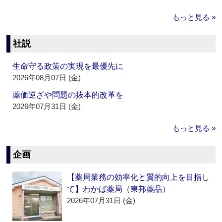
もっと見る »
社説
生命守る政策の実現を最優先に
2026年08月07日 (金)
薬価逆ざや問題の抜本的改革を
2026年07月31日 (金)
もっと見る »
企画
【薬局業務の効率化と質的向上を目指し
て】わかば薬局（東邦薬品）
2026年07月31日 (金)