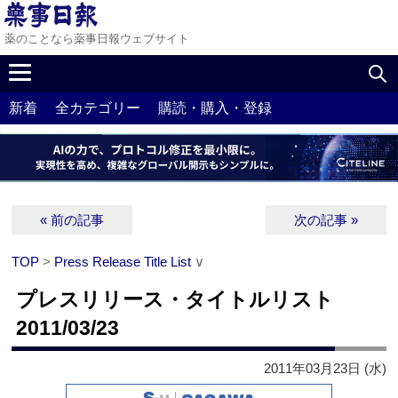
薬のことなら薬事日報ウェブサイト
新着
全カテゴリー
購読・購入・登録
« 前の記事
次の記事 »
TOP
>
Press Release Title List
∨
プレスリリース・タイトルリスト
2011/03/23
2011年03月23日 (水)