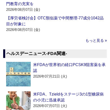
門教育の充実を
2026年08月07日 (金)
【厚労省検討会】OTC類似薬で中間整理‐77成分1042品
目が対象に
2026年08月07日 (金)
もっと見る »
ヘルスデーニュース‐FDA関連‐
米FDAが世界初の経口PCSK9阻害薬を承
認
2026年07月21日 (火)
米FDA、Tzieldをステージ3の1型糖尿病
の小児に迅速承認
2026年07月07日 (火)