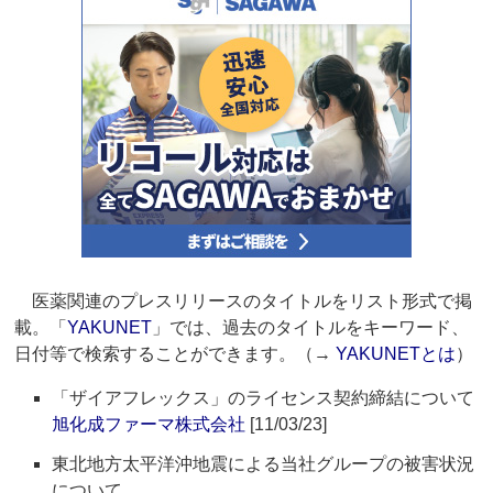
医薬関連のプレスリリースのタイトルをリスト形式で掲
載。「
YAKUNET
」では、過去のタイトルをキーワード、
日付等で検索することができます。（→
YAKUNETとは
）
「ザイアフレックス」のライセンス契約締結について
旭化成ファーマ株式会社
[11/03/23]
東北地方太平洋沖地震による当社グループの被害状況
について