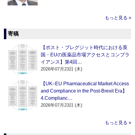
もっと見る »
寄稿
【ポスト・ブレグジット時代における英
国・EUの医薬品市場アクセスとコンプラ
イアンス】第4回…
2026年07月23日 (木)
【UK–EU Pharmaceutical Market Access
and Compliance in the Post-Brexit Era】
4.Complianc…
2026年07月23日 (木)
もっと見る »