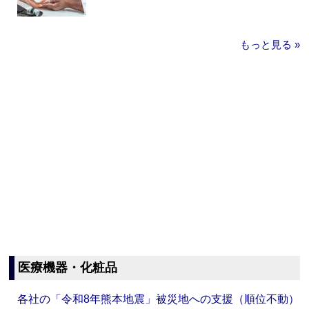
もっと見る »
医療機器・化粧品
各社の「令和8年熊本地震」被災地への支援（順位不動）