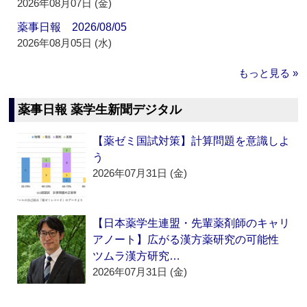
2026年08月07日 (金)
薬事日報 2026/08/05
2026年08月05日 (水)
もっと見る »
薬事日報 薬学生新聞デジタル
【薬ゼミ国試対策】計算問題を意識しよ
う
2026年07月31日 (金)
【日本薬学生連盟・先輩薬剤師のキャリ
アノート】広がる漢方薬研究の可能性
ツムラ漢方研究…
2026年07月31日 (金)