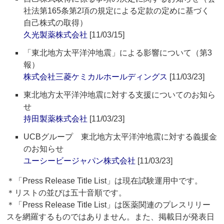
社法第165条第2項の規定による定款の定めに基づく
自己株式の取得）
久光製薬株式会社
[11/03/15]
「東北地方太平洋沖地震」による影響について（第3
報）
株式会社三菱ケミカルホールディングス
[11/03/23]
東北地方太平洋沖地震に対する支援についてのお知ら
せ
持田製薬株式会社
[11/03/23]
UCBグループ 東北地方太平洋沖地震に対する義援金
のお知らせ
ユーシービージャパン株式会社
[11/03/23]
＊「Press Release Title List」は現在試験運用中です。
＊リストの並びは五十音順です。
＊「Press Release Title List」は医薬関連のプレスリリー
スを網羅するものではありません。また、掲載日が発表日