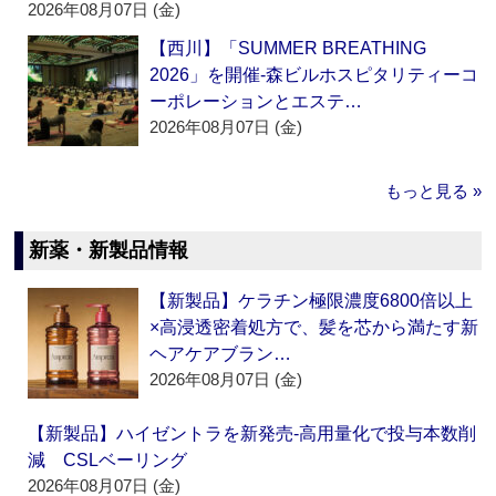
2026年08月07日 (金)
【西川】「SUMMER BREATHING
2026」を開催‐森ビルホスピタリティーコ
ーポレーションとエステ…
2026年08月07日 (金)
もっと見る »
新薬・新製品情報
【新製品】ケラチン極限濃度6800倍以上
×高浸透密着処方で、髪を芯から満たす新
ヘアケアブラン…
2026年08月07日 (金)
【新製品】ハイゼントラを新発売‐高用量化で投与本数削
減 CSLベーリング
2026年08月07日 (金)