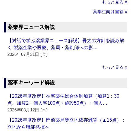
もっと見る »
薬学生向け書籍 »
薬業界ニュース解説
【対話で学ぶ薬業界ニュース解説】骨太の方針を読み解
く‐製薬企業や医療、薬局・薬剤師への影…
2026年07月31日 (金)
もっと見る »
薬事キーワード解説
【2026年度改定】在宅薬学総合体制加算（加算1：30
点、加算2：個人宅100点・施設50点）：個人…
2026年03月12日 (木)
【2026年度改定】門前薬局等立地依存減算（▲15点）：
立地から職能発揮へ