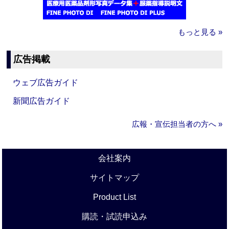
もっと見る »
広告掲載
ウェブ広告ガイド
新聞広告ガイド
広報・宣伝担当者の方へ »
会社案内
サイトマップ
Product List
購読・試読申込み