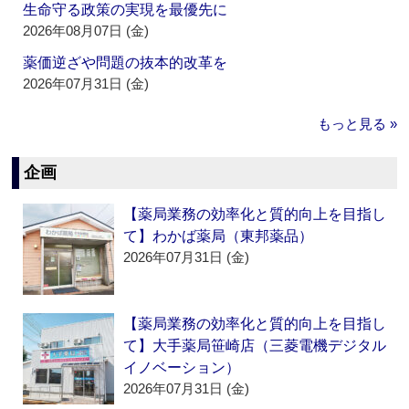
生命守る政策の実現を最優先に
2026年08月07日 (金)
薬価逆ざや問題の抜本的改革を
2026年07月31日 (金)
もっと見る »
企画
【薬局業務の効率化と質的向上を目指し
て】わかば薬局（東邦薬品）
2026年07月31日 (金)
【薬局業務の効率化と質的向上を目指し
て】大手薬局笹崎店（三菱電機デジタル
イノベーション）
2026年07月31日 (金)