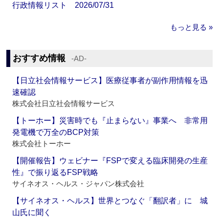
行政情報リスト 2026/07/31
もっと見る »
おすすめ情報
‐AD‐
【日立社会情報サービス】医療従事者が副作用情報を迅
速確認
株式会社日立社会情報サービス
【トーホー】災害時でも『止まらない』事業へ 非常用
発電機で万全のBCP対策
株式会社トーホー
【開催報告】ウェビナー『FSPで変える臨床開発の生産
性』で振り返るFSP戦略
サイネオス・ヘルス・ジャパン株式会社
【サイネオス・ヘルス】世界とつなぐ「翻訳者」に 城
山氏に聞く