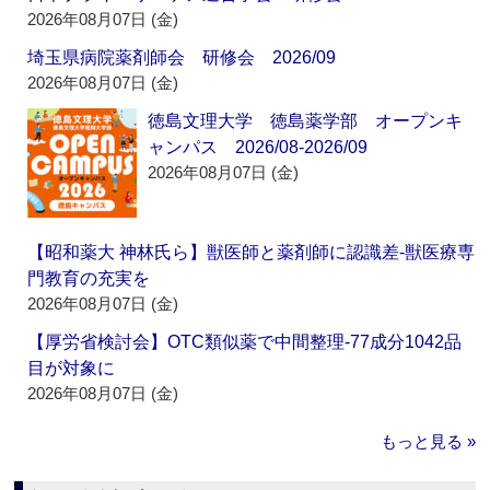
2026年08月07日 (金)
埼玉県病院薬剤師会 研修会 2026/09
2026年08月07日 (金)
徳島文理大学 徳島薬学部 オープンキ
ャンパス 2026/08-2026/09
2026年08月07日 (金)
【昭和薬大 神林氏ら】獣医師と薬剤師に認識差‐獣医療専
門教育の充実を
2026年08月07日 (金)
【厚労省検討会】OTC類似薬で中間整理‐77成分1042品
目が対象に
2026年08月07日 (金)
もっと見る »