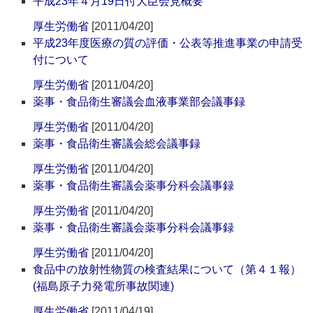
平成23年４月19日付大臣会見概要
厚生労働省
[2011/04/20]
平成23年度医療の質の評価・公表等推進事業の申請受
付について
厚生労働省
[2011/04/20]
薬事・食品衛生審議会血液事業部会議事録
厚生労働省
[2011/04/20]
薬事・食品衛生審議会総会議事録
厚生労働省
[2011/04/20]
薬事・食品衛生審議会薬事分科会議事録
厚生労働省
[2011/04/20]
薬事・食品衛生審議会薬事分科会議事録
厚生労働省
[2011/04/20]
食品中の放射性物質の検査結果について（第４１報）
(福島原子力発電所事故関連)
厚生労働省
[2011/04/19]