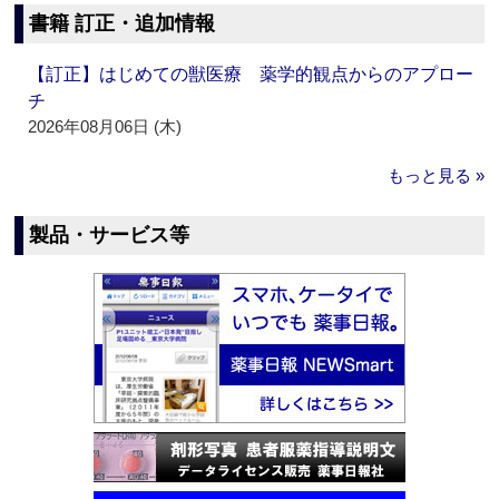
書籍 訂正・追加情報
【訂正】はじめての獣医療 薬学的観点からのアプロー
チ
2026年08月06日 (木)
もっと見る »
製品・サービス等