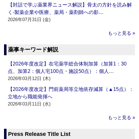
【対話で学ぶ薬業界ニュース解説】骨太の方針を読み解
く‐製薬企業や医療、薬局・薬剤師への影…
2026年07月31日 (金)
もっと見る »
薬事キーワード解説
【2026年度改定】在宅薬学総合体制加算（加算1：30
点、加算2：個人宅100点・施設50点）：個人…
2026年03月12日 (木)
【2026年度改定】門前薬局等立地依存減算（▲15点）：
立地から職能発揮へ
2026年03月11日 (水)
もっと見る »
Press Release Title List