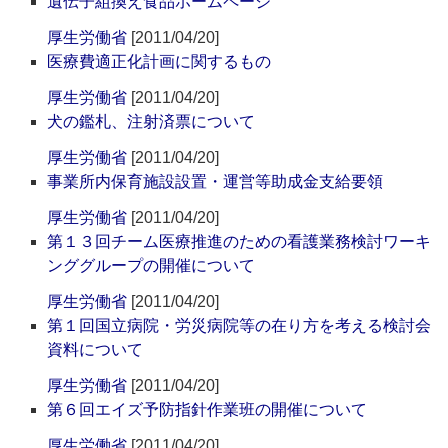
遺伝子組換え食品ホームページ
厚生労働省
[2011/04/20]
医療費適正化計画に関するもの
厚生労働省
[2011/04/20]
犬の鑑札、注射済票について
厚生労働省
[2011/04/20]
事業所内保育施設設置・運営等助成金支給要領
厚生労働省
[2011/04/20]
第１３回チーム医療推進のための看護業務検討ワーキ
ンググループの開催について
厚生労働省
[2011/04/20]
第１回国立病院・労災病院等の在り方を考える検討会
資料について
厚生労働省
[2011/04/20]
第６回エイズ予防指針作業班の開催について
厚生労働省
[2011/04/20]