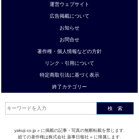
運営ウェブサイト
広告掲載について
お知らせ
お問合せ
著作権・個人情報などの方針
リンク・引用について
特定商取引法に基づく表示
終了カテゴリー
検 索
yakuji.co.jp
» に掲載の記事・写真の無断転載を禁じます.
総ての著作権は
株式会社 薬事日報社
» に帰属します.