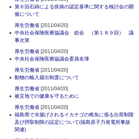
第６回石綿による疾病の認定基準に関する検討会の開
催について
厚生労働省
[2011/04/20]
中央社会保険医療協議会 総会 （第１８９回） 議
事次第
厚生労働省
[2011/04/20]
中央社会保険医療協議会委員名簿
厚生労働省
[2011/04/20]
動物の輸入届出制度について
厚生労働省
[2011/04/20]
被災地での健康を守るために
厚生労働省
[2011/04/20]
福島県で水揚げされるイカナゴの稚魚に係る出荷制限
及び摂取制限の設定について(福島原子力発電所事故
関連)