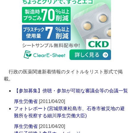
行政の医薬関連新着情報のタイトルをリスト形式で掲
載。
【参加募集】傍聴・参加が可能な審議会等の会議一覧
厚生労働省
[2011/04/20]
フォトレポート(宮城県東松島市、石巻市被災地の避
難所を視察する細川厚生労働大臣)
厚生労働省
[2011/04/20]