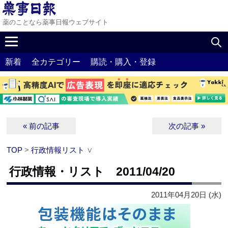
薬のことなら薬事日報ウェブサイト
新着
全カテゴリー
購読・購入・登録
« 前の記事
次の記事 »
TOP
>
行政情報リスト
∨
行政情報・リスト 2011/04/20
2011年04月20日 (水)