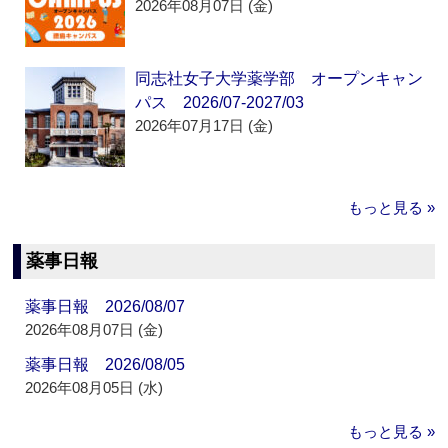
2026年08月07日 (金)
同志社女子大学薬学部 オープンキャン
パス 2026/07-2027/03
2026年07月17日 (金)
もっと見る »
薬事日報
薬事日報 2026/08/07
2026年08月07日 (金)
薬事日報 2026/08/05
2026年08月05日 (水)
もっと見る »