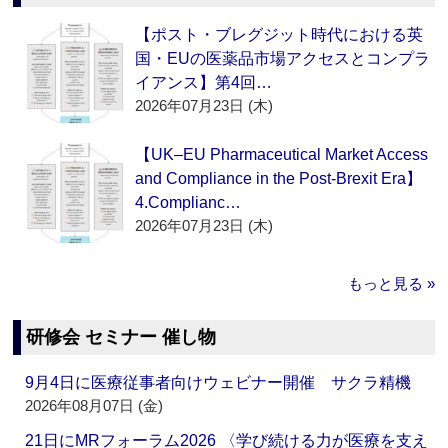
【ポスト・ブレグジット時代における英
国・EUの医薬品市場アクセスとコンプラ
イアンス】第4回…
2026年07月23日 (木)
【UK–EU Pharmaceutical Market Access
and Compliance in the Post-Brexit Era】
4.Complianc…
2026年07月23日 (木)
もっと見る »
研修会 セミナー 催し物
9月4日に医療従事者向けウェビナー開催 サクラ精機
2026年08月07日 (金)
21日にMRフォーラム2026 〈学び続ける力が医療を支え