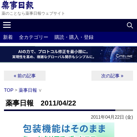
薬のことなら薬事日報ウェブサイト
新着
全カテゴリー
購読・購入・登録
« 前の記事
次の記事 »
TOP
>
薬事日報
∨
薬事日報 2011/04/22
2011年04月22日 (金)