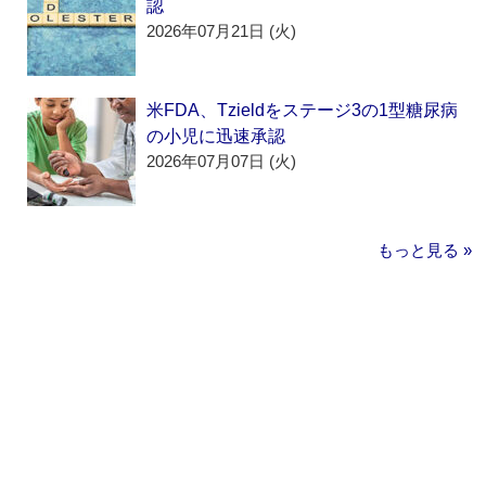
認
2026年07月21日 (火)
米FDA、Tzieldをステージ3の1型糖尿病
の小児に迅速承認
2026年07月07日 (火)
もっと見る »