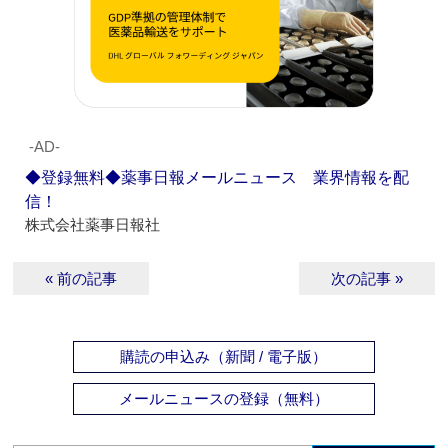
‐AD‐
◆登録無料◆薬事日報メールニュース 業界情報を配
信！
株式会社薬事日報社
« 前の記事
次の記事 »
購読の申込み（新聞 / 電子版）
メールニュースの登録（無料）