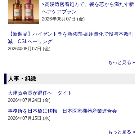
×高浸透密着処方で、髪を芯から満たす新
ヘアケアブラン…
2026年08月07日 (金)
【新製品】ハイゼントラを新発売‐高用量化で投与本数削
減 CSLベーリング
2026年08月07日 (金)
もっと見る »
人事・組織
大津賀会長が退任へ ダイト
2026年07月24日 (金)
事務所を日本橋に移転 日本医療機器産業連合会
2026年07月15日 (水)
もっと見る »