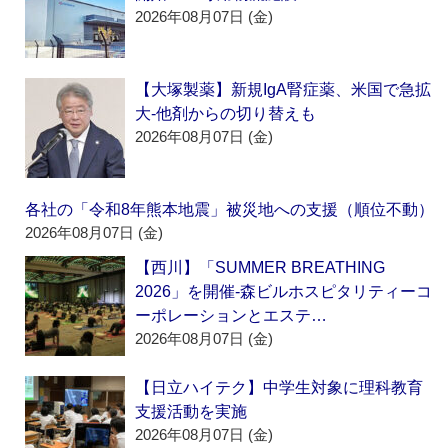
2026年08月07日 (金)
【大塚製薬】新規IgA腎症薬、米国で急拡
大‐他剤からの切り替えも
2026年08月07日 (金)
各社の「令和8年熊本地震」被災地への支援（順位不動）
2026年08月07日 (金)
【西川】「SUMMER BREATHING
2026」を開催‐森ビルホスピタリティーコ
ーポレーションとエステ…
2026年08月07日 (金)
【日立ハイテク】中学生対象に理科教育
支援活動を実施
2026年08月07日 (金)