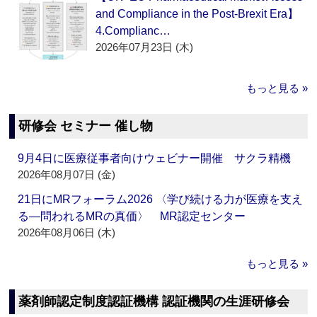
and Compliance in the Post-Brexit Era】
4.Complianc…
2026年07月23日 (木)
もっと見る »
研修会 セミナー 催し物
9月4日に医療従事者向けウェビナー開催 サクラ精機
2026年08月07日 (金)
21日にMRフォーラム2026 〈学び続ける力が医療を支え
る―問われるMRの真価〉 MR認定センター
2026年08月06日 (木)
もっと見る »
薬剤師認定制度認証機構 認証機関の生涯研修会