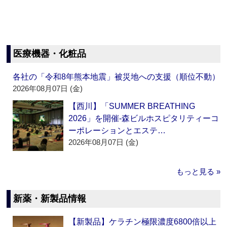
医療機器・化粧品
各社の「令和8年熊本地震」被災地への支援（順位不動）
2026年08月07日 (金)
【西川】「SUMMER BREATHING
2026」を開催‐森ビルホスピタリティーコ
ーポレーションとエステ…
2026年08月07日 (金)
もっと見る »
新薬・新製品情報
【新製品】ケラチン極限濃度6800倍以上