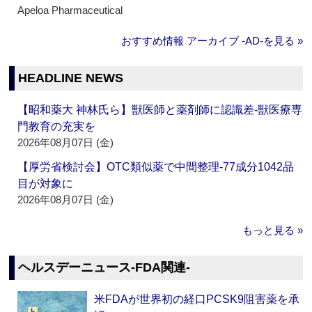
Apeloa Pharmaceutical
おすすめ情報 アーカイブ ‐AD‐を見る »
HEADLINE NEWS
【昭和薬大 神林氏ら】獣医師と薬剤師に認識差‐獣医療専
門教育の充実を
2026年08月07日 (金)
【厚労省検討会】OTC類似薬で中間整理‐77成分1042品
目が対象に
2026年08月07日 (金)
もっと見る »
ヘルスデーニュース‐FDA関連‐
米FDAが世界初の経口PCSK9阻害薬を承