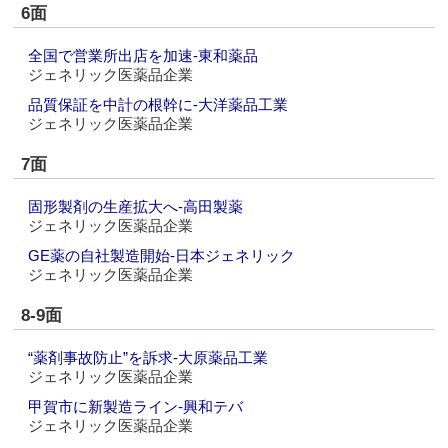
6面
全国で営業所出店を加速‐東和薬品
ジェネリック医薬品企業
品質保証を中計の根幹に‐大洋薬品工業
ジェネリック医薬品企業
7面
固形製剤の生産拡大へ‐高田製薬
ジェネリック医薬品企業
GE薬の自社製造開始‐日本ジェネリック
ジェネリック医薬品企業
8-9面
“薬剤事故防止”を訴求‐大原薬品工業
ジェネリック医薬品企業
甲賀市に新製造ライン‐興和テバ
ジェネリック医薬品企業