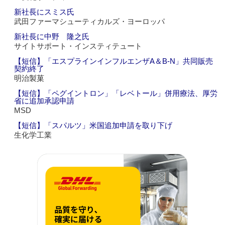
新社長にスミス氏
武田ファーマシューティカルズ・ヨーロッパ
新社長に中野 隆之氏
サイトサポート・インスティテュート
【短信】「エスプラインインフルエンザA＆B‐N」共同販売
契約終了
明治製菓
【短信】「ペグイントロン」「レベトール」併用療法、厚労
省に追加承認申請
MSD
【短信】「スパルツ」米国追加申請を取り下げ
生化学工業