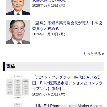
2026年03月19日 (木)
【訃報】漆畑日薬元副会長が死去‐中医協
委員など務める
2026年03月09日 (月)
もっと見る »
寄稿
【ポスト・ブレグジット時代における英
国・EUの医薬品市場アクセスとコンプラ
イアンス】第4回…
2026年07月23日 (木)
【UK–EU Pharmaceutical Market Access