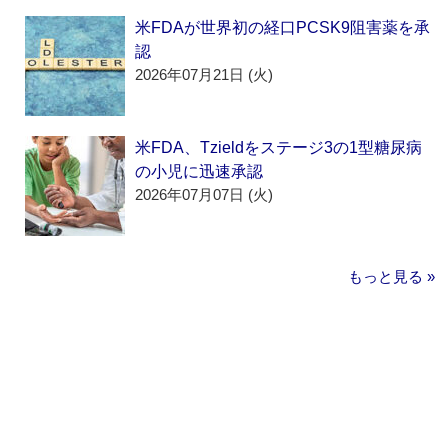
米FDAが世界初の経口PCSK9阻害薬を承
認
2026年07月21日 (火)
米FDA、Tzieldをステージ3の1型糖尿病
の小児に迅速承認
2026年07月07日 (火)
もっと見る »