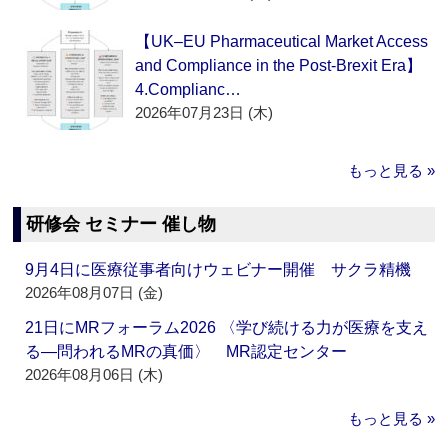
【UK–EU Pharmaceutical Market Access
and Compliance in the Post-Brexit Era】
4.Complianc…
2026年07月23日 (木)
もっと見る »
研修会 セミナー 催し物
9月4日に医療従事者向けウェビナー開催 サクラ精機
2026年08月07日 (金)
21日にMRフォーラム2026 〈学び続ける力が医療を支え
る―問われるMRの真価〉 MR認定センター
2026年08月06日 (木)
もっと見る »