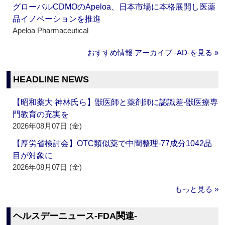
グローバルCDMOのApeloa、日本市場に本格展開し医薬
品イノベーションを推進
Apeloa Pharmaceutical
おすすめ情報 アーカイブ ‐AD‐を見る »
HEADLINE NEWS
【昭和薬大 神林氏ら】獣医師と薬剤師に認識差‐獣医療専
門教育の充実を
2026年08月07日 (金)
【厚労省検討会】OTC類似薬で中間整理‐77成分1042品
目が対象に
2026年08月07日 (金)
もっと見る »
ヘルスデーニュース‐FDA関連‐