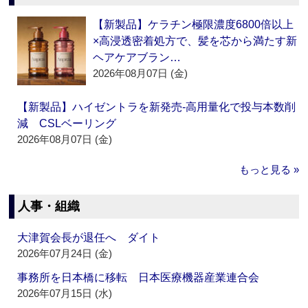
【新製品】ケラチン極限濃度6800倍以上
×高浸透密着処方で、髪を芯から満たす新
ヘアケアブラン…
2026年08月07日 (金)
【新製品】ハイゼントラを新発売‐高用量化で投与本数削
減 CSLベーリング
2026年08月07日 (金)
もっと見る »
人事・組織
大津賀会長が退任へ ダイト
2026年07月24日 (金)
事務所を日本橋に移転 日本医療機器産業連合会
2026年07月15日 (水)