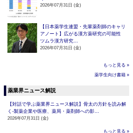
2026年07月31日 (金)
【日本薬学生連盟・先輩薬剤師のキャリ
アノート】広がる漢方薬研究の可能性
ツムラ漢方研究…
2026年07月31日 (金)
もっと見る »
薬学生向け書籍 »
薬業界ニュース解説
【対話で学ぶ薬業界ニュース解説】骨太の方針を読み解
く‐製薬企業や医療、薬局・薬剤師への影…
2026年07月31日 (金)
もっと見る »