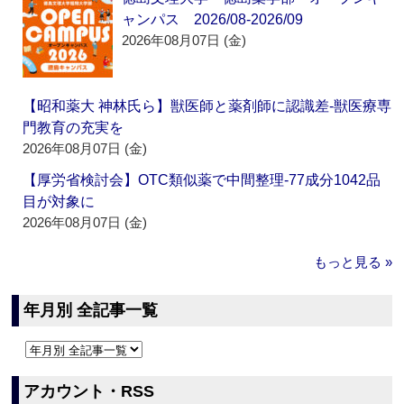
ャンパス 2026/08-2026/09
2026年08月07日 (金)
【昭和薬大 神林氏ら】獣医師と薬剤師に認識差‐獣医療専
門教育の充実を
2026年08月07日 (金)
【厚労省検討会】OTC類似薬で中間整理‐77成分1042品
目が対象に
2026年08月07日 (金)
もっと見る »
年月別 全記事一覧
アカウント・RSS