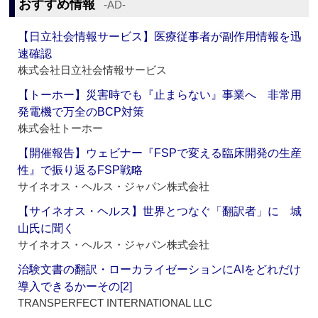
おすすめ情報
‐AD‐
【日立社会情報サービス】医療従事者が副作用情報を迅
速確認
株式会社日立社会情報サービス
【トーホー】災害時でも『止まらない』事業へ 非常用
発電機で万全のBCP対策
株式会社トーホー
【開催報告】ウェビナー『FSPで変える臨床開発の生産
性』で振り返るFSP戦略
サイネオス・ヘルス・ジャパン株式会社
【サイネオス・ヘルス】世界とつなぐ「翻訳者」に 城
山氏に聞く
サイネオス・ヘルス・ジャパン株式会社
治験文書の翻訳・ローカライゼーションにAIをどれだけ
導入できるかーその[2]
TRANSPERFECT INTERNATIONAL LLC