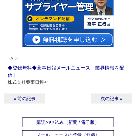
‐AD‐
◆登録無料◆薬事日報メールニュース 業界情報を配
信！
株式会社薬事日報社
« 前の記事
次の記事 »
購読の申込み（新聞 / 電子版）
メールニュースの登録（無料）