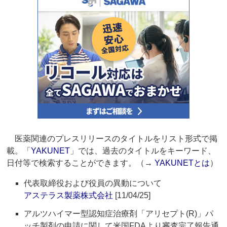
医薬関連のプレスリリースのタイトルをリスト形式で掲
載。「
YAKUNET
」では、過去のタイトルをキーワード、
日付等で検索することができます。（→
YAKUNETとは
）
代表取締役および役員の異動について
アステラス製薬株式会社
[11/04/25]
アルツハイマー型認知症治療剤「アリセプト(R)」パ
ッチ製剤の申請に関して米国FDAより審査完了報告通