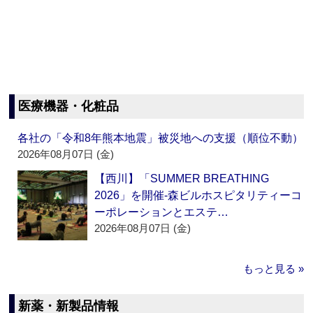
医療機器・化粧品
各社の「令和8年熊本地震」被災地への支援（順位不動）
2026年08月07日 (金)
【西川】「SUMMER BREATHING
2026」を開催‐森ビルホスピタリティーコ
ーポレーションとエステ…
2026年08月07日 (金)
もっと見る »
新薬・新製品情報