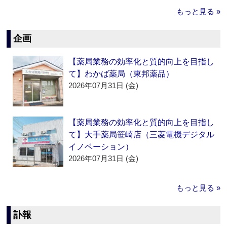
もっと見る »
企画
【薬局業務の効率化と質的向上を目指し
て】わかば薬局（東邦薬品）
2026年07月31日 (金)
【薬局業務の効率化と質的向上を目指し
て】大手薬局笹崎店（三菱電機デジタル
イノベーション）
2026年07月31日 (金)
もっと見る »
訃報