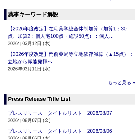
薬事キーワード解説
【2026年度改定】在宅薬学総合体制加算（加算1：30
点、加算2：個人宅100点・施設50点）：個人…
2026年03月12日 (木)
【2026年度改定】門前薬局等立地依存減算（▲15点）：
立地から職能発揮へ
2026年03月11日 (水)
もっと見る »
Press Release Title List
プレスリリース・タイトルリスト 2026/08/07
2026年08月07日 (金)
プレスリリース・タイトルリスト 2026/08/06
2026年08月06日 (木)