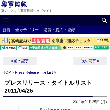
薬のことなら薬事日報ウェブサイト
新着
全カテゴリー
購読・購入・登録
« 前の記事
次の記事 »
TOP
>
Press Release Title List
∨
プレスリリース・タイトルリスト
2011/04/25
2011年04月25日 (月)