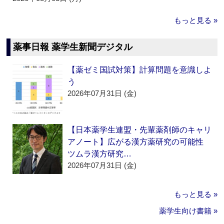
もっと見る »
薬事日報 薬学生新聞デジタル
【薬ゼミ国試対策】計算問題を意識しよ
う
2026年07月31日 (金)
【日本薬学生連盟・先輩薬剤師のキャリ
アノート】広がる漢方薬研究の可能性
ツムラ漢方研究…
2026年07月31日 (金)
もっと見る »
薬学生向け書籍 »