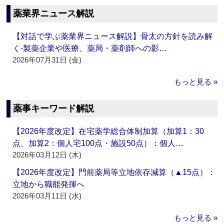
薬業界ニュース解説
【対話で学ぶ薬業界ニュース解説】骨太の方針を読み解
く‐製薬企業や医療、薬局・薬剤師への影…
2026年07月31日 (金)
もっと見る »
薬事キーワード解説
【2026年度改定】在宅薬学総合体制加算（加算1：30
点、加算2：個人宅100点・施設50点）：個人…
2026年03月12日 (木)
【2026年度改定】門前薬局等立地依存減算（▲15点）：
立地から職能発揮へ
2026年03月11日 (水)
もっと見る »