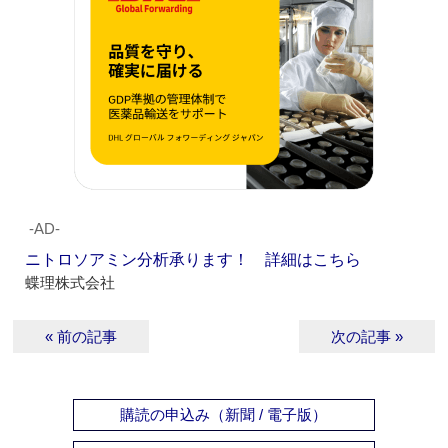
‐AD‐
ニトロソアミン分析承ります！ 詳細はこちら
蝶理株式会社
« 前の記事
次の記事 »
購読の申込み（新聞 / 電子版）