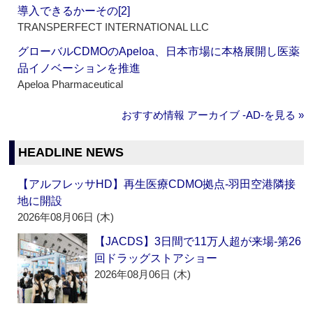
導入できるかーその[2]
TRANSPERFECT INTERNATIONAL LLC
グローバルCDMOのApeloa、日本市場に本格展開し医薬
品イノベーションを推進
Apeloa Pharmaceutical
おすすめ情報 アーカイブ ‐AD‐を見る »
HEADLINE NEWS
【アルフレッサHD】再生医療CDMO拠点‐羽田空港隣接
地に開設
2026年08月06日 (木)
【JACDS】3日間で11万人超が来場‐第26
回ドラッグストアショー
2026年08月06日 (木)