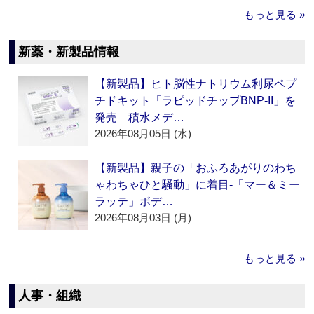
もっと見る »
新薬・新製品情報
【新製品】ヒト脳性ナトリウム利尿ペプ
チドキット「ラピッドチップBNP-II」を
発売 積水メデ…
2026年08月05日 (水)
【新製品】親子の「おふろあがりのわち
ゃわちゃひと騒動」に着目‐「マー＆ミー
ラッテ」ボデ…
2026年08月03日 (月)
もっと見る »
人事・組織