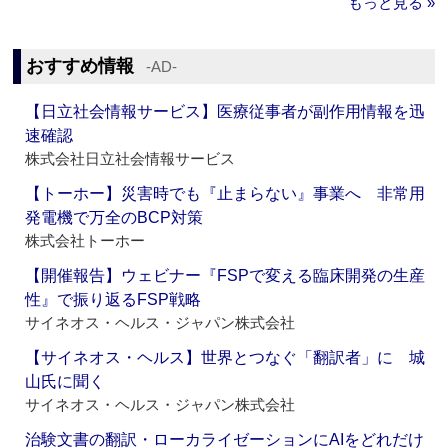
もっと見る »
おすすめ情報
‐AD‐
【日立社会情報サービス】医療従事者が副作用情報を迅
速確認
株式会社日立社会情報サービス
【トーホー】災害時でも『止まらない』事業へ 非常用
発電機で万全のBCP対策
株式会社トーホー
【開催報告】ウェビナー『FSPで変える臨床開発の生産
性』で振り返るFSP戦略
サイネオス・ヘルス・ジャパン株式会社
【サイネオス・ヘルス】世界とつなぐ「翻訳者」に 城
山氏に聞く
サイネオス・ヘルス・ジャパン株式会社
治験文書の翻訳・ローカライゼーションにAIをどれだけ