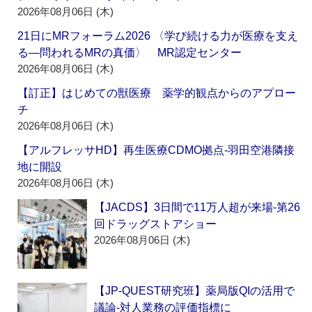
2026年08月06日 (木)
21日にMRフォーラム2026 〈学び続ける力が医療を支え
る―問われるMRの真価〉 MR認定センター
2026年08月06日 (木)
【訂正】はじめての獣医療 薬学的観点からのアプロー
チ
2026年08月06日 (木)
【アルフレッサHD】再生医療CDMO拠点‐羽田空港隣接
地に開設
2026年08月06日 (木)
【JACDS】3日間で11万人超が来場‐第26
回ドラッグストアショー
2026年08月06日 (木)
【JP-QUEST研究班】薬局版QIの活用で
議論‐対人業務の評価指標に