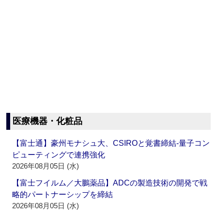
医療機器・化粧品
【富士通】豪州モナシュ大、CSIROと覚書締結‐量子コン
ピューティングで連携強化
2026年08月05日 (水)
【富士フイルム／大鵬薬品】ADCの製造技術の開発で戦
略的パートナーシップを締結
2026年08月05日 (水)