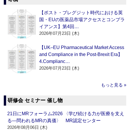
【ポスト・ブレグジット時代における英
国・EUの医薬品市場アクセスとコンプラ
イアンス】第4回…
2026年07月23日 (木)
【UK–EU Pharmaceutical Market Access
and Compliance in the Post-Brexit Era】
4.Complianc…
2026年07月23日 (木)
もっと見る »
研修会 セミナー 催し物
21日にMRフォーラム2026 〈学び続ける力が医療を支え
る―問われるMRの真価〉 MR認定センター
2026年08月06日 (木)