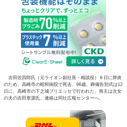
吉田佐四郎氏（元ライオン副社長・相談役）８日に肺炎
のため、高崎市の昭和病院で死去、96歳。葬儀告別式は12
日に、高崎市の下之城プリエッセで行われた。喪主は次女
の夫の吉田章源氏。連絡は同社広報センターへ。