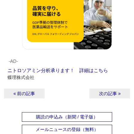
‐AD‐
ニトロソアミン分析承ります！ 詳細はこちら
蝶理株式会社
« 前の記事
次の記事 »
購読の申込み（新聞 / 電子版）
メールニュースの登録（無料）