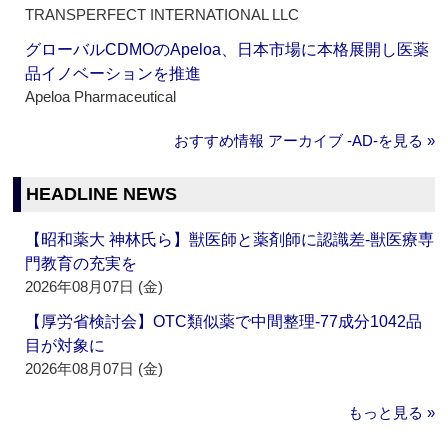
TRANSPERFECT INTERNATIONAL LLC
グローバルCDMOのApeloa、日本市場に本格展開し医薬
品イノベーションを推進
Apeloa Pharmaceutical
おすすめ情報 アーカイブ ‐AD‐を見る »
HEADLINE NEWS
【昭和薬大 神林氏ら】獣医師と薬剤師に認識差‐獣医療専
門教育の充実を
2026年08月07日 (金)
【厚労省検討会】OTC類似薬で中間整理‐77成分1042品
目が対象に
2026年08月07日 (金)
もっと見る »