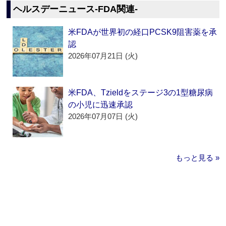
ヘルスデーニュース‐FDA関連‐
米FDAが世界初の経口PCSK9阻害薬を承
認
2026年07月21日 (火)
米FDA、Tzieldをステージ3の1型糖尿病
の小児に迅速承認
2026年07月07日 (火)
もっと見る »