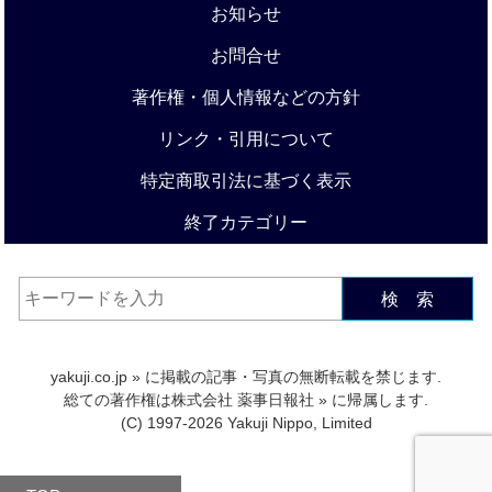
お知らせ
お問合せ
著作権・個人情報などの方針
リンク・引用について
特定商取引法に基づく表示
終了カテゴリー
検 索
yakuji.co.jp
» に掲載の記事・写真の無断転載を禁じます.
総ての著作権は
株式会社 薬事日報社
» に帰属します.
(C) 1997-2026 Yakuji Nippo, Limited