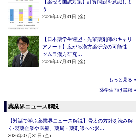
【薬ゼミ国試対策】計算問題を意識しよ
う
2026年07月31日 (金)
【日本薬学生連盟・先輩薬剤師のキャリ
アノート】広がる漢方薬研究の可能性
ツムラ漢方研究…
2026年07月31日 (金)
もっと見る »
薬学生向け書籍 »
薬業界ニュース解説
【対話で学ぶ薬業界ニュース解説】骨太の方針を読み解
く‐製薬企業や医療、薬局・薬剤師への影…
2026年07月31日 (金)