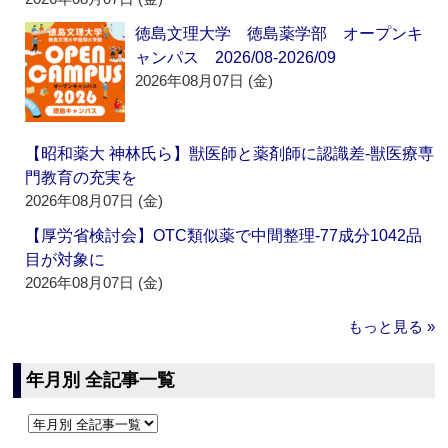
徳島文理大学 徳島薬学部 オープンキ
ャンパス 2026/08-2026/09
2026年08月07日 (金)
【昭和薬大 神林氏ら】獣医師と薬剤師に認識差‐獣医療専
門教育の充実を
2026年08月07日 (金)
【厚労省検討会】OTC類似薬で中間整理‐77成分1042品
目が対象に
2026年08月07日 (金)
もっと見る »
年月別 全記事一覧