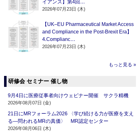
イアンス】第4回…
2026年07月23日 (木)
【UK–EU Pharmaceutical Market Access
and Compliance in the Post-Brexit Era】
4.Complianc…
2026年07月23日 (木)
もっと見る »
研修会 セミナー 催し物
9月4日に医療従事者向けウェビナー開催 サクラ精機
2026年08月07日 (金)
21日にMRフォーラム2026 〈学び続ける力が医療を支え
る―問われるMRの真価〉 MR認定センター
2026年08月06日 (木)