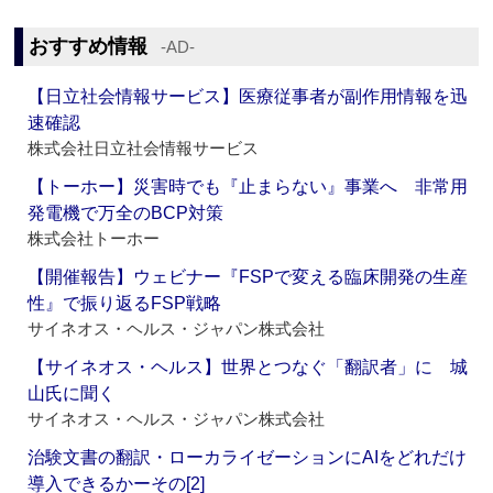
おすすめ情報
‐AD‐
【日立社会情報サービス】医療従事者が副作用情報を迅
速確認
株式会社日立社会情報サービス
【トーホー】災害時でも『止まらない』事業へ 非常用
発電機で万全のBCP対策
株式会社トーホー
【開催報告】ウェビナー『FSPで変える臨床開発の生産
性』で振り返るFSP戦略
サイネオス・ヘルス・ジャパン株式会社
【サイネオス・ヘルス】世界とつなぐ「翻訳者」に 城
山氏に聞く
サイネオス・ヘルス・ジャパン株式会社
治験文書の翻訳・ローカライゼーションにAIをどれだけ
導入できるかーその[2]