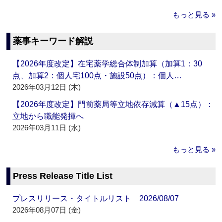
もっと見る »
薬事キーワード解説
【2026年度改定】在宅薬学総合体制加算（加算1：30
点、加算2：個人宅100点・施設50点）：個人…
2026年03月12日 (木)
【2026年度改定】門前薬局等立地依存減算（▲15点）：
立地から職能発揮へ
2026年03月11日 (水)
もっと見る »
Press Release Title List
プレスリリース・タイトルリスト 2026/08/07
2026年08月07日 (金)