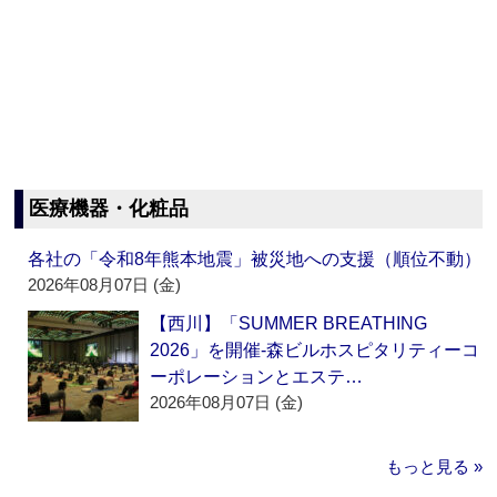
医療機器・化粧品
各社の「令和8年熊本地震」被災地への支援（順位不動）
2026年08月07日 (金)
【西川】「SUMMER BREATHING
2026」を開催‐森ビルホスピタリティーコ
ーポレーションとエステ…
2026年08月07日 (金)
もっと見る »