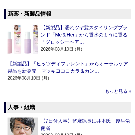
新薬・新製品情報
【新製品】濡れツヤ髪スタイリングブラ
ンド「Me＆Her」から香水のように香る
『グロッシーヘア…
2026年08月10日 (月)
【新製品】「ヒッツディファレント」からオーラルケア
製品を新発売 マツキヨココカラ＆カン…
2026年08月10日 (月)
もっと見る »
人事・組織
【7日付人事】監麻課長に井本氏 厚生労
働省