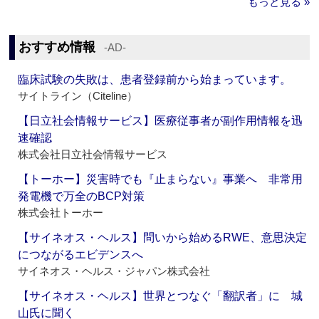
もっと見る »
おすすめ情報
‐AD‐
臨床試験の失敗は、患者登録前から始まっています。
サイトライン（Citeline）
【日立社会情報サービス】医療従事者が副作用情報を迅
速確認
株式会社日立社会情報サービス
【トーホー】災害時でも『止まらない』事業へ 非常用
発電機で万全のBCP対策
株式会社トーホー
【サイネオス・ヘルス】問いから始めるRWE、意思決定
につながるエビデンスへ
サイネオス・ヘルス・ジャパン株式会社
【サイネオス・ヘルス】世界とつなぐ「翻訳者」に 城
山氏に聞く