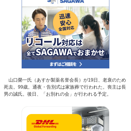
山口榮一氏（あすか製薬名誉会長）が19日、老衰のため
死去。99歳。通夜・告別式は家族葬で行われた。喪主は長
男の誠氏。後日、「お別れの会」が行われる予定。