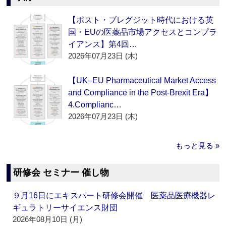
【ポスト・ブレグジット時代における英
国・EUの医薬品市場アクセスとコンプラ
イアンス】第4回…
2026年07月23日 (木)
【UK–EU Pharmaceutical Market Access
and Compliance in the Post-Brexit Era】
4.Complianc…
2026年07月23日 (木)
もっと見る »
研修会 セミナー 催し物
９月16日にエキスパート研修会開催 医薬品医療機器レ
ギュラトリーサイエンス財団
2026年08月10日 (月)