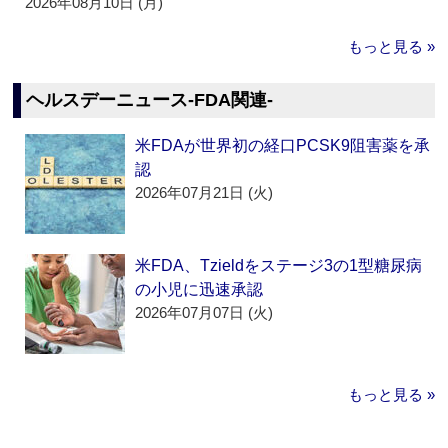
2026年08月10日 (月)
もっと見る »
ヘルスデーニュース‐FDA関連‐
米FDAが世界初の経口PCSK9阻害薬を承
認
2026年07月21日 (火)
米FDA、Tzieldをステージ3の1型糖尿病
の小児に迅速承認
2026年07月07日 (火)
もっと見る »