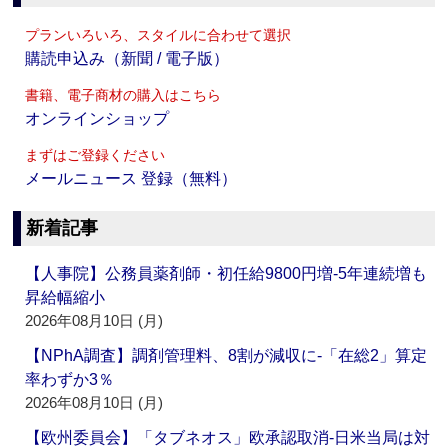
プランいろいろ、スタイルに合わせて選択
購読申込み（新聞 / 電子版）
書籍、電子商材の購入はこちら
オンラインショップ
まずはご登録ください
メールニュース 登録（無料）
新着記事
【人事院】公務員薬剤師・初任給9800円増‐5年連続増も
昇給幅縮小
2026年08月10日 (月)
【NPhA調査】調剤管理料、8割が減収に‐「在総2」算定
率わずか3％
2026年08月10日 (月)
【欧州委員会】「タブネオス」欧承認取消‐日米当局は対