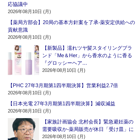
応協議中
2026年08月10日 (月)
【薬局方部会】20局の基本方針案を了承‐薬安定供給への
貢献意識
2026年08月10日 (月)
【新製品】濡れツヤ髪スタイリングブラ
ンド「Me＆Her」から香水のように香る
『グロッシーヘア…
2026年08月10日 (月)
【PHC 27年3月期第1四半期決算】営業利益2.7倍
2026年08月10日 (月)
【日本光電 27年3月期第1四半期決算】減収減益
2026年08月10日 (月)
【家族計画協会 北村会長】緊急避妊薬の
需要吸収か‐薬局販売が休日「受け皿」に
2026年08月10日 (月)