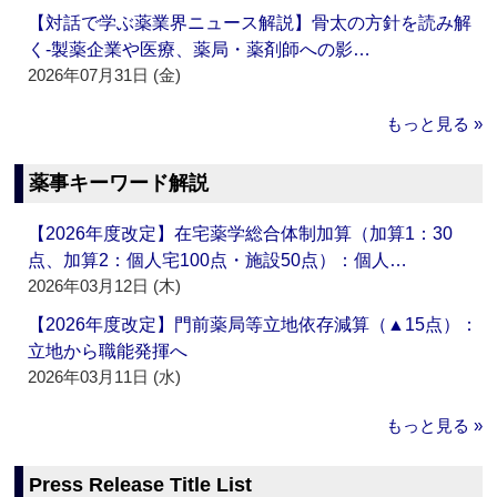
【対話で学ぶ薬業界ニュース解説】骨太の方針を読み解
く‐製薬企業や医療、薬局・薬剤師への影…
2026年07月31日 (金)
もっと見る »
薬事キーワード解説
【2026年度改定】在宅薬学総合体制加算（加算1：30
点、加算2：個人宅100点・施設50点）：個人…
2026年03月12日 (木)
【2026年度改定】門前薬局等立地依存減算（▲15点）：
立地から職能発揮へ
2026年03月11日 (水)
もっと見る »
Press Release Title List