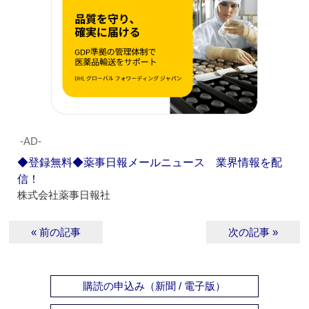
‐AD‐
◆登録無料◆薬事日報メールニュース 業界情報を配
信！
株式会社薬事日報社
« 前の記事
次の記事 »
購読の申込み（新聞 / 電子版）