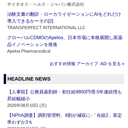
サイネオス・ヘルス・ジャパン株式会社
治験文書の翻訳・ローカライゼーションにAIをどれだけ
導入できるかーその[2]
TRANSPERFECT INTERNATIONAL LLC
グローバルCDMOのApeloa、日本市場に本格展開し医薬
品イノベーションを推進
Apeloa Pharmaceutical
おすすめ情報 アーカイブ ‐AD‐を見る »
HEADLINE NEWS
【人事院】公務員薬剤師・初任給9800円増‐5年連続増も
昇給幅縮小
2026年08月10日 (月)
【NPhA調査】調剤管理料、8割が減収に‐「在総2」算定
率わずか3％