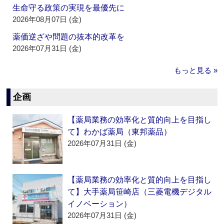
生命守る政策の実現を最優先に
2026年08月07日 (金)
薬価逆ざや問題の抜本的改革を
2026年07月31日 (金)
もっと見る »
企画
【薬局業務の効率化と質的向上を目指し
て】わかば薬局（東邦薬品）
2026年07月31日 (金)
【薬局業務の効率化と質的向上を目指し
て】大手薬局笹崎店（三菱電機デジタル
イノベーション）
2026年07月31日 (金)