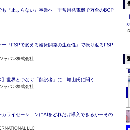
でも『止まらない』事業へ 非常用発電機で万全のBCP
2
ー『FSPで変える臨床開発の生産性』で振り返るFSP
ジャパン株式会社
ス】世界とつなぐ「翻訳者」に 城山氏に聞く
ジャパン株式会社
ーカライゼーションにAIをどれだけ導入できるかーその
ERNATIONAL LLC