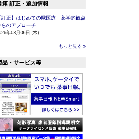
書籍 訂正・追加情報
【訂正】はじめての獣医療 薬学的観点
からのアプローチ
026年08月06日 (木)
もっと見る »
製品・サービス等