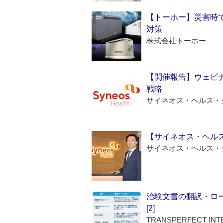
【トーホー】災害時
対策
株式会社トーホー
【開催報告】ウェビナ
戦略
サイネオス・ヘルス・
【サイネオス・ヘル
サイネオス・ヘルス・
治験文書の翻訳・ロ
[2]
TRANSPERFECT INT