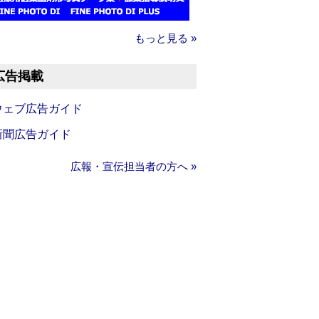
もっと見る »
広告掲載
ウェブ広告ガイド
新聞広告ガイド
広報・宣伝担当者の方へ »