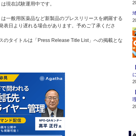
2
t：新製品」は現在試験運用中です。
List：新製品」は一般用医薬品など新製品のプレスリリースを網羅する
2
発表日より遅れる場合があります。予めご了承くださ
ルは「Press Release Title List」への掲載とな
2
2