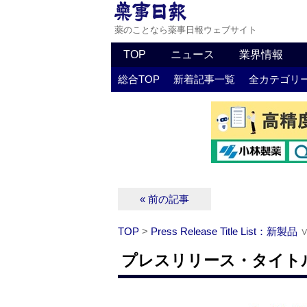
薬のことなら薬事日報ウェブサイト
TOP
ニュース
業界情報
総合TOP
新着記事一覧
全カテゴリ
« 前の記事
TOP
>
Press Release Title List：新製品
プレスリリース・タイトルリ