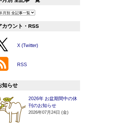
年月別 全記事一覧
アカウント・RSS
X (Twitter)
RSS
お知らせ
2026年 お盆期間中の休
刊のお知らせ
2026年07月24日 (金)