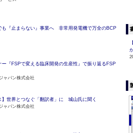
でも『止まらない』事業へ 非常用発電機で万全のBCP
2
ー『FSPで変える臨床開発の生産性』で振り返るFSP
ジャパン株式会社
ス】世界とつなぐ「翻訳者」に 城山氏に聞く
ジャパン株式会社