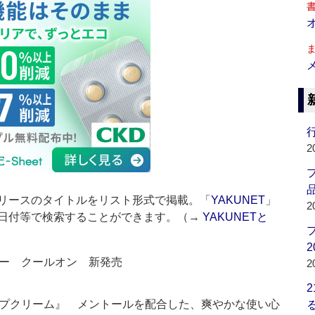
行
2
品
リースのタイトルをリスト形式で掲載。「
YAKUNET
」
2
日付等で検索することができます。（→
YAKUNETと
2
ー クールオン 新発売
2
プクリーム』 メントールを配合した、爽やかな使い心