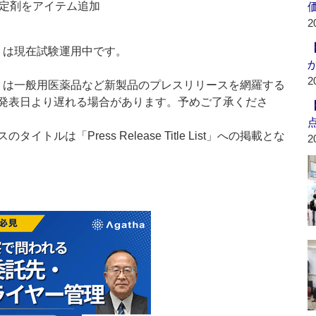
定剤をアイテム追加
2
t：新製品」は現在試験運用中です。
2
List：新製品」は一般用医薬品など新製品のプレスリリースを網羅する
発表日より遅れる場合があります。予めご了承くださ
ルは「Press Release Title List」への掲載とな
2