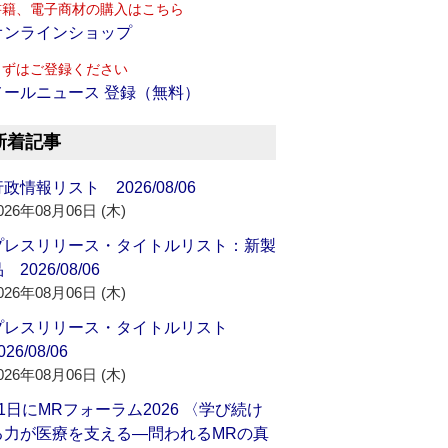
書籍、電子商材の購入はこちら
オンラインショップ
まずはご登録ください
メールニュース 登録（無料）
新着記事
政情報リスト 2026/08/06
026年08月06日 (木)
プレスリリース・タイトルリスト：新製
 2026/08/06
026年08月06日 (木)
プレスリリース・タイトルリスト
026/08/06
026年08月06日 (木)
21日にMRフォーラム2026 〈学び続け
る力が医療を支える―問われるMRの真