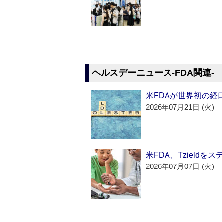
ヘルスデーニュース‐FDA関連‐
米FDAが世界初の経
2026年07月21日 (火)
米FDA、Tzield
2026年07月07日 (火)