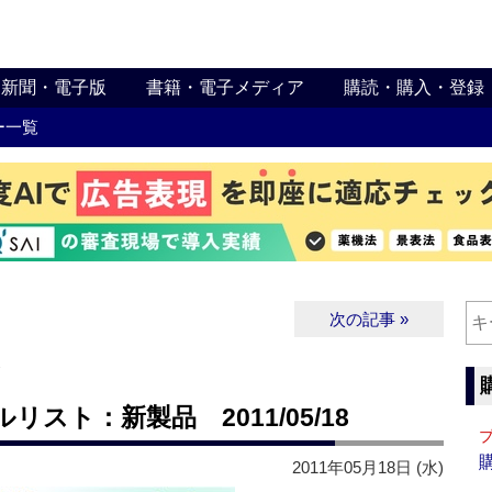
新聞・電子版
書籍・電子メディア
購読・購入・登録
ー一覧
次の記事 »
∨
スト：新製品 2011/05/18
2011年05月18日 (水)