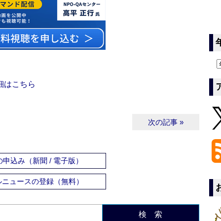
細はこちら
次の記事 »
申込み（新聞 / 電子版）
ルニュースの登録（無料）
検 索