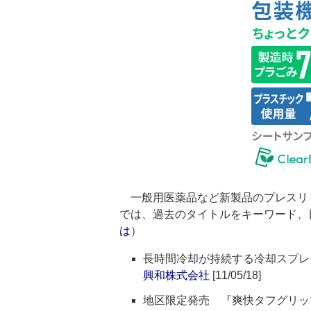
一般用医薬品など新製品のプレスリ
では、過去のタイトルをキーワード、
は
）
長時間冷却が持続する冷却スプレ
興和株式会社
[11/05/18]
地区限定発売 『爽快タフグリッ