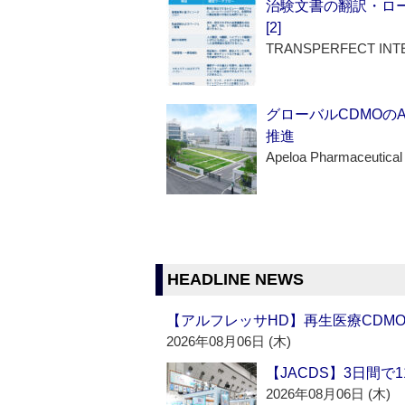
治験文書の翻訳・ロ
[2]
TRANSPERFECT INT
グローバルCDMOの
推進
Apeloa Pharmaceutical
HEADLINE NEWS
【アルフレッサHD】再生医療CDM
2026年08月06日 (木)
【JACDS】3日間で
2026年08月06日 (木)