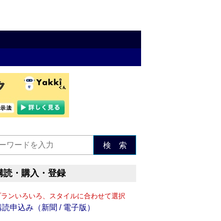
検 索
購読・購入・登録
プランいろいろ、スタイルに合わせて選択
購読申込み（新聞 / 電子版）