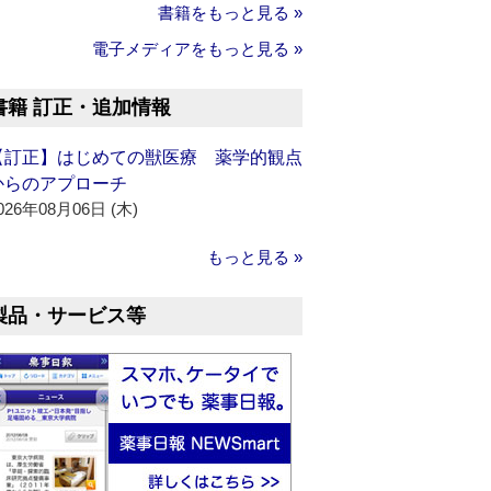
書籍をもっと見る »
電子メディアをもっと見る »
書籍 訂正・追加情報
【訂正】はじめての獣医療 薬学的観点
からのアプローチ
026年08月06日 (木)
もっと見る »
製品・サービス等