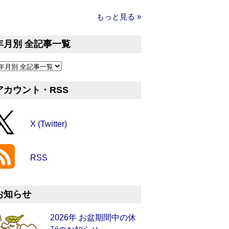
もっと見る »
年月別 全記事一覧
アカウント・RSS
X (Twitter)
RSS
お知らせ
2026年 お盆期間中の休