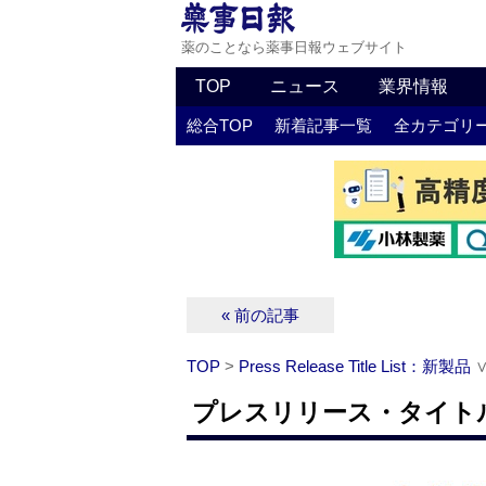
薬のことなら薬事日報ウェブサイト
TOP
ニュース
業界情報
総合TOP
新着記事一覧
全カテゴリ
« 前の記事
TOP
>
Press Release Title List：新製品
プレスリリース・タイトルリ