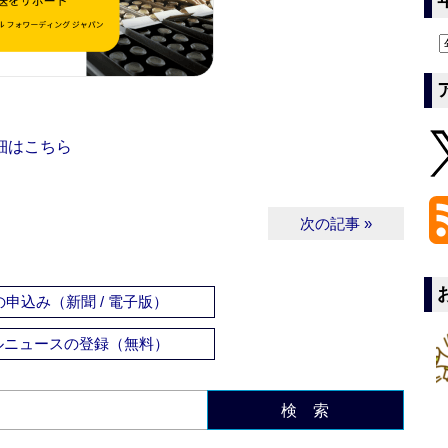
細はこちら
次の記事 »
申込み（新聞 / 電子版）
ルニュースの登録（無料）
検 索