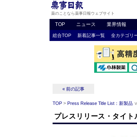
薬のことなら薬事日報ウェブサイト
TOP
ニュース
業界情報
総合TOP
新着記事一覧
全カテゴリ
« 前の記事
TOP
>
Press Release Title List：新製品
プレスリリース・タイトルリ