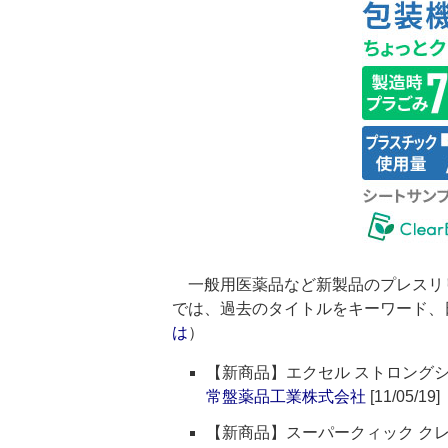
一般用医薬品など新製品のプレスリ
では、過去のタイトルをキーワード、
は
）
【新商品】エクセル ストロングシ
常盤薬品工業株式会社
[11/05/19]
【新商品】スーパークィック ク