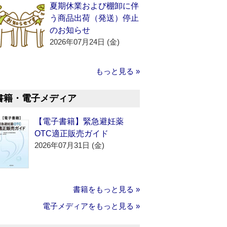
夏期休業および棚卸に伴
う商品出荷（発送）停止
のお知らせ
2026年07月24日 (金)
もっと見る »
書籍・電子メディア
【電子書籍】緊急避妊薬
OTC適正販売ガイド
2026年07月31日 (金)
書籍をもっと見る »
電子メディアをもっと見る »