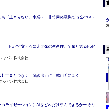
でも『止まらない』事業へ 非常用発電機で万全のBCP
2
ー『FSPで変える臨床開発の生産性』で振り返るFSP
ジャパン株式会社
ス】世界とつなぐ「翻訳者」に 城山氏に聞く
ジャパン株式会社
ーカライゼーションにAIをどれだけ導入できるかーその