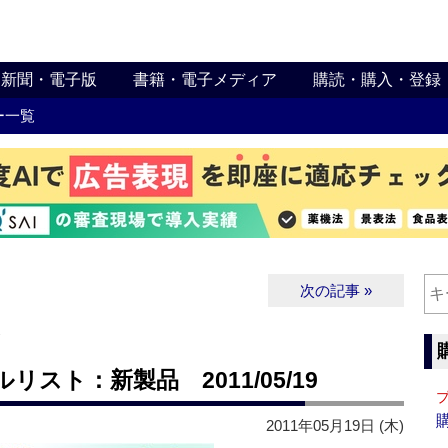
新聞・電子版
書籍・電子メディア
購読・購入・登録
ー一覧
次の記事 »
∨
スト：新製品 2011/05/19
2011年05月19日 (木)