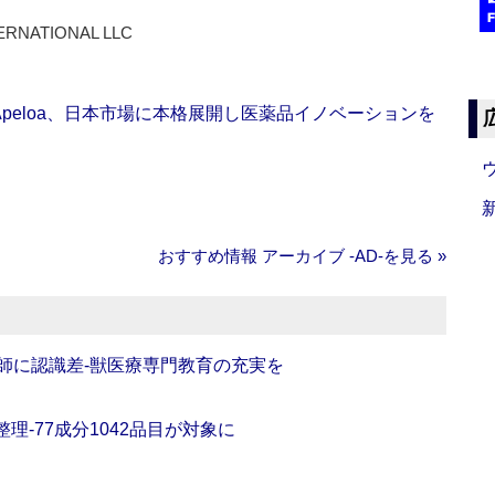
ERNATIONAL LLC
Apeloa、日本市場に本格展開し医薬品イノベーションを
おすすめ情報 アーカイブ ‐AD‐を見る »
師に認識差‐獣医療専門教育の充実を
理‐77成分1042品目が対象に