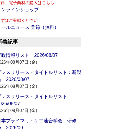
書籍、電子商材の購入はこちら
オンラインショップ
まずはご登録ください
メールニュース 登録（無料）
新着記事
政情報リスト 2026/08/07
026年08月07日 (金)
プレスリリース・タイトルリスト：新製
 2026/08/07
026年08月07日 (金)
プレスリリース・タイトルリスト
026/08/07
026年08月07日 (金)
日本プライマリ・ケア連合学会 研修
 2026/09