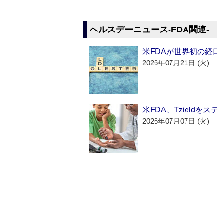
ヘルスデーニュース‐FDA関連‐
米FDAが世界初の経
2026年07月21日 (火)
米FDA、Tzield
2026年07月07日 (火)