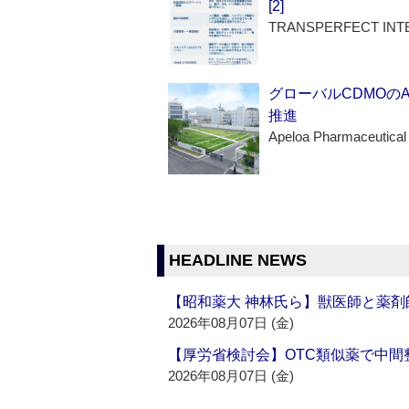
[2]
TRANSPERFECT INT
グローバルCDMOの
推進
Apeloa Pharmaceutical
HEADLINE NEWS
【昭和薬大 神林氏ら】獣医師と薬剤
2026年08月07日 (金)
【厚労省検討会】OTC類似薬で中間整
2026年08月07日 (金)