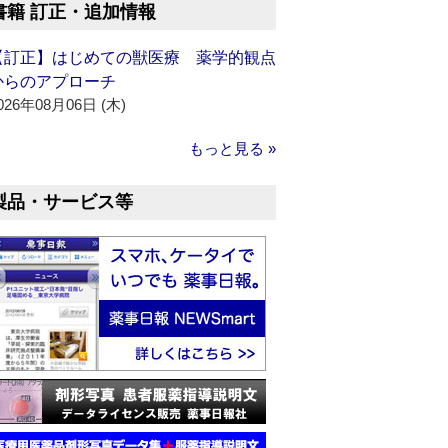
書籍 訂正・追加情報
【訂正】はじめての獣医療 薬学的観点
からのアプローチ
026年08月06日 (木)
もっと見る »
製品・サービス等