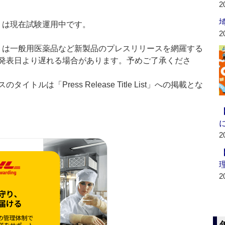
2
t：新製品」は現在試験運用中です。
2
List：新製品」は一般用医薬品など新製品のプレスリリースを網羅する
発表日より遅れる場合があります。予めご了承くださ
ルは「Press Release Title List」への掲載とな
2
2