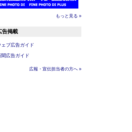
もっと見る »
広告掲載
ウェブ広告ガイド
新聞広告ガイド
広報・宣伝担当者の方へ »