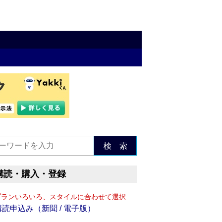
検 索
購読・購入・登録
プランいろいろ、スタイルに合わせて選択
購読申込み（新聞 / 電子版）