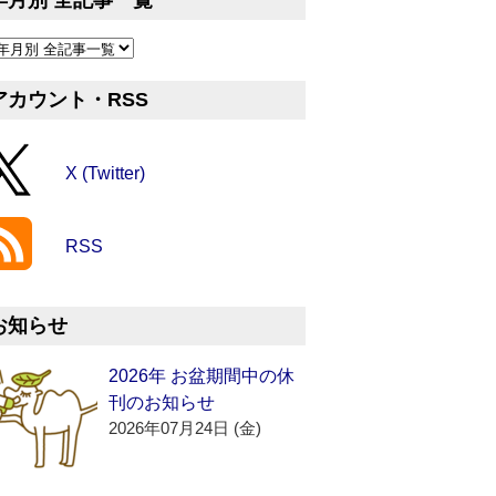
年月別 全記事一覧
アカウント・RSS
X (Twitter)
RSS
お知らせ
2026年 お盆期間中の休
刊のお知らせ
2026年07月24日 (金)