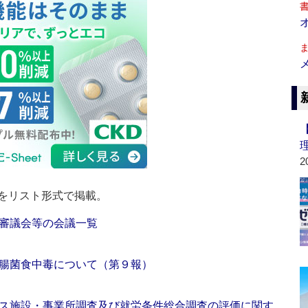
2
をリスト形式で掲載。
審議会等の会議一覧
腸菌食中毒について（第９報）
ス施設・事業所調査及び就労条件総合調査の評価に関す