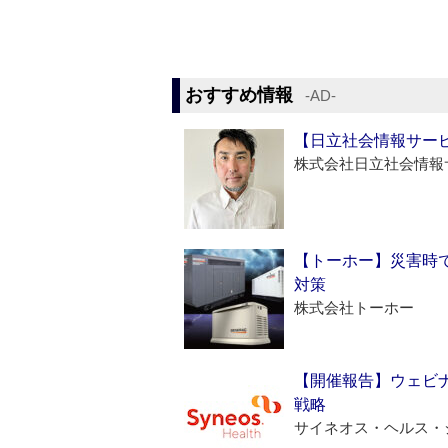
おすすめ情報
‐AD‐
【日立社会情報サー
株式会社日立社会情報
【トーホー】災害時
対策
株式会社トーホー
【開催報告】ウェビナ
戦略
サイネオス・ヘルス・