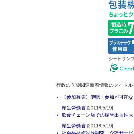
行政の医薬関連新着情報のタイトル
【参加募集】傍聴・参加が可能な
厚生労働省
[2011/05/19]
飲食チェーン店での腸管出血性大
厚生労働省
[2011/05/19]
社会福祉施設等調査、介護サービ