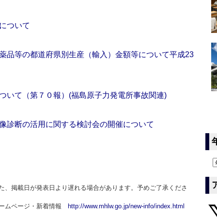
について
薬品等の都道府県別生産（輸入）金額等について平成23
ついて（第７０報）(福島原子力発電所事故関連)
像診断の活用に関する検討会の開催について
た、掲載日が発表日より遅れる場合があります。予めご了承くださ
ホームページ・新着情報
http://www.mhlw.go.jp/new-info/index.html