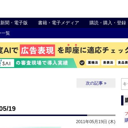
新聞・電子版
書籍・電子メディア
購読・購入・登録
ー一覧
次の記事 »
5/19
2011年05月19日 (木)