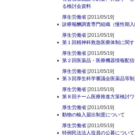
る検討会資料
厚生労働省
[2011/05/19]
診療報酬調査専門組織（慢性期入
厚生労働省
[2011/05/19]
第１回精神科救急医療体制に関す
厚生労働省
[2011/05/19]
第２回医薬品・医療機器情報配信
厚生労働省
[2011/05/19]
第３回厚生科学審議会医薬品等制
厚生労働省
[2011/05/19]
第８回チーム医療推進方策検討ワ
厚生労働省
[2011/05/19]
動物の輸入届出制度について
厚生労働省
[2011/05/19]
特例民法法人役員の公募について