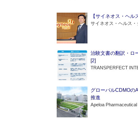
【サイネオス・ヘル
サイネオス・ヘルス・
治験文書の翻訳・ロ
[2]
TRANSPERFECT INT
グローバルCDMOの
推進
Apeloa Pharmaceutical