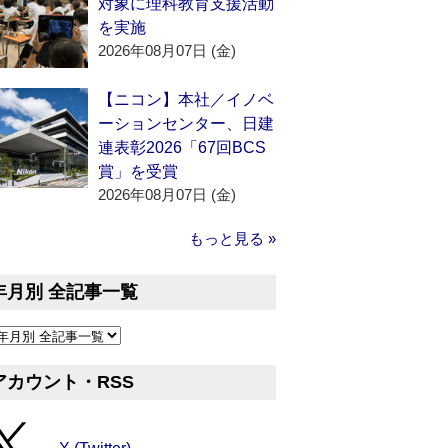
対象に理科教育支援活動
を実施
2026年08月07日 (金)
【ニコン】本社／イノベ
ーションセンター、日建
連表彰2026「67回BCS
賞」を受賞
2026年08月07日 (金)
もっと見る »
年月別 全記事一覧
アカウント・RSS