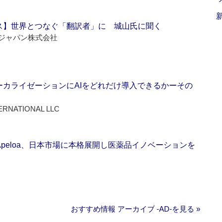
ス】世界とつなぐ「翻訳者」に 城山氏に聞く
ジャパン株式会社
ーカライゼーションにAIをどれだけ導入できるかーその
ERNATIONAL LLC
Apeloa、日本市場に本格展開し医薬品イノベーションを
おすすめ情報 アーカイブ ‐AD‐を見る »