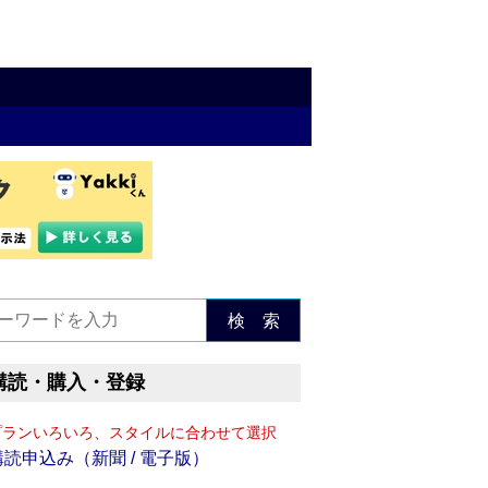
検 索
購読・購入・登録
プランいろいろ、スタイルに合わせて選択
購読申込み（新聞 / 電子版）