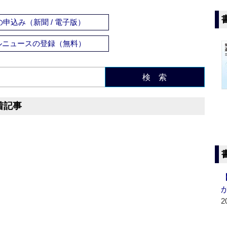
申込み（新聞 / 電子版）
ルニュースの登録（無料）
検 索
着記事
2