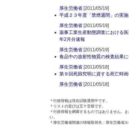
厚生労働省
[2011/05/19]
平成２３年度「禁煙週間」の実施
厚生労働省
[2011/05/19]
薬事工業生産動態調査における医
年2月分速報
厚生労働省
[2011/05/19]
食品中の放射性物質の検査結果に
厚生労働省
[2011/05/18]
第９回死因究明に資する死亡時画
厚生労働省
[2011/05/18]
＊行政情報は現在試験運用中です。
＊リストの並びは五十音順です。
＊行政情報を網羅するものではありません。ま
い。
＊厚生労働省関連の情報取得先：厚生労働省