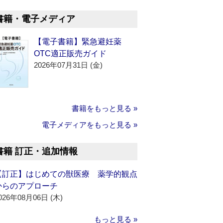
書籍・電子メディア
【電子書籍】緊急避妊薬
OTC適正販売ガイド
2026年07月31日 (金)
書籍をもっと見る »
電子メディアをもっと見る »
書籍 訂正・追加情報
【訂正】はじめての獣医療 薬学的観点
からのアプローチ
026年08月06日 (木)
もっと見る »