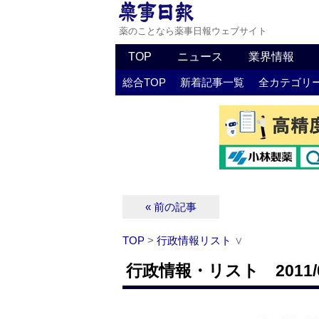
薬のことなら薬事日報ウェブサイト
TOP
ニュース
業界情報
総合TOP
新着記事一覧
全カテゴリ
« 前の記事
TOP
>
行政情報リスト
∨
行政情報・リスト 2011/0