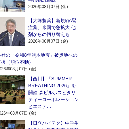
2026年08月07日 (金)
【大塚製薬】新規IgA腎
症薬、米国で急拡大‐他
剤からの切り替えも
2026年08月07日 (金)
各社の「令和8年熊本地震」被災地への
支援（順位不動）
026年08月07日 (金)
【西川】「SUMMER
BREATHING 2026」を
開催‐森ビルホスピタリ
ティーコーポレーション
とエステ…
026年08月07日 (金)
【日立ハイテク】中学生