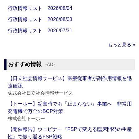
行政情報リスト 2026/08/04
行政情報リスト 2026/08/03
行政情報リスト 2026/07/31
もっと見る »
おすすめ情報
‐AD‐
【日立社会情報サービス】医療従事者が副作用情報を迅
速確認
株式会社日立社会情報サービス
【トーホー】災害時でも『止まらない』事業へ 非常用
発電機で万全のBCP対策
株式会社トーホー
【開催報告】ウェビナー『FSPで変える臨床開発の生産
性』で振り返るFSP戦略