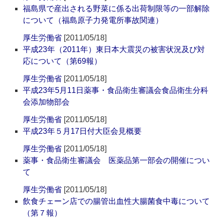
福島県で産出される野菜に係る出荷制限等の一部解除
について（福島原子力発電所事故関連）
厚生労働省
[2011/05/18]
平成23年（2011年）東日本大震災の被害状況及び対
応について（第69報）
厚生労働省
[2011/05/18]
平成23年5月11日薬事・食品衛生審議会食品衛生分科
会添加物部会
厚生労働省
[2011/05/18]
平成23年５月17日付大臣会見概要
厚生労働省
[2011/05/18]
薬事・食品衛生審議会 医薬品第一部会の開催につい
て
厚生労働省
[2011/05/18]
飲食チェーン店での腸管出血性大腸菌食中毒について
（第７報）