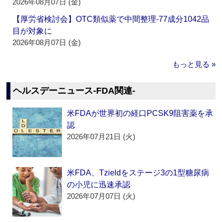
2026年08月07日 (金)
【厚労省検討会】OTC類似薬で中間整理‐77成分1042品
目が対象に
2026年08月07日 (金)
もっと見る »
ヘルスデーニュース‐FDA関連‐
米FDAが世界初の経口PCSK9阻害薬を承
認
2026年07月21日 (火)
米FDA、Tzieldをステージ3の1型糖尿病
の小児に迅速承認
2026年07月07日 (火)