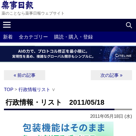
薬のことなら薬事日報ウェブサイト
新着
全カテゴリー
購読・購入・登録
« 前の記事
次の記事 »
TOP
>
行政情報リスト
∨
行政情報・リスト 2011/05/18
2011年05月18日 (水)