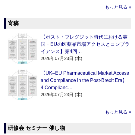
もっと見る »
寄稿
【ポスト・ブレグジット時代における英
国・EUの医薬品市場アクセスとコンプラ
イアンス】第4回…
2026年07月23日 (木)
【UK–EU Pharmaceutical Market Access
and Compliance in the Post-Brexit Era】
4.Complianc…
2026年07月23日 (木)
もっと見る »
研修会 セミナー 催し物