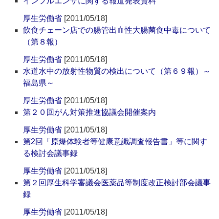
インフルエンザに関する報道発表資料
厚生労働省
[2011/05/18]
飲食チェーン店での腸管出血性大腸菌食中毒について
（第８報）
厚生労働省
[2011/05/18]
水道水中の放射性物質の検出について（第６９報）～
福島県～
厚生労働省
[2011/05/18]
第２０回がん対策推進協議会開催案内
厚生労働省
[2011/05/18]
第2回「原爆体験者等健康意識調査報告書」等に関す
る検討会議事録
厚生労働省
[2011/05/18]
第２回厚生科学審議会医薬品等制度改正検討部会議事
録
厚生労働省
[2011/05/18]