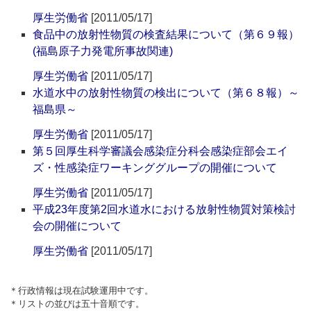
厚生労働省
[2011/05/17]
食品中の放射性物質の検査結果について（第６９報）
(福島原子力発電所事故関連)
厚生労働省
[2011/05/17]
水道水中の放射性物質の検出について（第６８報）～
福島県～
厚生労働省
[2011/05/17]
第５回厚生科学審議会感染症分科会感染症部会エイ
ズ・性感染症ワーキンググループの開催について
厚生労働省
[2011/05/17]
平成23年度第2回水道水における放射性物質対策検討
会の開催について
厚生労働省
[2011/05/17]
＊行政情報は現在試験運用中です。
＊リストの並びは五十音順です。