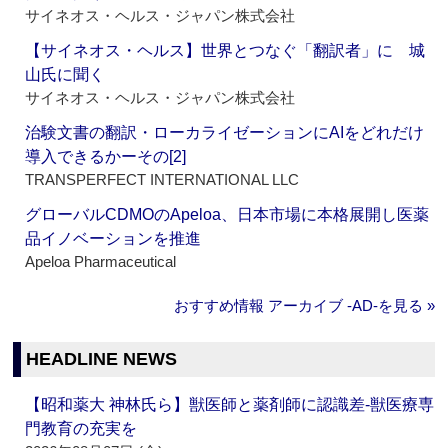
サイネオス・ヘルス・ジャパン株式会社
【サイネオス・ヘルス】世界とつなぐ「翻訳者」に 城
山氏に聞く
サイネオス・ヘルス・ジャパン株式会社
治験文書の翻訳・ローカライゼーションにAIをどれだけ
導入できるかーその[2]
TRANSPERFECT INTERNATIONAL LLC
グローバルCDMOのApeloa、日本市場に本格展開し医薬
品イノベーションを推進
Apeloa Pharmaceutical
おすすめ情報 アーカイブ ‐AD‐を見る »
HEADLINE NEWS
【昭和薬大 神林氏ら】獣医師と薬剤師に認識差‐獣医療専
門教育の充実を