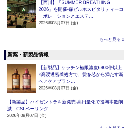
【西川】「SUMMER BREATHING
2026」を開催‐森ビルホスピタリティーコ
ーポレーションとエステ…
2026年08月07日 (金)
もっと見る »
新薬・新製品情報
【新製品】ケラチン極限濃度6800倍以上
×高浸透密着処方で、髪を芯から満たす新
ヘアケアブラン…
2026年08月07日 (金)
【新製品】ハイゼントラを新発売‐高用量化で投与本数削
減 CSLベーリング
2026年08月07日 (金)
もっと見る »