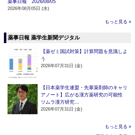
薬事日報 2026/08/05
2026年08月05日 (水)
もっと見る »
薬事日報 薬学生新聞デジタル
【薬ゼミ国試対策】計算問題を意識しよ
う
2026年07月31日 (金)
【日本薬学生連盟・先輩薬剤師のキャリ
アノート】広がる漢方薬研究の可能性
ツムラ漢方研究…
2026年07月31日 (金)
もっと見る »