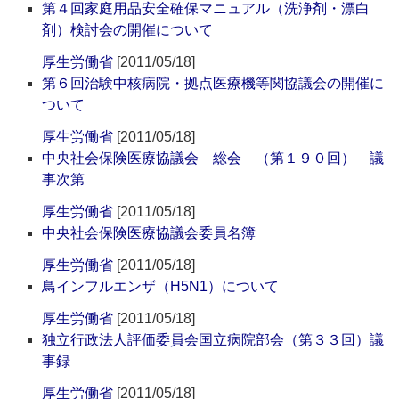
第４回家庭用品安全確保マニュアル（洗浄剤・漂白
剤）検討会の開催について
厚生労働省
[2011/05/18]
第６回治験中核病院・拠点医療機等関協議会の開催に
ついて
厚生労働省
[2011/05/18]
中央社会保険医療協議会 総会 （第１９０回） 議
事次第
厚生労働省
[2011/05/18]
中央社会保険医療協議会委員名簿
厚生労働省
[2011/05/18]
鳥インフルエンザ（H5N1）について
厚生労働省
[2011/05/18]
独立行政法人評価委員会国立病院部会（第３３回）議
事録
厚生労働省
[2011/05/18]