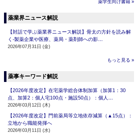
薬学生向け書籍 »
薬業界ニュース解説
【対話で学ぶ薬業界ニュース解説】骨太の方針を読み解
く‐製薬企業や医療、薬局・薬剤師への影…
2026年07月31日 (金)
もっと見る »
薬事キーワード解説
【2026年度改定】在宅薬学総合体制加算（加算1：30
点、加算2：個人宅100点・施設50点）：個人…
2026年03月12日 (木)
【2026年度改定】門前薬局等立地依存減算（▲15点）：
立地から職能発揮へ
2026年03月11日 (水)