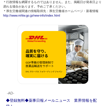
＊行政情報を網羅するものではありません。また、掲載日が発表日より
遅れる場合があります。予めご了承ください。
＊厚生労働省関連の情報取得先：厚生労働省ホームページ・新着情報
http://www.mhlw.go.jp/new-info/index.html
‐AD‐
◆登録無料◆薬事日報メールニュース 業界情報を配