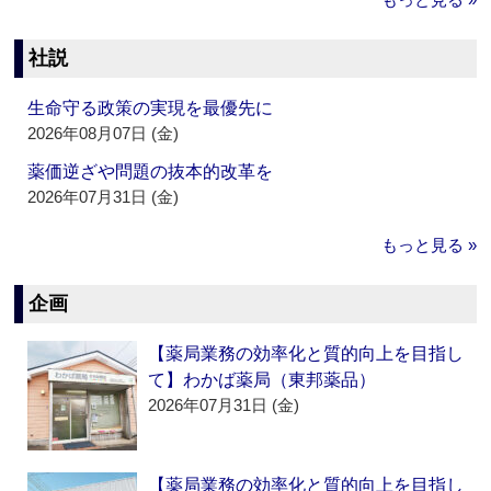
社説
生命守る政策の実現を最優先に
2026年08月07日 (金)
薬価逆ざや問題の抜本的改革を
2026年07月31日 (金)
もっと見る »
企画
【薬局業務の効率化と質的向上を目指し
て】わかば薬局（東邦薬品）
2026年07月31日 (金)
【薬局業務の効率化と質的向上を目指し