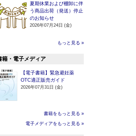
夏期休業および棚卸に伴
う商品出荷（発送）停止
のお知らせ
2026年07月24日 (金)
もっと見る »
書籍・電子メディア
【電子書籍】緊急避妊薬
OTC適正販売ガイド
2026年07月31日 (金)
書籍をもっと見る »
電子メディアをもっと見る »