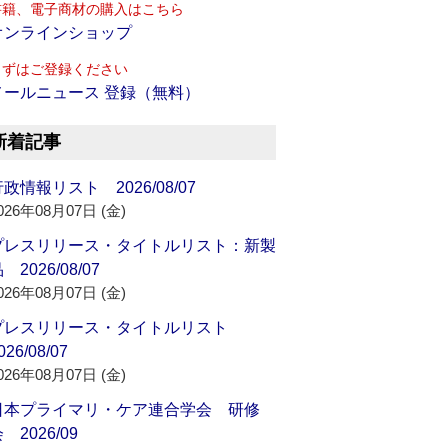
書籍、電子商材の購入はこちら
オンラインショップ
まずはご登録ください
メールニュース 登録（無料）
新着記事
政情報リスト 2026/08/07
026年08月07日 (金)
プレスリリース・タイトルリスト：新製
 2026/08/07
026年08月07日 (金)
プレスリリース・タイトルリスト
026/08/07
026年08月07日 (金)
日本プライマリ・ケア連合学会 研修
 2026/09