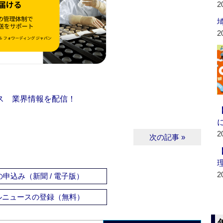
2
2
ス 業界情報を配信！
2
次の記事 »
2
申込み（新聞 / 電子版）
ルニュースの登録（無料）