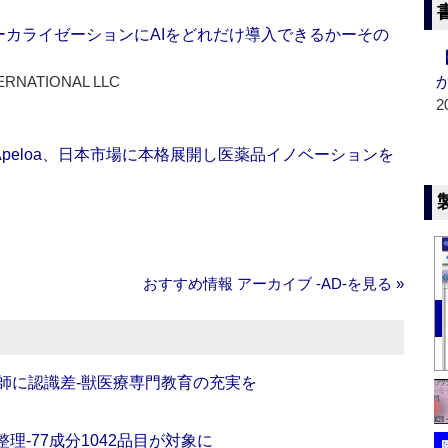
ーカライゼーションにAIをどれだけ導入できるかーその
ERNATIONAL LLC
2
Apeloa、日本市場に本格展開し医薬品イノベーションを
おすすめ情報 アーカイブ ‐AD‐を見る »
師に認識差‐獣医療専門教育の充実を
理‐77成分1042品目が対象に