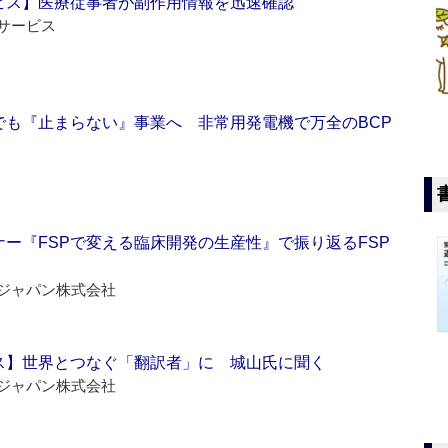
ビス】医療従事者が副作用情報を迅速確認
サービス
でも『止まらない』事業へ 非常用発電機で万全のBCP
ー『FSPで変える臨床開発の生産性』で振り返るFSP
ジャパン株式会社
ス】世界とつなぐ「翻訳者」に 城山氏に聞く
ジャパン株式会社