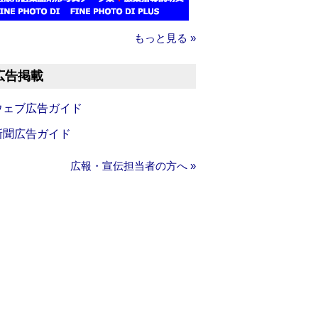
もっと見る »
広告掲載
ウェブ広告ガイド
新聞広告ガイド
広報・宣伝担当者の方へ »