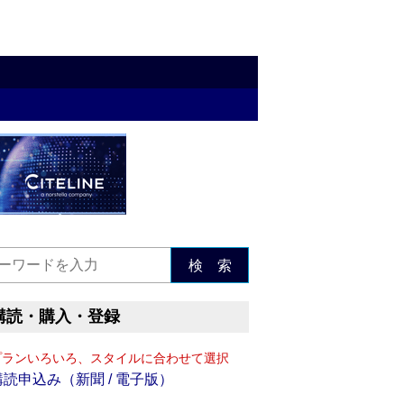
検 索
購読・購入・登録
プランいろいろ、スタイルに合わせて選択
購読申込み（新聞 / 電子版）