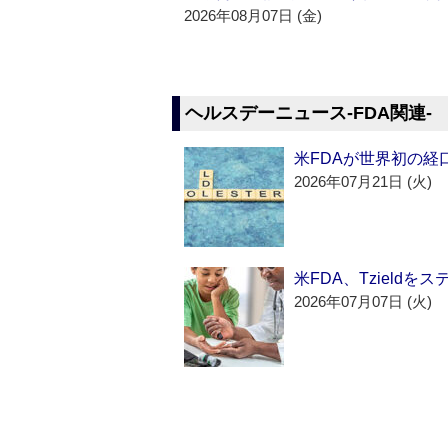
2026年08月07日 (金)
ヘルスデーニュース‐FDA関連‐
米FDAが世界初の経
2026年07月21日 (火)
米FDA、Tzield
2026年07月07日 (火)