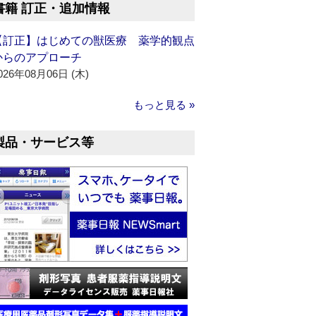
書籍 訂正・追加情報
【訂正】はじめての獣医療 薬学的観点
からのアプローチ
026年08月06日 (木)
もっと見る »
製品・サービス等