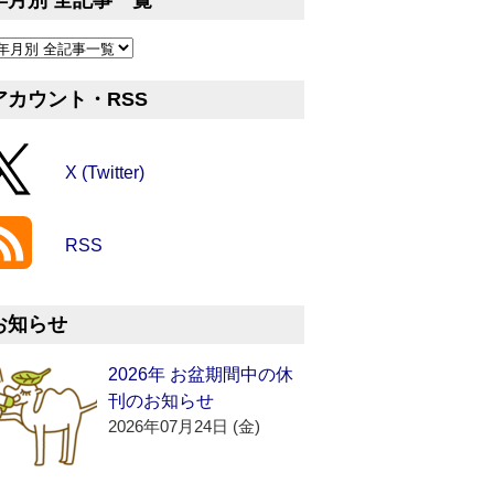
年月別 全記事一覧
アカウント・RSS
X (Twitter)
RSS
お知らせ
2026年 お盆期間中の休
刊のお知らせ
2026年07月24日 (金)