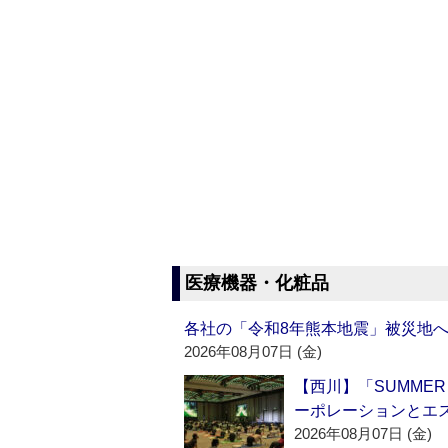
医療機器・化粧品
各社の「令和8年熊本地震」被災地
2026年08月07日 (金)
【西川】「SUMMER 
ーポレーションとエ
2026年08月07日 (金)