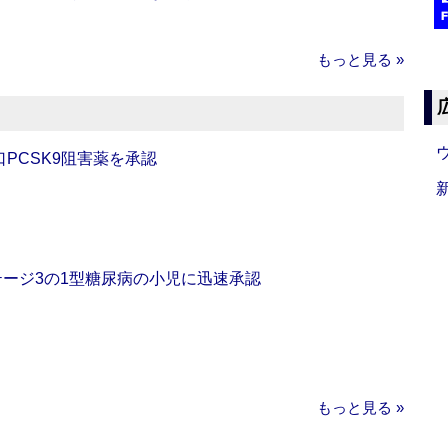
もっと見る »
口PCSK9阻害薬を承認
をステージ3の1型糖尿病の小児に迅速承認
もっと見る »