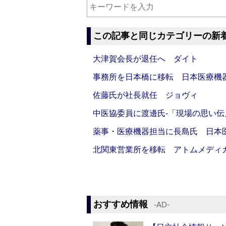
この記事と同じカテゴリーの新
大津賀会長が退任へ ダイト
事務所を日本橋に移転 日本医療機
佐藤氏が社長就任 ジョヴィ
中医協委員に渡邊氏‐「現場の思い
薬事・医療機器担当に長島氏 日本
北関東営業所を移転 アトムメディ
おすすめ情報
‐AD‐