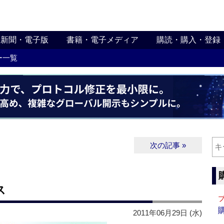
新聞・電子版
書籍・電子メディア
購読・購入・登録
ー一覧
次の記事 »
ス
2011年06月29日 (水)