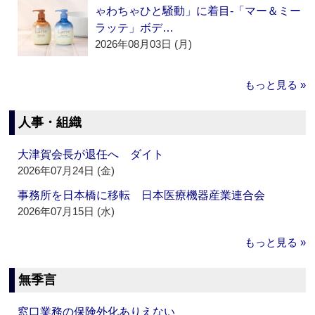
ゃわちゃひと騒動」に着目‐「マー＆ミー
ラッテ」ボデ…
2026年08月03日 (月)
もっと見る »
人事・組織
大津賀会長が退任へ ダイト
2026年07月24日 (金)
事務所を日本橋に移転 日本医療機器産業連合会
2026年07月15日 (水)
もっと見る »
無季言
窓口業務の保険外化ありえない