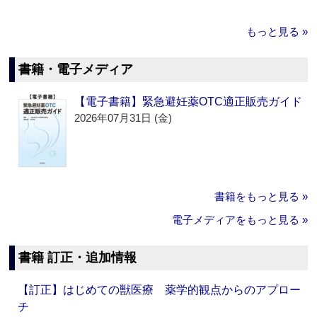
もっと見る »
書籍・電子メディア
【電子書籍】緊急避妊薬OTC適正販売ガイド
2026年07月31日 (金)
書籍をもっと見る »
電子メディアをもっと見る »
書籍 訂正・追加情報
【訂正】はじめての獣医療 薬学的観点からのアプロー
チ