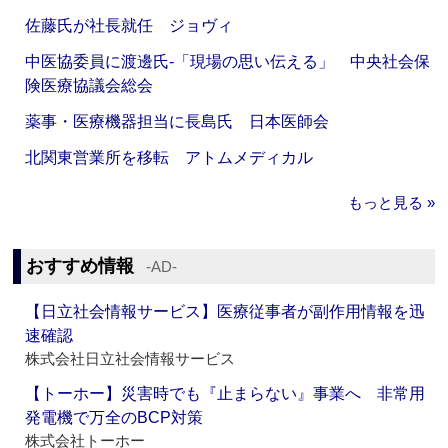
佐藤氏が社長就任 ジョヴィ
中医協委員に渡邊氏‐「現場の思い伝える」 中央社会保
険医療協議会総会
薬事・医療機器担当に長島氏 日本医師会
北関東営業所を移転 アトムメディカル
もっと見る »
おすすめ情報
‐AD‐
【日立社会情報サービス】医療従事者が副作用情報を迅
速確認
株式会社日立社会情報サービス
【トーホー】災害時でも『止まらない』事業へ 非常用
発電機で万全のBCP対策
株式会社トーホー