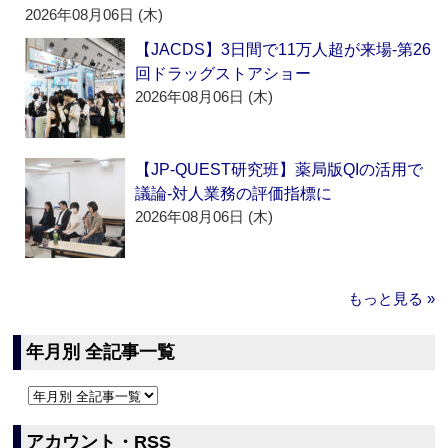
2026年08月06日 (木)
【JACDS】3日間で11万人超が来場‐第26
回ドラッグストアショー
2026年08月06日 (木)
【JP-QUEST研究班】薬局版QIの活用で
議論‐対人業務の評価指標に
2026年08月06日 (木)
もっと見る »
年月別 全記事一覧
アカウント・RSS