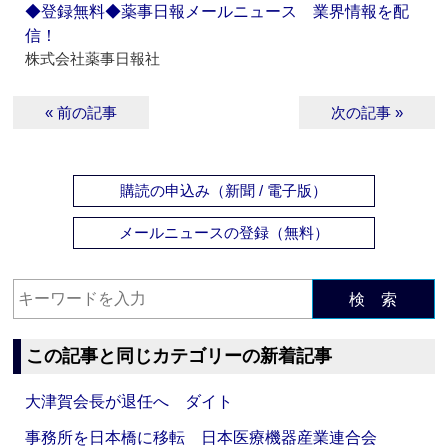
◆登録無料◆薬事日報メールニュース 業界情報を配
信！
株式会社薬事日報社
« 前の記事
次の記事 »
購読の申込み（新聞 / 電子版）
メールニュースの登録（無料）
検 索
この記事と同じカテゴリーの新着記事
大津賀会長が退任へ ダイト
事務所を日本橋に移転 日本医療機器産業連合会