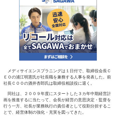
メディサイエンスプラニングは１日付で、取締役会長Ｃ
ＥＯの浦江明憲氏が社長職を兼務する人事を発表した。前
社長ＣＯＯの酒井杏郎氏は取締役相談役に退く。
同社は、２００９年度にスタートした３カ年中期経営計
画を推進するに当たって、会長が経営の意思決定・監督を
行う一方、社長が業務執行の責任者として役割分担するこ
とで、経営体制の強化・充実を図ってきた。