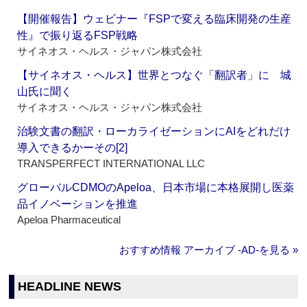
【開催報告】ウェビナー『FSPで変える臨床開発の生産
性』で振り返るFSP戦略
サイネオス・ヘルス・ジャパン株式会社
【サイネオス・ヘルス】世界とつなぐ「翻訳者」に 城
山氏に聞く
サイネオス・ヘルス・ジャパン株式会社
治験文書の翻訳・ローカライゼーションにAIをどれだけ
導入できるかーその[2]
TRANSPERFECT INTERNATIONAL LLC
グローバルCDMOのApeloa、日本市場に本格展開し医薬
品イノベーションを推進
Apeloa Pharmaceutical
おすすめ情報 アーカイブ ‐AD‐を見る »
HEADLINE NEWS