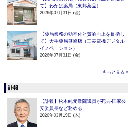
て】わかば薬局（東邦薬品）
2026年07月31日 (金)
【薬局業務の効率化と質的向上を目指し
て】大手薬局笹崎店（三菱電機デジタル
イノベーション）
2026年07月31日 (金)
もっと見る »
訃報
【訃報】松本純元衆院議員が死去‐国家公
安委員長など務める
2026年03月19日 (木)