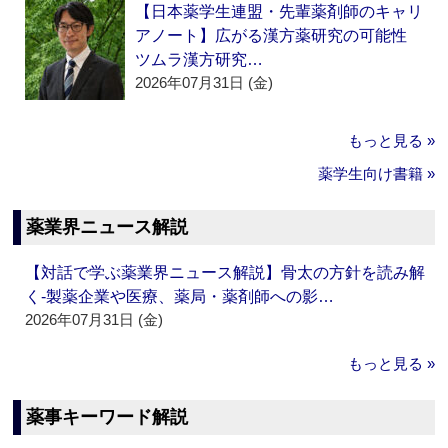
【日本薬学生連盟・先輩薬剤師のキャリ
アノート】広がる漢方薬研究の可能性
ツムラ漢方研究…
2026年07月31日 (金)
もっと見る »
薬学生向け書籍 »
薬業界ニュース解説
【対話で学ぶ薬業界ニュース解説】骨太の方針を読み解
く‐製薬企業や医療、薬局・薬剤師への影…
2026年07月31日 (金)
もっと見る »
薬事キーワード解説