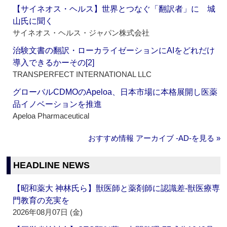
【サイネオス・ヘルス】世界とつなぐ「翻訳者」に 城
山氏に聞く
サイネオス・ヘルス・ジャパン株式会社
治験文書の翻訳・ローカライゼーションにAIをどれだけ
導入できるかーその[2]
TRANSPERFECT INTERNATIONAL LLC
グローバルCDMOのApeloa、日本市場に本格展開し医薬
品イノベーションを推進
Apeloa Pharmaceutical
おすすめ情報 アーカイブ ‐AD‐を見る »
HEADLINE NEWS
【昭和薬大 神林氏ら】獣医師と薬剤師に認識差‐獣医療専
門教育の充実を
2026年08月07日 (金)