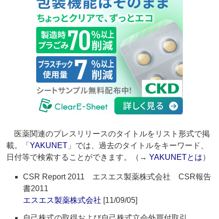
医薬関連のプレスリリースのタイトルをリスト形式で掲
載。「
YAKUNET
」では、過去のタイトルをキーワード、
日付等で検索することができます。（→
YAKUNETとは
）
CSR Report 2011 エスエス製薬株式会社 CSR報告
書2011
エスエス製薬株式会社
[11/09/05]
自己株式の取得および自己株式立会外買付取引