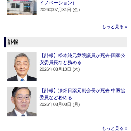
イノベーション）
2026年07月31日 (金)
もっと見る »
訃報
【訃報】松本純元衆院議員が死去‐国家公
安委員長など務める
2026年03月19日 (木)
【訃報】漆畑日薬元副会長が死去‐中医協
委員など務める
2026年03月09日 (月)
もっと見る »