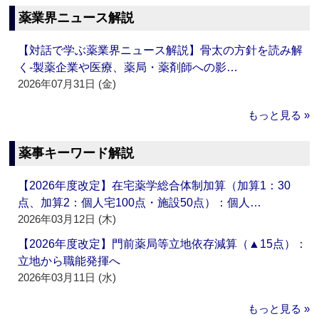
薬業界ニュース解説
【対話で学ぶ薬業界ニュース解説】骨太の方針を読み解
く‐製薬企業や医療、薬局・薬剤師への影…
2026年07月31日 (金)
もっと見る »
薬事キーワード解説
【2026年度改定】在宅薬学総合体制加算（加算1：30
点、加算2：個人宅100点・施設50点）：個人…
2026年03月12日 (木)
【2026年度改定】門前薬局等立地依存減算（▲15点）：
立地から職能発揮へ
2026年03月11日 (水)
もっと見る »