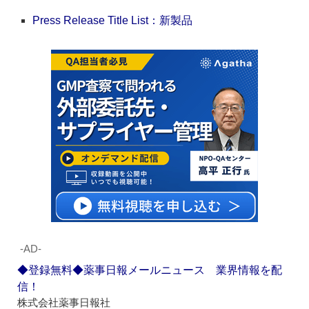
Press Release Title List：新製品
‐AD‐
◆登録無料◆薬事日報メールニュース 業界情報を配
信！
株式会社薬事日報社