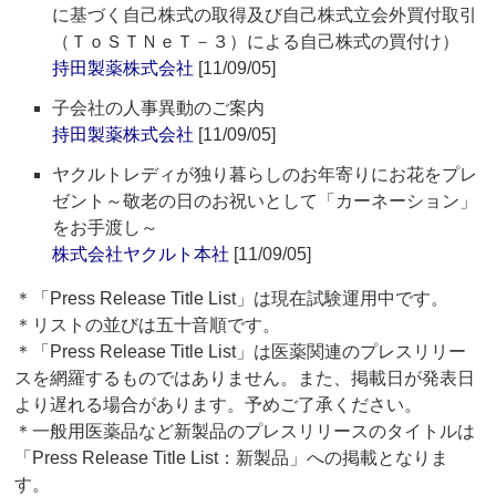
に基づく自己株式の取得及び自己株式立会外買付取引
（ＴｏＳＴＮｅＴ－３）による自己株式の買付け）
持田製薬株式会社
[11/09/05]
子会社の人事異動のご案内
持田製薬株式会社
[11/09/05]
ヤクルトレディが独り暮らしのお年寄りにお花をプレ
ゼント～敬老の日のお祝いとして「カーネーション」
をお手渡し～
株式会社ヤクルト本社
[11/09/05]
＊「Press Release Title List」は現在試験運用中です。
＊リストの並びは五十音順です。
＊「Press Release Title List」は医薬関連のプレスリリー
スを網羅するものではありません。また、掲載日が発表日
より遅れる場合があります。予めご了承ください。
＊一般用医薬品など新製品のプレスリリースのタイトルは
「Press Release Title List：新製品」への掲載となりま
す。