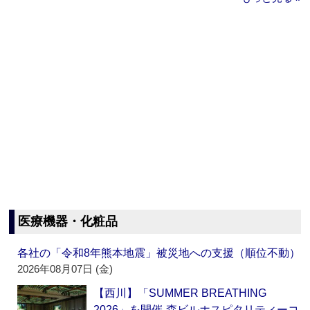
医療機器・化粧品
各社の「令和8年熊本地震」被災地への支援（順位不動）
2026年08月07日 (金)
【西川】「SUMMER BREATHING
2026」を開催‐森ビルホスピタリティーコ