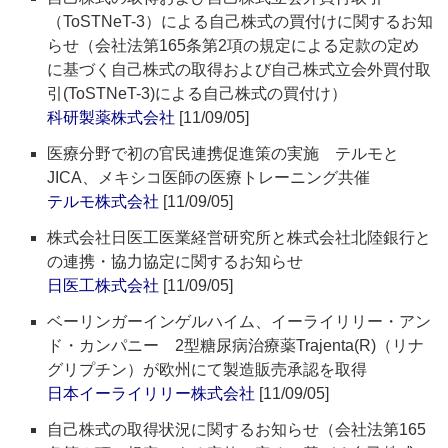
（ToSTNeT-3）による自己株式の買付けに関するお知
らせ（会社法第165条第2項の規定による定款の定め
に基づく自己株式の取得および自己株式立会外買付取
引(ToSTNeT-3)による自己株式の買付け）
科研製薬株式会社
[11/09/05]
医療分野で初の官民連携促進策の実施 テルモと
JICA、メキシコ医師の医療トレーニング共催
テルモ株式会社
[11/09/05]
株式会社日医工医業経営研究所と株式会社北陸銀行と
の連携・協力協定に関するお知らせ
日医工株式会社
[11/09/05]
ベーリンガーインゲルハイム、イーライリリー・アン
ド・カンパニー 2型糖尿病治療薬Trajenta(R)（リナ
グリプチン）が欧州にて製造販売承認を取得
日本イーライリリー株式会社
[11/09/05]
自己株式の取得状況に関するお知らせ（会社法第165