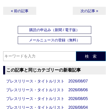
« 前の記事
次の記事 »
購読の申込み（新聞 / 電子版）
メールニュースの登録（無料）
検 索
この記事と同じカテゴリーの新着記事
プレスリリース・タイトルリスト 2026/08/07
プレスリリース・タイトルリスト 2026/08/06
プレスリリース・タイトルリスト 2026/08/05
プレスリリース・タイトルリスト 2026/08/04