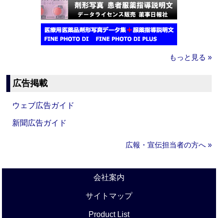
もっと見る »
広告掲載
ウェブ広告ガイド
新聞広告ガイド
広報・宣伝担当者の方へ »
会社案内
サイトマップ
Product List