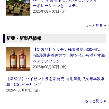
ーポレーションとエステ…
2026年08月07日 (金)
もっと見る »
新薬・新製品情報
【新製品】ケラチン極限濃度6800倍以上
×高浸透密着処方で、髪を芯から満たす新
ヘアケアブラン…
2026年08月07日 (金)
【新製品】ハイゼントラを新発売‐高用量化で投与本数削
減 CSLベーリング
2026年08月07日 (金)
もっと見る »