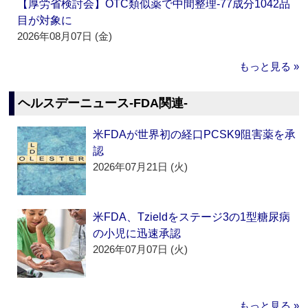
【厚労省検討会】OTC類似薬で中間整理‐77成分1042品
目が対象に
2026年08月07日 (金)
もっと見る »
ヘルスデーニュース‐FDA関連‐
米FDAが世界初の経口PCSK9阻害薬を承
認
2026年07月21日 (火)
米FDA、Tzieldをステージ3の1型糖尿病
の小児に迅速承認
2026年07月07日 (火)
もっと見る »