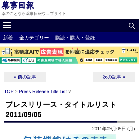
薬のことなら薬事日報ウェブサイト
新着
全カテゴリー
購読・購入・登録
« 前の記事
次の記事 »
TOP
>
Press Release Title List
∨
プレスリリース・タイトルリスト
2011/09/05
2011年09月05日 (月)