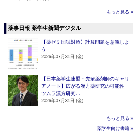
もっと見る »
薬事日報 薬学生新聞デジタル
【薬ゼミ国試対策】計算問題を意識しよ
う
2026年07月31日 (金)
【日本薬学生連盟・先輩薬剤師のキャリ
アノート】広がる漢方薬研究の可能性
ツムラ漢方研究…
2026年07月31日 (金)
もっと見る »
薬学生向け書籍 »