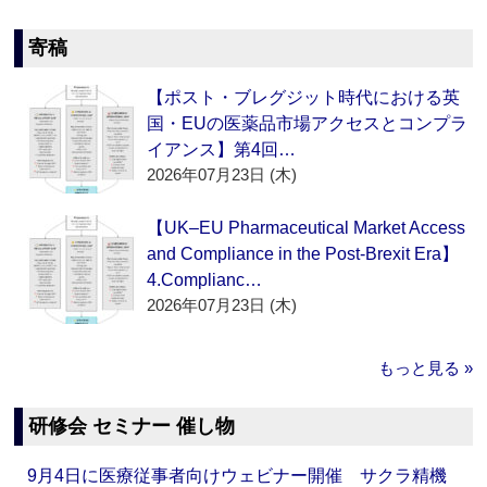
寄稿
【ポスト・ブレグジット時代における英
国・EUの医薬品市場アクセスとコンプラ
イアンス】第4回…
2026年07月23日 (木)
【UK–EU Pharmaceutical Market Access
and Compliance in the Post-Brexit Era】
4.Complianc…
2026年07月23日 (木)
もっと見る »
研修会 セミナー 催し物
9月4日に医療従事者向けウェビナー開催 サクラ精機