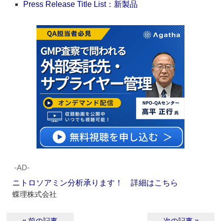
Press Release Title List：新製品
‐AD‐
ニトロソアミン分析承ります！ 詳細はこちら
蝶理株式会社
« 前の記事
次の記事 »