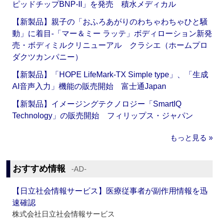
ピッドチップBNP-II」を発売 積水メディカル
【新製品】親子の「おふろあがりのわちゃわちゃひと騒
動」に着目‐「マー＆ミー ラッテ」ボディローション新発
売・ボディミルクリニューアル クラシエ（ホームプロ
ダクツカンパニー）
【新製品】「HOPE LifeMark-TX Simple type」、「生成
AI音声入力」機能の販売開始 富士通Japan
【新製品】イメージングテクノロジー「SmartIQ
Technology」の販売開始 フィリップス・ジャパン
もっと見る »
おすすめ情報
‐AD‐
【日立社会情報サービス】医療従事者が副作用情報を迅
速確認
株式会社日立社会情報サービス