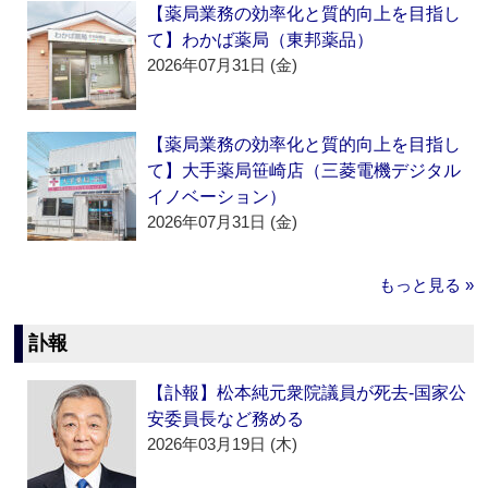
【薬局業務の効率化と質的向上を目指し
て】わかば薬局（東邦薬品）
2026年07月31日 (金)
【薬局業務の効率化と質的向上を目指し
て】大手薬局笹崎店（三菱電機デジタル
イノベーション）
2026年07月31日 (金)
もっと見る »
訃報
【訃報】松本純元衆院議員が死去‐国家公
安委員長など務める
2026年03月19日 (木)