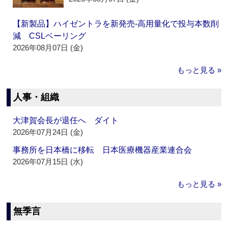
【新製品】ハイゼントラを新発売‐高用量化で投与本数削
減 CSLベーリング
2026年08月07日 (金)
もっと見る »
人事・組織
大津賀会長が退任へ ダイト
2026年07月24日 (金)
事務所を日本橋に移転 日本医療機器産業連合会
2026年07月15日 (水)
もっと見る »
無季言