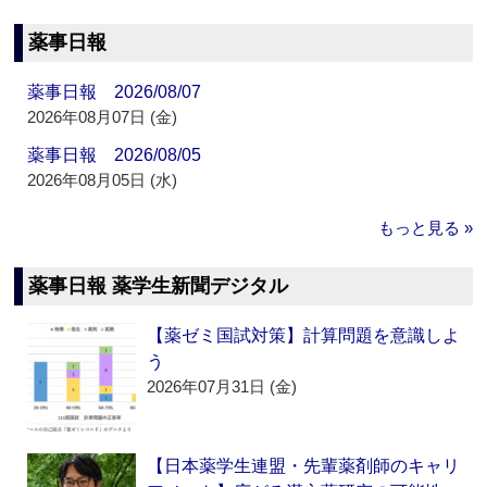
薬事日報
薬事日報 2026/08/07
2026年08月07日 (金)
薬事日報 2026/08/05
2026年08月05日 (水)
もっと見る »
薬事日報 薬学生新聞デジタル
【薬ゼミ国試対策】計算問題を意識しよ
う
2026年07月31日 (金)
【日本薬学生連盟・先輩薬剤師のキャリ