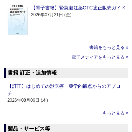
【電子書籍】緊急避妊薬OTC適正販売ガイド
2026年07月31日 (金)
書籍をもっと見る »
電子メディアをもっと見る »
書籍 訂正・追加情報
【訂正】はじめての獣医療 薬学的観点からのアプロー
チ
2026年08月06日 (木)
もっと見る »
製品・サービス等