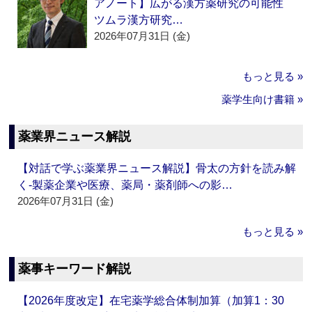
アノート】広がる漢方薬研究の可能性
ツムラ漢方研究…
2026年07月31日 (金)
もっと見る »
薬学生向け書籍 »
薬業界ニュース解説
【対話で学ぶ薬業界ニュース解説】骨太の方針を読み解
く‐製薬企業や医療、薬局・薬剤師への影…
2026年07月31日 (金)
もっと見る »
薬事キーワード解説
【2026年度改定】在宅薬学総合体制加算（加算1：30