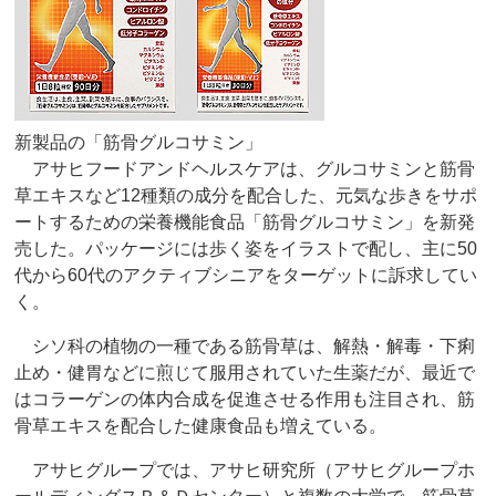
新製品の「筋骨グルコサミン」
アサヒフードアンドヘルスケアは、グルコサミンと筋骨
草エキスなど12種類の成分を配合した、元気な歩きをサポ
ートするための栄養機能食品「筋骨グルコサミン」を新発
売した。パッケージには歩く姿をイラストで配し、主に50
代から60代のアクティブシニアをターゲットに訴求してい
く。
シソ科の植物の一種である筋骨草は、解熱・解毒・下痢
止め・健胃などに煎じて服用されていた生薬だが、最近で
はコラーゲンの体内合成を促進させる作用も注目され、筋
骨草エキスを配合した健康食品も増えている。
アサヒグループでは、アサヒ研究所（アサヒグループホ