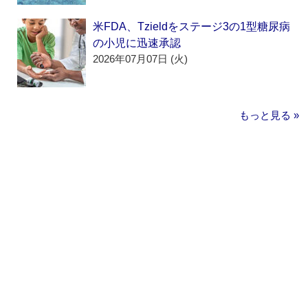
米FDA、Tzieldをステージ3の1型糖尿病
の小児に迅速承認
2026年07月07日 (火)
もっと見る »