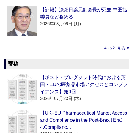
【訃報】漆畑日薬元副会長が死去‐中医協
委員など務める
2026年03月09日 (月)
もっと見る »
寄稿
【ポスト・ブレグジット時代における英
国・EUの医薬品市場アクセスとコンプラ
イアンス】第4回…
2026年07月23日 (木)
【UK–EU Pharmaceutical Market Access
and Compliance in the Post-Brexit Era】
4.Complianc…