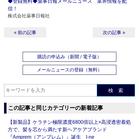
◆登録無料◆薬事日報メールニュース 業界情報を配
信！
株式会社薬事日報社
« 前の記事
次の記事 »
購読の申込み（新聞 / 電子版）
メールニュースの登録（無料）
検 索
この記事と同じカテゴリーの新着記事
【新製品】ケラチン極限濃度6800倍以上×高浸透密着処
方で、髪を芯から満たす新ヘアケアブランド
『Amprem（アンプレム）』誕生 I-ne