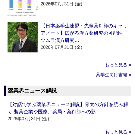
2026年07月31日 (金)
【日本薬学生連盟・先輩薬剤師のキャリ
アノート】広がる漢方薬研究の可能性
ツムラ漢方研究…
2026年07月31日 (金)
もっと見る »
薬学生向け書籍 »
薬業界ニュース解説
【対話で学ぶ薬業界ニュース解説】骨太の方針を読み解
く‐製薬企業や医療、薬局・薬剤師への影…
2026年07月31日 (金)
もっと見る »