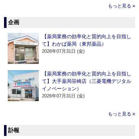
もっと見る »
企画
【薬局業務の効率化と質的向上を目指し
て】わかば薬局（東邦薬品）
2026年07月31日 (金)
【薬局業務の効率化と質的向上を目指し
て】大手薬局笹崎店（三菱電機デジタル
イノベーション）
2026年07月31日 (金)
もっと見る »
訃報