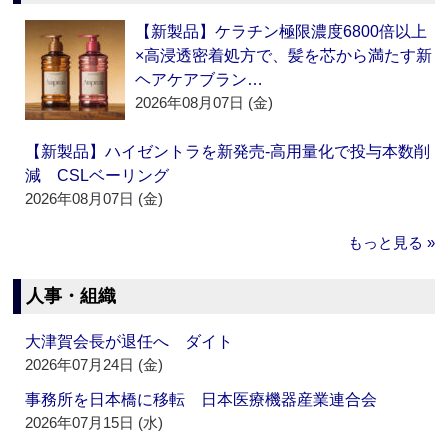
【新製品】ケラチン極限濃度6800倍以上
×高浸透密着処方で、髪を芯から満たす新
ヘアケアブラン…
2026年08月07日 (金)
【新製品】ハイゼントラを新発売‐高用量化で投与本数削
減 CSLベーリング
2026年08月07日 (金)
もっと見る »
人事・組織
大津賀会長が退任へ ダイト
2026年07月24日 (金)
事務所を日本橋に移転 日本医療機器産業連合会
2026年07月15日 (水)