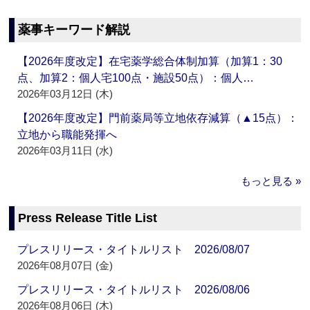
薬事キーワード解説
【2026年度改定】在宅薬学総合体制加算（加算1：30
点、加算2：個人宅100点・施設50点）：個人…
2026年03月12日 (木)
【2026年度改定】門前薬局等立地依存減算（▲15点）：
立地から職能発揮へ
2026年03月11日 (水)
もっと見る »
Press Release Title List
プレスリリース・タイトルリスト 2026/08/07
2026年08月07日 (金)
プレスリリース・タイトルリスト 2026/08/06
2026年08月06日 (木)