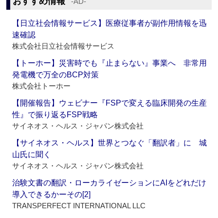
おすすめ情報
‐AD‐
【日立社会情報サービス】医療従事者が副作用情報を迅
速確認
株式会社日立社会情報サービス
【トーホー】災害時でも『止まらない』事業へ 非常用
発電機で万全のBCP対策
株式会社トーホー
【開催報告】ウェビナー『FSPで変える臨床開発の生産
性』で振り返るFSP戦略
サイネオス・ヘルス・ジャパン株式会社
【サイネオス・ヘルス】世界とつなぐ「翻訳者」に 城
山氏に聞く
サイネオス・ヘルス・ジャパン株式会社
治験文書の翻訳・ローカライゼーションにAIをどれだけ
導入できるかーその[2]
TRANSPERFECT INTERNATIONAL LLC