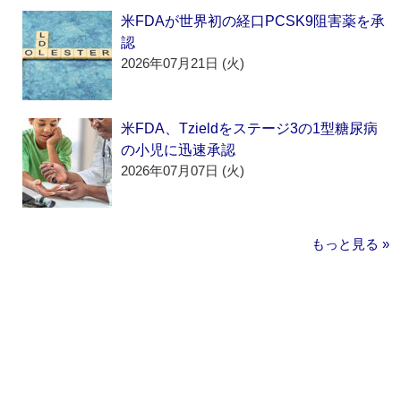
米FDAが世界初の経口PCSK9阻害薬を承
認
2026年07月21日 (火)
米FDA、Tzieldをステージ3の1型糖尿病
の小児に迅速承認
2026年07月07日 (火)
もっと見る »