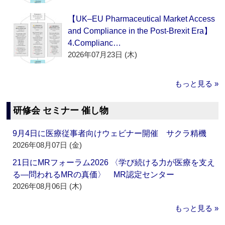
【UK–EU Pharmaceutical Market Access
and Compliance in the Post-Brexit Era】
4.Complianc…
2026年07月23日 (木)
もっと見る »
研修会 セミナー 催し物
9月4日に医療従事者向けウェビナー開催 サクラ精機
2026年08月07日 (金)
21日にMRフォーラム2026 〈学び続ける力が医療を支え
る―問われるMRの真価〉 MR認定センター
2026年08月06日 (木)
もっと見る »