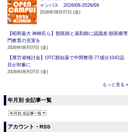
ャンパス 2026/08-2026/09
2026年08月07日 (金)
【昭和薬大 神林氏ら】獣医師と薬剤師に認識差‐獣医療専
門教育の充実を
2026年08月07日 (金)
【厚労省検討会】OTC類似薬で中間整理‐77成分1042品
目が対象に
2026年08月07日 (金)
もっと見る »
年月別 全記事一覧
アカウント・RSS