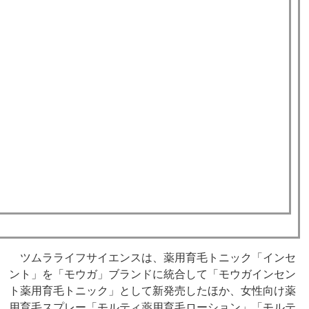
ツムラライフサイエンスは、薬用育毛トニック「インセ
ント」を「モウガ」ブランドに統合して「モウガインセン
ト薬用育毛トニック」として新発売したほか、女性向け薬
用育毛スプレー「モルティ薬用育毛ローション」「モルテ