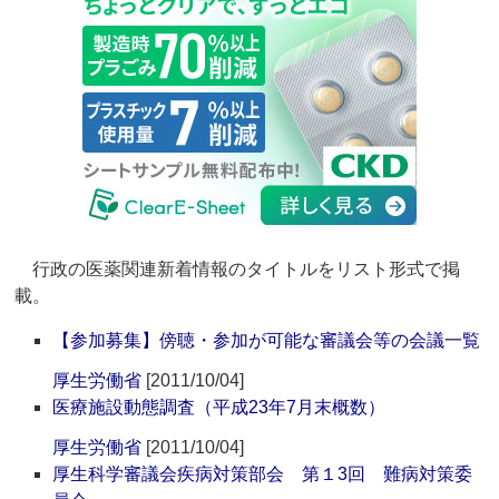
行政の医薬関連新着情報のタイトルをリスト形式で掲
載。
【参加募集】傍聴・参加が可能な審議会等の会議一覧
厚生労働省
[2011/10/04]
医療施設動態調査（平成23年7月末概数）
厚生労働省
[2011/10/04]
厚生科学審議会疾病対策部会 第１3回 難病対策委