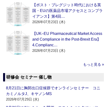
【ポスト・ブレグジット時代における英
国・EUの医薬品市場アクセスとコンプラ
イアンス】第4回…
2026年07月23日 (木)
【UK–EU Pharmaceutical Market Access
and Compliance in the Post-Brexit Era】
4.Complianc…
2026年07月23日 (木)
もっと見る »
研修会 セミナー 催し物
8月21日に胸郭出口症候群でオンラインセミナー コニ
カミノルタJ、キヤノンMS
2026年07月29日 (水)