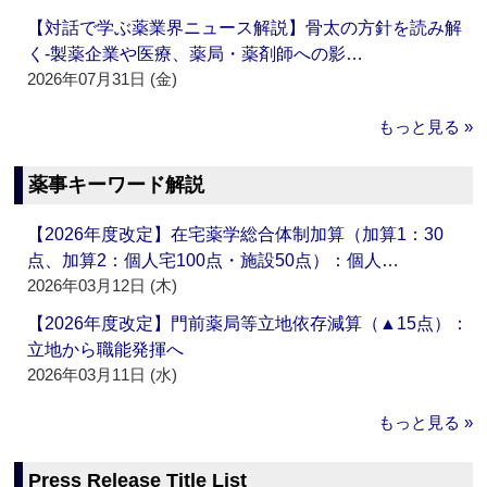
【対話で学ぶ薬業界ニュース解説】骨太の方針を読み解
く‐製薬企業や医療、薬局・薬剤師への影…
2026年07月31日 (金)
もっと見る »
薬事キーワード解説
【2026年度改定】在宅薬学総合体制加算（加算1：30
点、加算2：個人宅100点・施設50点）：個人…
2026年03月12日 (木)
【2026年度改定】門前薬局等立地依存減算（▲15点）：
立地から職能発揮へ
2026年03月11日 (水)
もっと見る »
Press Release Title List