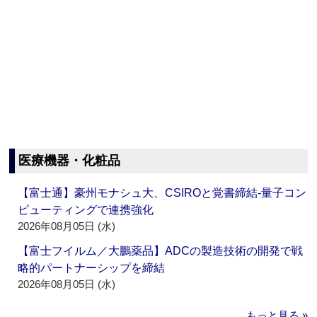
医療機器・化粧品
【富士通】豪州モナシュ大、CSIROと覚書締結‐量子コン
ピューティングで連携強化
2026年08月05日 (水)
【富士フイルム／大鵬薬品】ADCの製造技術の開発で戦
略的パートナーシップを締結
2026年08月05日 (水)
もっと見る »