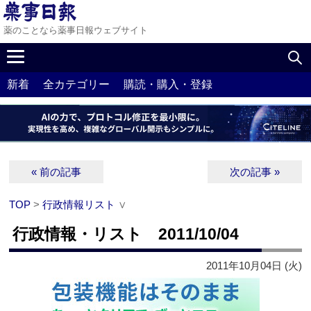
薬のことなら薬事日報ウェブサイト
新着
全カテゴリー
購読・購入・登録
« 前の記事
次の記事 »
TOP
>
行政情報リスト
∨
行政情報・リスト 2011/10/04
2011年10月04日 (火)