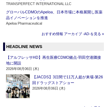
TRANSPERFECT INTERNATIONAL LLC
グローバルCDMOのApeloa、日本市場に本格展開し医薬
品イノベーションを推進
Apeloa Pharmaceutical
おすすめ情報 アーカイブ ‐AD‐を見る »
HEADLINE NEWS
【アルフレッサHD】再生医療CDMO拠点‐羽田空港隣接
地に開設
2026年08月06日 (木)
【JACDS】3日間で11万人超が来場‐第26
回ドラッグストアショー
2026年08月06日 (木)