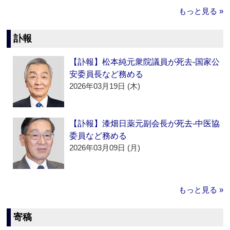
もっと見る »
訃報
【訃報】松本純元衆院議員が死去‐国家公
安委員長など務める
2026年03月19日 (木)
【訃報】漆畑日薬元副会長が死去‐中医協
委員など務める
2026年03月09日 (月)
もっと見る »
寄稿