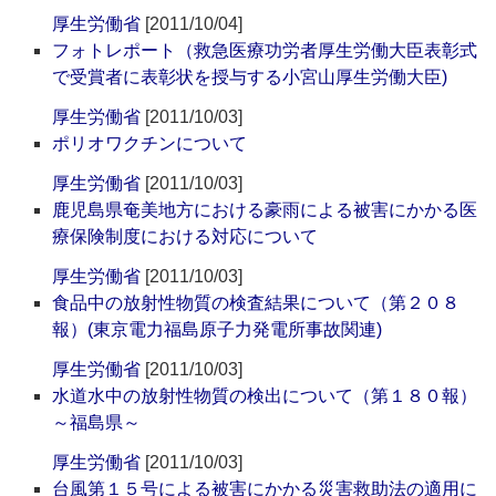
厚生労働省
[2011/10/04]
フォトレポート（救急医療功労者厚生労働大臣表彰式
で受賞者に表彰状を授与する小宮山厚生労働大臣)
厚生労働省
[2011/10/03]
ポリオワクチンについて
厚生労働省
[2011/10/03]
鹿児島県奄美地方における豪雨による被害にかかる医
療保険制度における対応について
厚生労働省
[2011/10/03]
食品中の放射性物質の検査結果について（第２０８
報）(東京電力福島原子力発電所事故関連)
厚生労働省
[2011/10/03]
水道水中の放射性物質の検出について（第１８０報）
～福島県～
厚生労働省
[2011/10/03]
台風第１５号による被害にかかる災害救助法の適用に