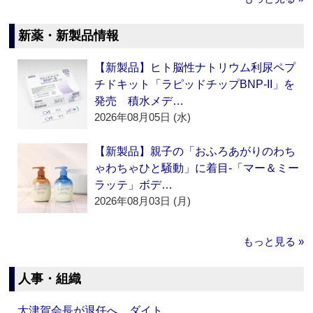
新薬・新製品情報
【新製品】ヒト脳性ナトリウム利尿ペプ
チドキット「ラピッドチップBNP-II」を
発売 積水メデ…
2026年08月05日 (水)
【新製品】親子の「おふろあがりのわち
ゃわちゃひと騒動」に着目‐「マー＆ミー
ラッテ」ボデ…
2026年08月03日 (月)
もっと見る »
人事・組織
大津賀会長が退任へ ダイト