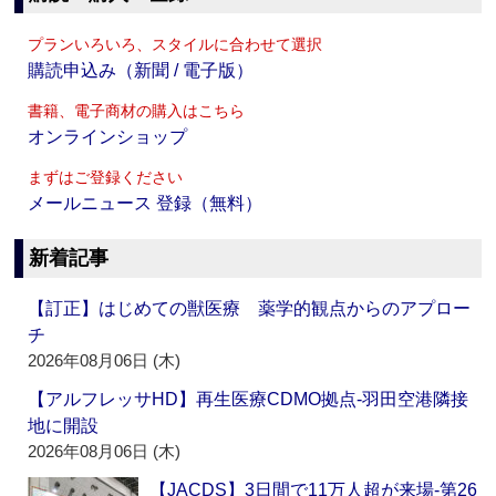
プランいろいろ、スタイルに合わせて選択
購読申込み（新聞 / 電子版）
書籍、電子商材の購入はこちら
オンラインショップ
まずはご登録ください
メールニュース 登録（無料）
新着記事
【訂正】はじめての獣医療 薬学的観点からのアプロー
チ
2026年08月06日 (木)
【アルフレッサHD】再生医療CDMO拠点‐羽田空港隣接
地に開設
2026年08月06日 (木)
【JACDS】3日間で11万人超が来場‐第26