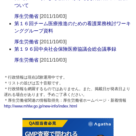
ついて
厚生労働省
[2011/10/03]
第１６回チーム医療推進のための看護業務検討ワーキ
ンググループ資料
厚生労働省
[2011/10/03]
第１９６回中央社会保険医療協議会総会議事録
厚生労働省
[2011/10/03]
＊行政情報は現在試験運用中です。
＊リストの並びは五十音順です。
＊行政情報を網羅するものではありません。また、掲載日が発表日より
遅れる場合があります。予めご了承ください。
＊厚生労働省関連の情報取得先：厚生労働省ホームページ・新着情報
http://www.mhlw.go.jp/new-info/index.html