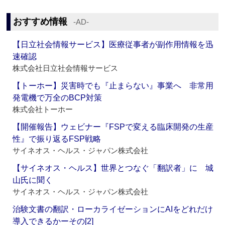
おすすめ情報
‐AD‐
【日立社会情報サービス】医療従事者が副作用情報を迅
速確認
株式会社日立社会情報サービス
【トーホー】災害時でも『止まらない』事業へ 非常用
発電機で万全のBCP対策
株式会社トーホー
【開催報告】ウェビナー『FSPで変える臨床開発の生産
性』で振り返るFSP戦略
サイネオス・ヘルス・ジャパン株式会社
【サイネオス・ヘルス】世界とつなぐ「翻訳者」に 城
山氏に聞く
サイネオス・ヘルス・ジャパン株式会社
治験文書の翻訳・ローカライゼーションにAIをどれだけ
導入できるかーその[2]