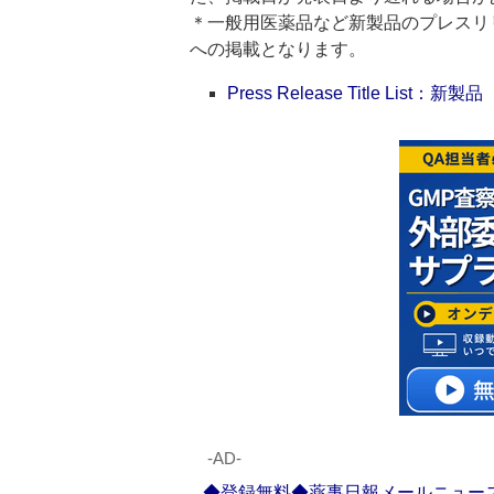
＊一般用医薬品など新製品のプレスリリースのタ
への掲載となります。
Press Release Title List：新製品
‐AD‐
◆登録無料◆薬事日報メールニュー