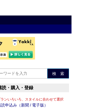
検 索
購読・購入・登録
プランいろいろ、スタイルに合わせて選択
購読申込み（新聞 / 電子版）