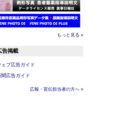
もっと見る »
広告掲載
ウェブ広告ガイド
新聞広告ガイド
広報・宣伝担当者の方へ »