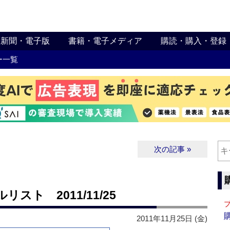
新聞・電子版
書籍・電子メディア
購読・購入・登録
ー一覧
次の記事 »
ト 2011/11/25
2011年11月25日 (金)