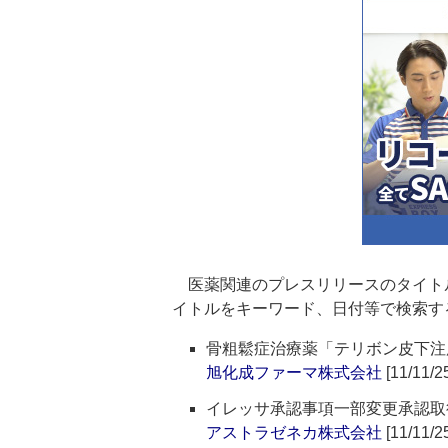
医薬関連のプレスリリースのタイト
イトルをキーワード、日付等で検索す
骨粗鬆症治療薬「テリボン皮下注用
旭化成ファーマ株式会社
[11/11/2
イレッサ承認事項一部変更承認取
アストラゼネカ株式会社
[11/11/2