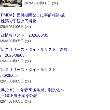
2026年08月06日 (木)
【PMDA】受付期間なしに事前相談‐放
射性薬で手続き円滑化
026年08月06日 (木)
政情報リスト 2026/08/05
026年08月05日 (水)
プレスリリース・タイトルリスト：新製
 2026/08/05
026年08月05日 (水)
プレスリリース・タイトルリスト
026/08/05
026年08月05日 (水)
【厚労省】「治験支援薬局」制度化へ‐
改正GCP省令案を公表
026年08月05日 (水)