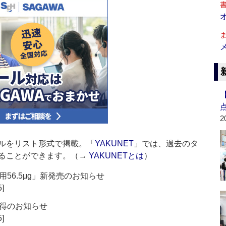
2
ルをリスト形式で掲載。「
YAKUNET
」では、過去のタ
ることができます。（→
YAKUNETとは
）
56.5μg」新発売のお知らせ
5]
得のお知らせ
5]