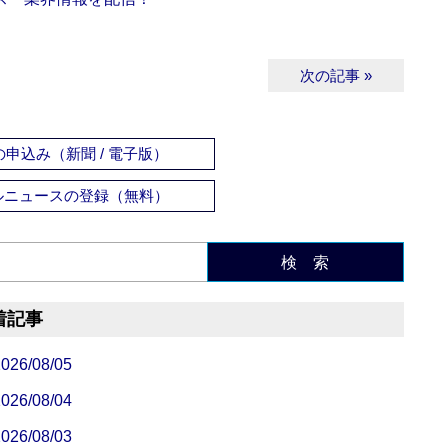
次の記事 »
申込み（新聞 / 電子版）
ルニュースの登録（無料）
検 索
着記事
/08/05
/08/04
/08/03