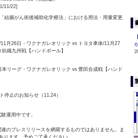
1/11/22]
「結腸がん術後補助化学療法」における用法・用量変更
1月26日・ワクナガレオリック vs トヨタ車体/11月27
ヨタ紡織九州戦【ハンドボール】
2
日本リーグ・ワクナガレオリック vs 豊田合成戦【ハンド
停止のお知らせ（11.24）
」は現在試験運用中です。
List」は医薬関連のプレスリリースを網羅するものではありません。ま
あります。予めご了承ください。