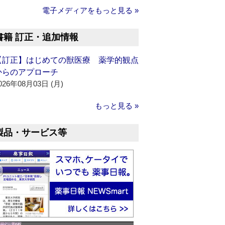
電子メディアをもっと見る »
書籍 訂正・追加情報
【訂正】はじめての獣医療 薬学的観点
からのアプローチ
026年08月03日 (月)
もっと見る »
製品・サービス等