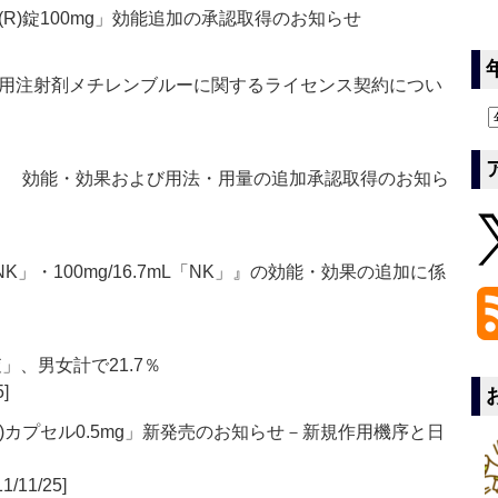
R)錠100mg」効能追加の承認取得のお知らせ
用注射剤メチレンブルーに関するライセンス契約につい
)」 効能・効果および用法・用量の追加承認取得のお知ら
NK」・100mg/16.7mL「NK」』の効能・効果の追加に係
」、男女計で21.7％
5]
)カプセル0.5mg」新発売のお知らせ－新規作用機序と日
11/11/25]