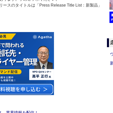
イトルは「Press Release Title List：新製品」
ス 業界情報を配信！