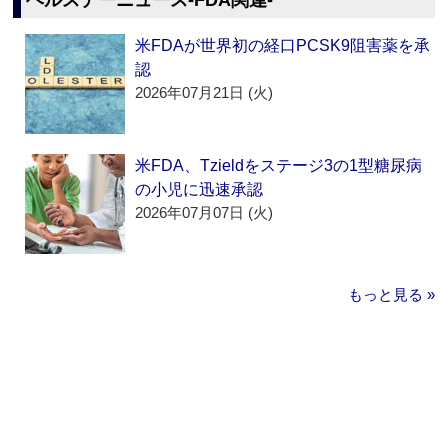
ヘルスデーニュース‐FDA関連‐
米FDAが世界初の経口PCSK9阻害薬を承
認
2026年07月21日 (火)
米FDA、Tzieldをステージ3の1型糖尿病
の小児に迅速承認
2026年07月07日 (火)
もっと見る »