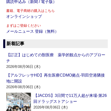
購読申込み（新聞 / 電子版）
書籍、電子商材の購入はこちら
オンラインショップ
まずはご登録ください
メールニュース 登録（無料）
新着記事
【訂正】はじめての獣医療 薬学的観点からのアプロー
チ
2026年08月06日 (木)
【アルフレッサHD】再生医療CDMO拠点‐羽田空港隣接
地に開設
2026年08月06日 (木)
【JACDS】3日間で11万人超が来場‐第26
回ドラッグストアショー
2026年08月06日 (木)