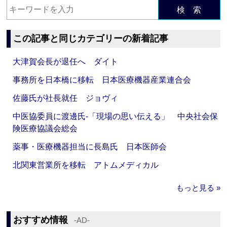
検 索
この記事と同じカテゴリーの新着記事
大津賀会長が退任へ ダイト
事務所を日本橋に移転 日本医療機器産業連合会
佐藤氏が社長就任 ジョヴィ
中医協委員に渡邊氏‐「現場の思い伝える」 中央社会保
険医療協議会総会
薬事・医療機器担当に長島氏 日本医師会
北関東営業所を移転 アトムメディカル
もっと見る »
おすすめ情報
‐AD‐