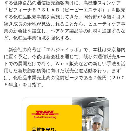
する健康食品の通信販売顧客向けに、高機能スキンケア
「ビフィーナＢＰＳＬＡＢ（ビーピーエスラボ）」を販売
する化粧品販売事業を実施してきた。同分野が今後も引き
続き成長の余地が見込まれることから、ビューティケア事
業の新会社を設立し、ヘアケア製品等の商材も追加するな
ど、化粧品事業領域を強化する。
新会社の商号は「エムジェイラボ」で、本社は東京都内
に置く予定。今後は新会社を通じて、既存の通信販売ルー
トでの展開だけでなく、Ｗｅｂ販売などの新しい手法を活
用した新規顧客獲得に向けた販売促進活動を行う。まず
は、化粧品事業売上高の従前ピークである７億円（２００
５年度）を目指す。