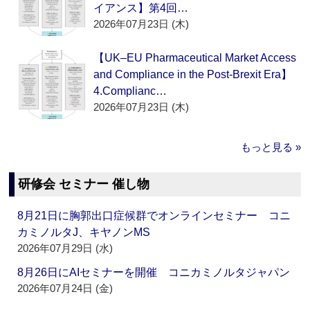
イアンス】第4回…
2026年07月23日 (木)
【UK–EU Pharmaceutical Market Access
and Compliance in the Post-Brexit Era】
4.Complianc…
2026年07月23日 (木)
もっと見る »
研修会 セミナー 催し物
8月21日に胸郭出口症候群でオンラインセミナー コニ
カミノルタJ、キヤノンMS
2026年07月29日 (水)
8月26日にAIセミナーを開催 コニカミノルタジャパン
2026年07月24日 (金)