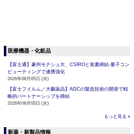
医療機器・化粧品
【富士通】豪州モナシュ大、CSIROと覚書締結‐量子コン
ピューティングで連携強化
2026年08月05日 (水)
【富士フイルム／大鵬薬品】ADCの製造技術の開発で戦
略的パートナーシップを締結
2026年08月05日 (水)
もっと見る »
新薬・新製品情報