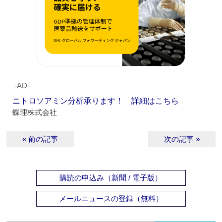
‐AD‐
ニトロソアミン分析承ります！ 詳細はこちら
蝶理株式会社
« 前の記事
次の記事 »
購読の申込み（新聞 / 電子版）
メールニュースの登録（無料）