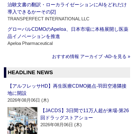
治験文書の翻訳・ローカライゼーションにAIをどれだけ
導入できるかーその[2]
TRANSPERFECT INTERNATIONAL LLC
グローバルCDMOのApeloa、日本市場に本格展開し医薬
品イノベーションを推進
Apeloa Pharmaceutical
おすすめ情報 アーカイブ ‐AD‐を見る »
HEADLINE NEWS
【アルフレッサHD】再生医療CDMO拠点‐羽田空港隣接
地に開設
2026年08月06日 (木)
【JACDS】3日間で11万人超が来場‐第26
回ドラッグストアショー
2026年08月06日 (木)