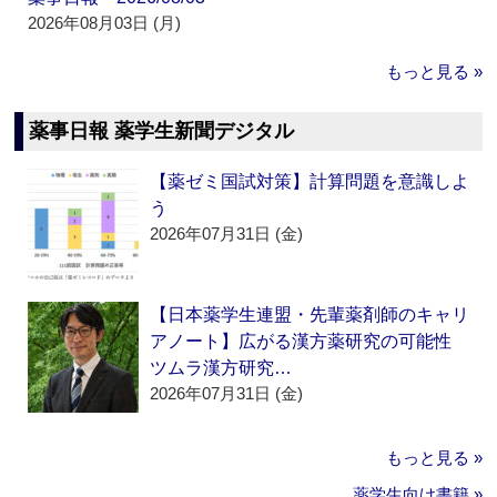
2026年08月03日 (月)
もっと見る »
薬事日報 薬学生新聞デジタル
【薬ゼミ国試対策】計算問題を意識しよ
う
2026年07月31日 (金)
【日本薬学生連盟・先輩薬剤師のキャリ
アノート】広がる漢方薬研究の可能性
ツムラ漢方研究…
2026年07月31日 (金)
もっと見る »
薬学生向け書籍 »