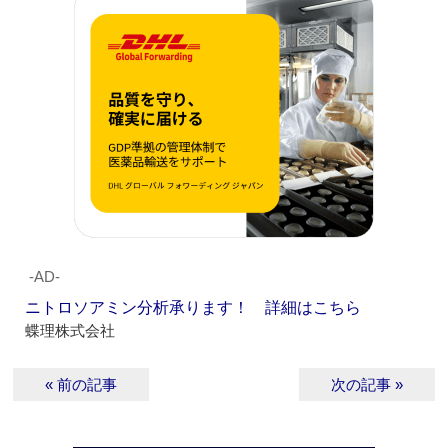
‐AD‐
ニトロソアミン分析承ります！ 詳細はこちら
蝶理株式会社
« 前の記事
次の記事 »