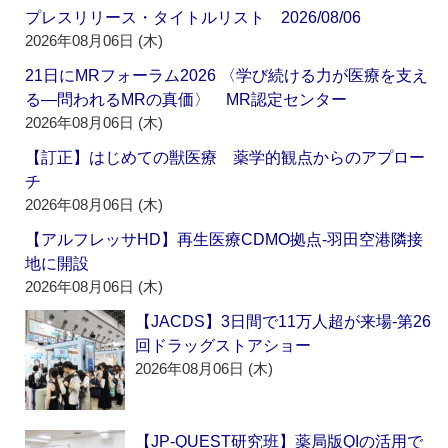
プレスリリース・タイトルリスト 2026/08/06
2026年08月06日 (木)
21日にMRフォーラム2026 〈学び続ける力が医療を支え
る―問われるMRの真価〉 MR認定センター
2026年08月06日 (木)
【訂正】はじめての獣医療 薬学的観点からのアプロー
チ
2026年08月06日 (木)
【アルフレッサHD】再生医療CDMO拠点‐羽田空港隣接
地に開設
2026年08月06日 (木)
【JACDS】3日間で11万人超が来場‐第26
回ドラッグストアショー
2026年08月06日 (木)
【JP-QUEST研究班】薬局版QIの活用で