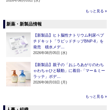
2026年08月05日 (水)
もっと見る »
新薬・新製品情報
【新製品】ヒト脳性ナトリウム利尿ペプ
チドキット「ラピッドチップBNP-II」を
発売 積水メデ…
2026年08月05日 (水)
【新製品】親子の「おふろあがりのわち
ゃわちゃひと騒動」に着目‐「マー＆ミー
ラッテ」ボデ…
2026年08月03日 (月)
もっと見る »
人事・組織