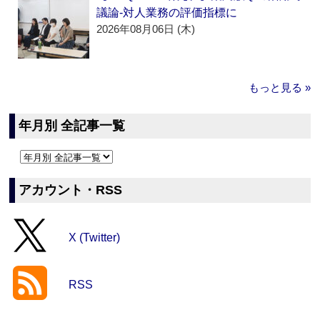
議論‐対人業務の評価指標に
2026年08月06日 (木)
もっと見る »
年月別 全記事一覧
アカウント・RSS
X (Twitter)
RSS