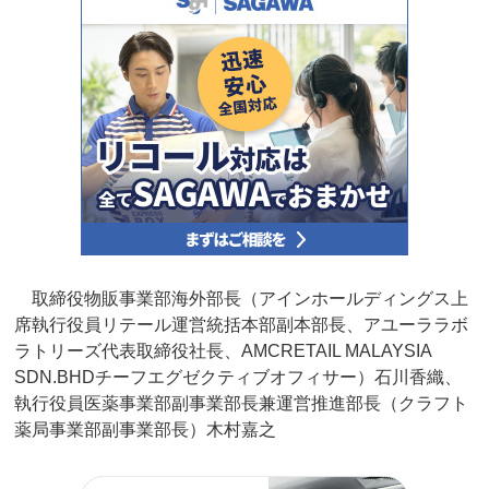
取締役物販事業部海外部長（アインホールディングス上
席執行役員リテール運営統括本部副本部長、アユーララボ
ラトリーズ代表取締役社長、AMCRETAIL MALAYSIA
SDN.BHDチーフエグゼクティブオフィサー）石川香織、
執行役員医薬事業部副事業部長兼運営推進部長（クラフト
薬局事業部副事業部長）木村嘉之