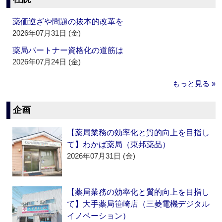
薬価逆ざや問題の抜本的改革を
2026年07月31日 (金)
薬局パートナー資格化の道筋は
2026年07月24日 (金)
もっと見る »
企画
【薬局業務の効率化と質的向上を目指し
て】わかば薬局（東邦薬品）
2026年07月31日 (金)
【薬局業務の効率化と質的向上を目指し
て】大手薬局笹崎店（三菱電機デジタル
イノベーション）