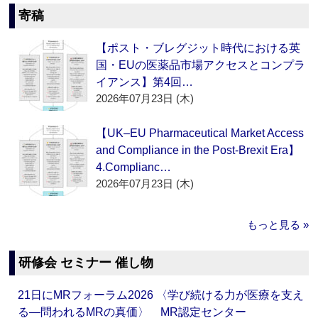
寄稿
【ポスト・ブレグジット時代における英
国・EUの医薬品市場アクセスとコンプラ
イアンス】第4回…
2026年07月23日 (木)
【UK–EU Pharmaceutical Market Access
and Compliance in the Post-Brexit Era】
4.Complianc…
2026年07月23日 (木)
もっと見る »
研修会 セミナー 催し物
21日にMRフォーラム2026 〈学び続ける力が医療を支え
る―問われるMRの真価〉 MR認定センター