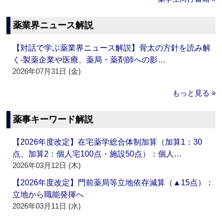
薬業界ニュース解説
【対話で学ぶ薬業界ニュース解説】骨太の方針を読み解
く‐製薬企業や医療、薬局・薬剤師への影…
2026年07月31日 (金)
もっと見る »
薬事キーワード解説
【2026年度改定】在宅薬学総合体制加算（加算1：30
点、加算2：個人宅100点・施設50点）：個人…
2026年03月12日 (木)
【2026年度改定】門前薬局等立地依存減算（▲15点）：
立地から職能発揮へ
2026年03月11日 (水)