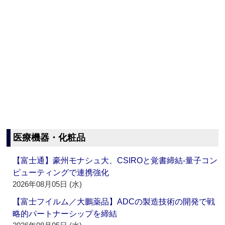
医療機器・化粧品
【富士通】豪州モナシュ大、CSIROと覚書締結‐量子コン
ピューティングで連携強化
2026年08月05日 (水)
【富士フイルム／大鵬薬品】ADCの製造技術の開発で戦
略的パートナーシップを締結