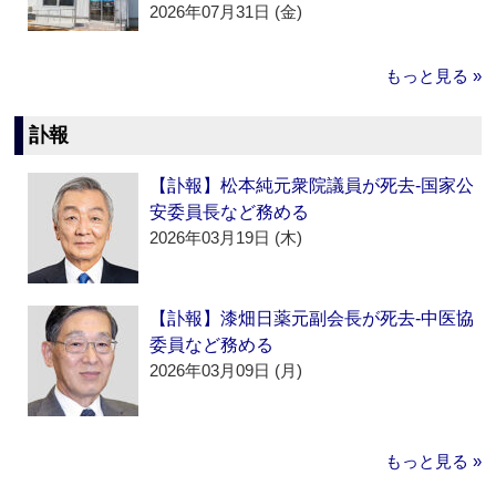
2026年07月31日 (金)
もっと見る »
訃報
【訃報】松本純元衆院議員が死去‐国家公
安委員長など務める
2026年03月19日 (木)
【訃報】漆畑日薬元副会長が死去‐中医協
委員など務める
2026年03月09日 (月)
もっと見る »