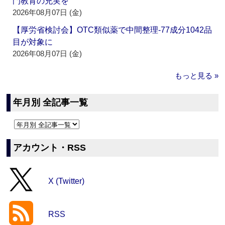
門教育の充実を
2026年08月07日 (金)
【厚労省検討会】OTC類似薬で中間整理‐77成分1042品
目が対象に
2026年08月07日 (金)
もっと見る »
年月別 全記事一覧
アカウント・RSS
X (Twitter)
RSS