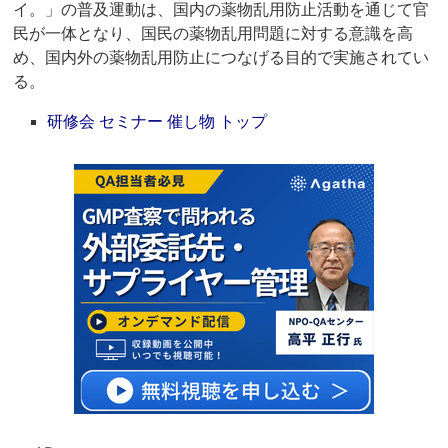
イ。」の普及運動は、国内の薬物乱用防止活動を通じて官
民が一体となり、国民の薬物乱用問題に対する意識を高
め、国内外の薬物乱用防止につなげる目的で実施されてい
る。
研修会 セミナー 催し物 トップ