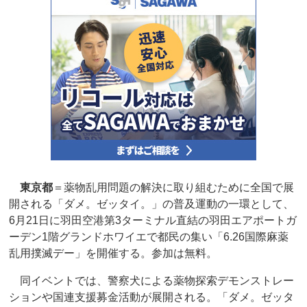
東京都
＝薬物乱用問題の解決に取り組むために全国で展
開される「ダメ。ゼッタイ。」の普及運動の一環として、
6月21日に羽田空港第3ターミナル直結の羽田エアポートガ
ーデン1階グランドホワイエで都民の集い「6.26国際麻薬
乱用撲滅デー」を開催する。参加は無料。
同イベントでは、警察犬による薬物探索デモンストレー
ションや国連支援募金活動が展開される。「ダメ。ゼッタ