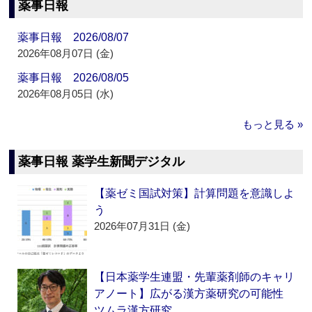
薬事日報
薬事日報 2026/08/07
2026年08月07日 (金)
薬事日報 2026/08/05
2026年08月05日 (水)
もっと見る »
薬事日報 薬学生新聞デジタル
【薬ゼミ国試対策】計算問題を意識しよ
う
2026年07月31日 (金)
【日本薬学生連盟・先輩薬剤師のキャリ
アノート】広がる漢方薬研究の可能性
ツムラ漢方研究…