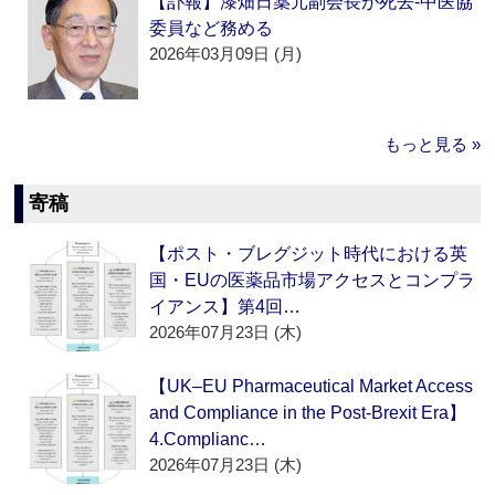
【訃報】漆畑日薬元副会長が死去‐中医協
委員など務める
2026年03月09日 (月)
もっと見る »
寄稿
【ポスト・ブレグジット時代における英
国・EUの医薬品市場アクセスとコンプラ
イアンス】第4回…
2026年07月23日 (木)
【UK–EU Pharmaceutical Market Access
and Compliance in the Post-Brexit Era】
4.Complianc…
2026年07月23日 (木)