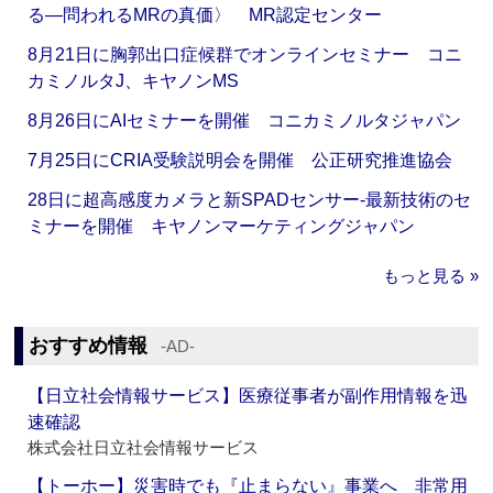
る―問われるMRの真価〉 MR認定センター
8月21日に胸郭出口症候群でオンラインセミナー コニ
カミノルタJ、キヤノンMS
8月26日にAIセミナーを開催 コニカミノルタジャパン
7月25日にCRIA受験説明会を開催 公正研究推進協会
28日に超高感度カメラと新SPADセンサー‐最新技術のセ
ミナーを開催 キヤノンマーケティングジャパン
もっと見る »
おすすめ情報
‐AD‐
【日立社会情報サービス】医療従事者が副作用情報を迅
速確認
株式会社日立社会情報サービス
【トーホー】災害時でも『止まらない』事業へ 非常用