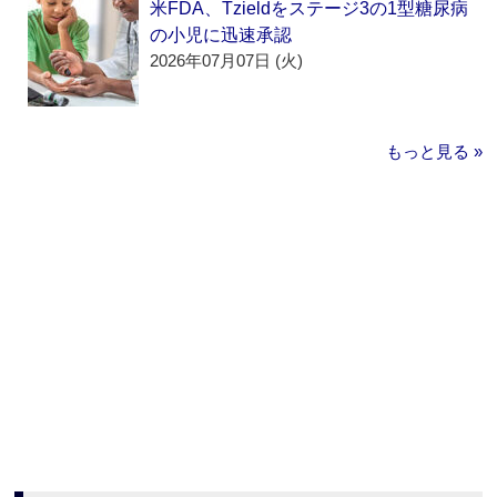
米FDA、Tzieldをステージ3の1型糖尿病
の小児に迅速承認
2026年07月07日 (火)
もっと見る »