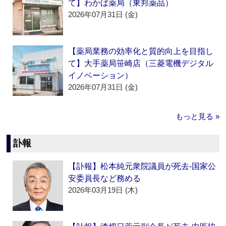
て】わかば薬局（東邦薬品）
2026年07月31日 (金)
【薬局業務の効率化と質的向上を目指し
て】大手薬局笹崎店（三菱電機デジタル
イノベーション）
2026年07月31日 (金)
もっと見る »
訃報
【訃報】松本純元衆院議員が死去‐国家公
安委員長など務める
2026年03月19日 (木)