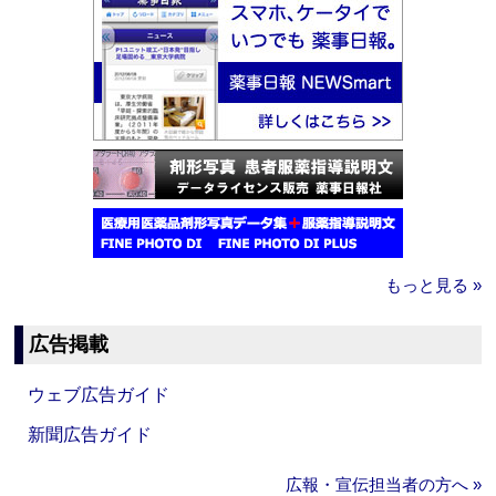
もっと見る »
広告掲載
ウェブ広告ガイド
新聞広告ガイド
広報・宣伝担当者の方へ »