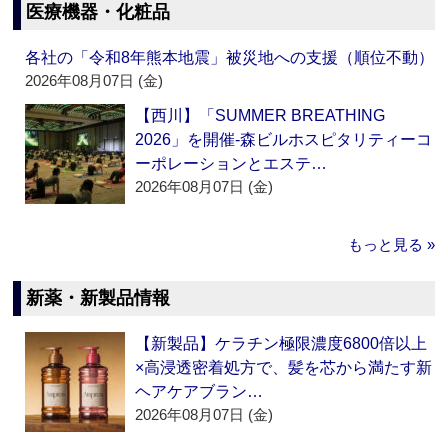
医療機器・化粧品
各社の「令和8年熊本地震」被災地への支援（順位不動）
2026年08月07日 (金)
【西川】「SUMMER BREATHING
2026」を開催‐森ビルホスピタリティーコ
ーポレーションとエステ…
2026年08月07日 (金)
もっと見る »
新薬・新製品情報
【新製品】ケラチン極限濃度6800倍以上
×高浸透密着処方で、髪を芯から満たす新
ヘアケアブラン…
2026年08月07日 (金)