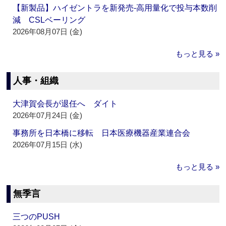
【新製品】ハイゼントラを新発売‐高用量化で投与本数削
減 CSLベーリング
2026年08月07日 (金)
もっと見る »
人事・組織
大津賀会長が退任へ ダイト
2026年07月24日 (金)
事務所を日本橋に移転 日本医療機器産業連合会
2026年07月15日 (水)
もっと見る »
無季言
三つのPUSH