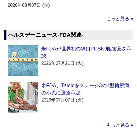
2026年08月07日 (金)
もっと見る »
ヘルスデーニュース‐FDA関連‐
米FDAが世界初の経口PCSK9阻害薬を承
認
2026年07月21日 (火)
米FDA、Tzieldをステージ3の1型糖尿病
の小児に迅速承認
2026年07月07日 (火)
もっと見る »