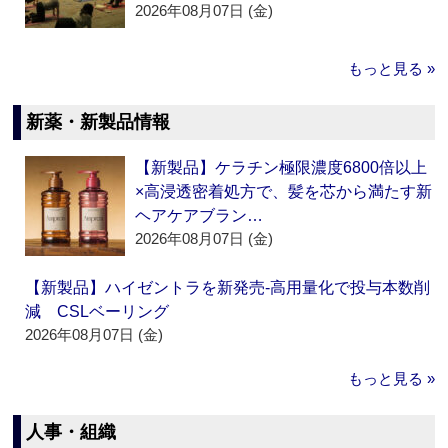
2026年08月07日 (金)
もっと見る »
新薬・新製品情報
【新製品】ケラチン極限濃度6800倍以上
×高浸透密着処方で、髪を芯から満たす新
ヘアケアブラン…
2026年08月07日 (金)
【新製品】ハイゼントラを新発売‐高用量化で投与本数削
減 CSLベーリング
2026年08月07日 (金)
もっと見る »
人事・組織