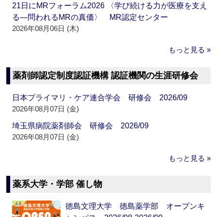
21日にMRフォーラム2026 〈学び続ける力が医療を支え
る―問われるMRの真価〉 MR認定センター
2026年08月06日 (木)
もっと見る »
薬剤師認定制度認証機構 認証機関の生涯研修会
日本プライマリ・ケア連合学会 研修会 2026/09
2026年08月07日 (金)
埼玉県病院薬剤師会 研修会 2026/09
2026年08月07日 (金)
もっと見る »
薬系大学・学部 催し物
徳島文理大学 徳島薬学部 オープンキ