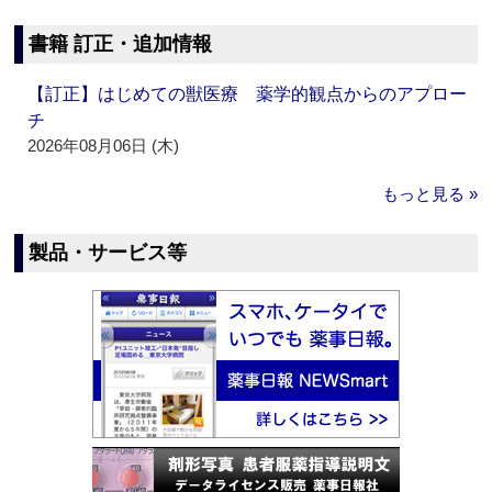
書籍 訂正・追加情報
【訂正】はじめての獣医療 薬学的観点からのアプロー
チ
2026年08月06日 (木)
もっと見る »
製品・サービス等