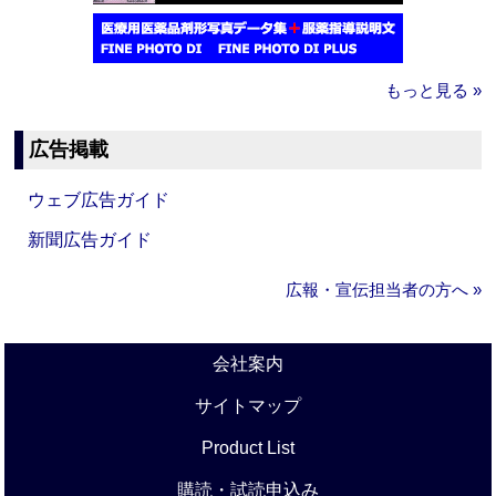
もっと見る »
広告掲載
ウェブ広告ガイド
新聞広告ガイド
広報・宣伝担当者の方へ »
会社案内
サイトマップ
Product List
購読・試読申込み