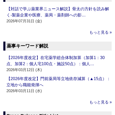
【対話で学ぶ薬業界ニュース解説】骨太の方針を読み解
く‐製薬企業や医療、薬局・薬剤師への影…
2026年07月31日 (金)
もっと見る »
薬事キーワード解説
【2026年度改定】在宅薬学総合体制加算（加算1：30
点、加算2：個人宅100点・施設50点）：個人…
2026年03月12日 (木)
【2026年度改定】門前薬局等立地依存減算（▲15点）：
立地から職能発揮へ
2026年03月11日 (水)
もっと見る »