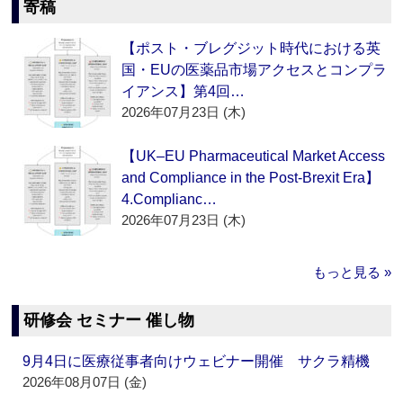
寄稿
【ポスト・ブレグジット時代における英
国・EUの医薬品市場アクセスとコンプラ
イアンス】第4回…
2026年07月23日 (木)
【UK–EU Pharmaceutical Market Access
and Compliance in the Post-Brexit Era】
4.Complianc…
2026年07月23日 (木)
もっと見る »
研修会 セミナー 催し物
9月4日に医療従事者向けウェビナー開催 サクラ精機
2026年08月07日 (金)