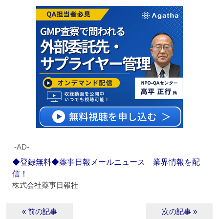
‐AD‐
◆登録無料◆薬事日報メールニュース 業界情報を配
信！
株式会社薬事日報社
« 前の記事
次の記事 »