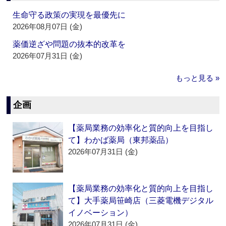
生命守る政策の実現を最優先に
2026年08月07日 (金)
薬価逆ざや問題の抜本的改革を
2026年07月31日 (金)
もっと見る »
企画
【薬局業務の効率化と質的向上を目指し
て】わかば薬局（東邦薬品）
2026年07月31日 (金)
【薬局業務の効率化と質的向上を目指し
て】大手薬局笹崎店（三菱電機デジタル
イノベーション）
2026年07月31日 (金)