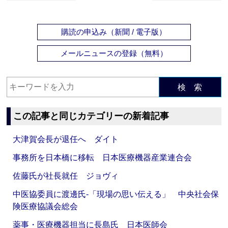
購読の申込み（新聞 / 電子版）
メールニュースの登録（無料）
検 索
この記事と同じカテゴリーの新着記事
大津賀会長が退任へ ダイト
事務所を日本橋に移転 日本医療機器産業連合会
佐藤氏が社長就任 ジョヴィ
中医協委員に渡邊氏‐「現場の思い伝える」 中央社会保
険医療協議会総会
薬事・医療機器担当に長島氏 日本医師会