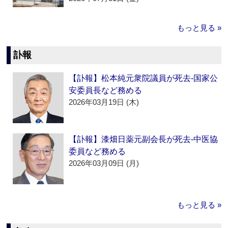
もっと見る »
訃報
【訃報】松本純元衆院議員が死去‐国家公
安委員長など務める
2026年03月19日 (木)
【訃報】漆畑日薬元副会長が死去‐中医協
委員など務める
2026年03月09日 (月)
もっと見る »