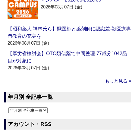
2026年08月07日 (金)
【昭和薬大 神林氏ら】獣医師と薬剤師に認識差‐獣医療専
門教育の充実を
2026年08月07日 (金)
【厚労省検討会】OTC類似薬で中間整理‐77成分1042品
目が対象に
2026年08月07日 (金)
もっと見る »
年月別 全記事一覧
アカウント・RSS