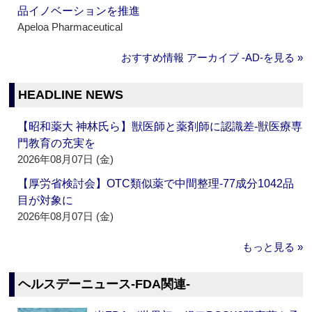
品イノベーションを推進
Apeloa Pharmaceutical
おすすめ情報 アーカイブ ‐AD‐を見る »
HEADLINE NEWS
【昭和薬大 神林氏ら】獣医師と薬剤師に認識差‐獣医療専
門教育の充実を
2026年08月07日 (金)
【厚労省検討会】OTC類似薬で中間整理‐77成分1042品
目が対象に
2026年08月07日 (金)
もっと見る »
ヘルスデーニュース‐FDA関連‐