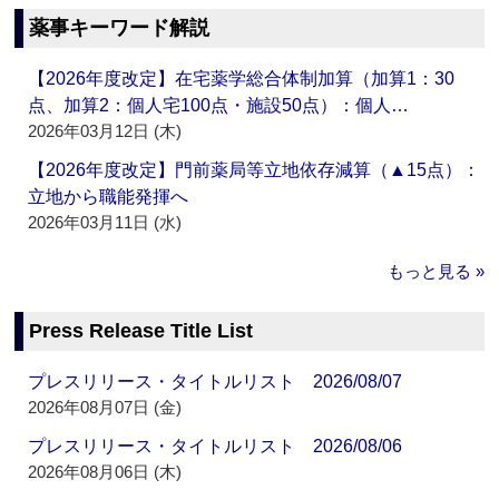
薬事キーワード解説
【2026年度改定】在宅薬学総合体制加算（加算1：30
点、加算2：個人宅100点・施設50点）：個人…
2026年03月12日 (木)
【2026年度改定】門前薬局等立地依存減算（▲15点）：
立地から職能発揮へ
2026年03月11日 (水)
もっと見る »
Press Release Title List
プレスリリース・タイトルリスト 2026/08/07
2026年08月07日 (金)
プレスリリース・タイトルリスト 2026/08/06
2026年08月06日 (木)