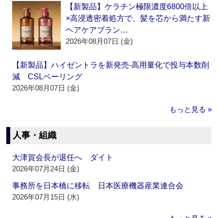
【新製品】ケラチン極限濃度6800倍以上
×高浸透密着処方で、髪を芯から満たす新
ヘアケアブラン…
2026年08月07日 (金)
【新製品】ハイゼントラを新発売‐高用量化で投与本数削
減 CSLベーリング
2026年08月07日 (金)
もっと見る »
人事・組織
大津賀会長が退任へ ダイト
2026年07月24日 (金)
事務所を日本橋に移転 日本医療機器産業連合会
2026年07月15日 (水)