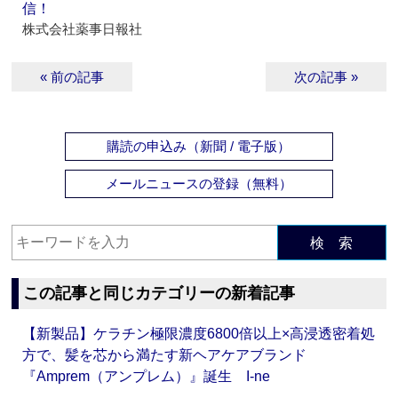
信！
株式会社薬事日報社
« 前の記事
次の記事 »
購読の申込み（新聞 / 電子版）
メールニュースの登録（無料）
検 索
この記事と同じカテゴリーの新着記事
【新製品】ケラチン極限濃度6800倍以上×高浸透密着処
方で、髪を芯から満たす新ヘアケアブランド
『Amprem（アンプレム）』誕生 I-ne