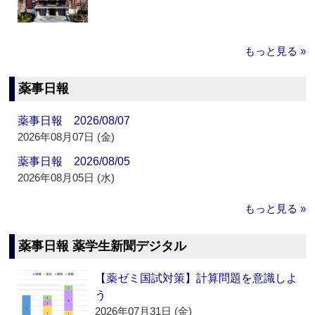
もっと見る »
薬事日報
薬事日報 2026/08/07
2026年08月07日 (金)
薬事日報 2026/08/05
2026年08月05日 (水)
もっと見る »
薬事日報 薬学生新聞デジタル
【薬ゼミ国試対策】計算問題を意識しよ
う
2026年07月31日 (金)