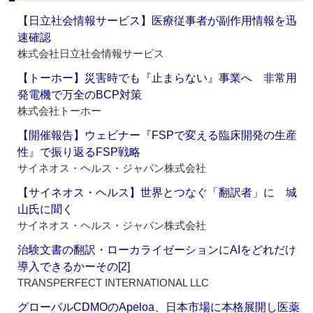
【日立社会情報サービス】医療従事者が副作用情報を迅
速確認
株式会社日立社会情報サービス
【トーホー】災害時でも『止まらない』事業へ 非常用
発電機で万全のBCP対策
株式会社トーホー
【開催報告】ウェビナー『FSPで変える臨床開発の生産
性』で振り返るFSP戦略
サイネオス・ヘルス・ジャパン株式会社
【サイネオス・ヘルス】世界とつなぐ「翻訳者」に 城
山氏に聞く
サイネオス・ヘルス・ジャパン株式会社
治験文書の翻訳・ローカライゼーションにAIをどれだけ
導入できるかーその[2]
TRANSPERFECT INTERNATIONAL LLC
グローバルCDMOのApeloa、日本市場に本格展開し医薬