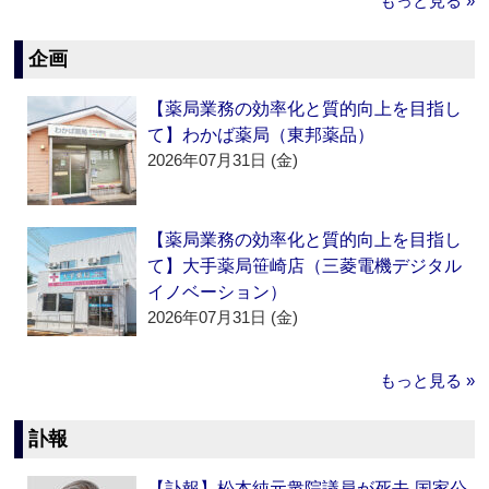
もっと見る »
企画
【薬局業務の効率化と質的向上を目指し
て】わかば薬局（東邦薬品）
2026年07月31日 (金)
【薬局業務の効率化と質的向上を目指し
て】大手薬局笹崎店（三菱電機デジタル
イノベーション）
2026年07月31日 (金)
もっと見る »
訃報
【訃報】松本純元衆院議員が死去‐国家公