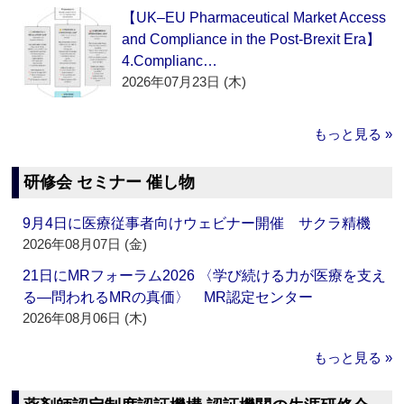
【UK–EU Pharmaceutical Market Access
and Compliance in the Post-Brexit Era】
4.Complianc…
2026年07月23日 (木)
もっと見る »
研修会 セミナー 催し物
9月4日に医療従事者向けウェビナー開催 サクラ精機
2026年08月07日 (金)
21日にMRフォーラム2026 〈学び続ける力が医療を支え
る―問われるMRの真価〉 MR認定センター
2026年08月06日 (木)
もっと見る »