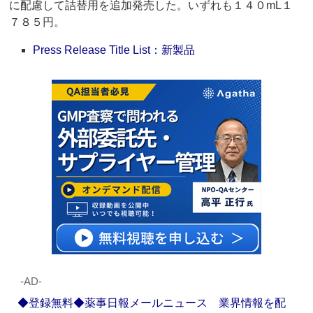
に配慮して詰替用を追加発売した。いずれも１４０mL１
７８５円。
Press Release Title List：新製品
‐AD‐
◆登録無料◆薬事日報メールニュース 業界情報を配