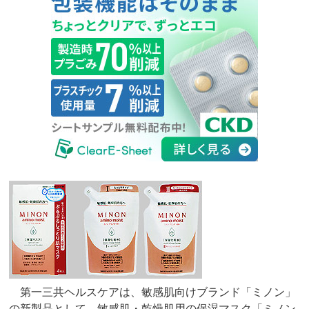
第一三共ヘルスケアは、敏感肌向けブランド「ミノン」
の新製品として、敏感肌・乾燥肌用の保湿マスク「ミノン