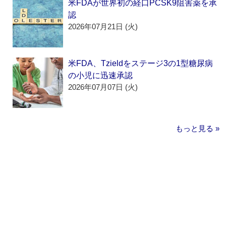
米FDAが世界初の経口PCSK9阻害薬を承
認
2026年07月21日 (火)
米FDA、Tzieldをステージ3の1型糖尿病
の小児に迅速承認
2026年07月07日 (火)
もっと見る »