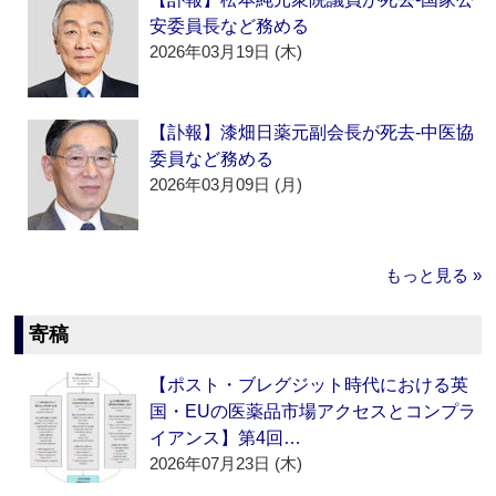
安委員長など務める
2026年03月19日 (木)
【訃報】漆畑日薬元副会長が死去‐中医協
委員など務める
2026年03月09日 (月)
もっと見る »
寄稿
【ポスト・ブレグジット時代における英
国・EUの医薬品市場アクセスとコンプラ
イアンス】第4回…
2026年07月23日 (木)