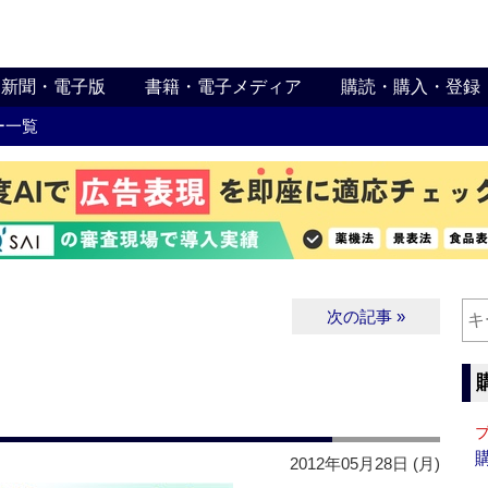
新聞・電子版
書籍・電子メディア
購読・購入・登録
ー一覧
次の記事 »
2012年05月28日 (月)