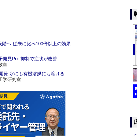
階へ‐従来に比べ100倍以上の効果
発見Prx‐抑制で症状が改善
教室
開発‐水にも有機溶媒にも溶ける
工学研究室