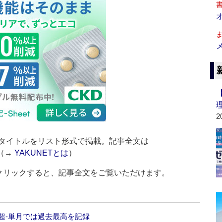
2
タイトルをリスト形式で掲載。記事全文は
（→
YAKUNETとは
）
をクリックすると、記事全文をご覧いただけます。
％超‐単月では過去最高を記録