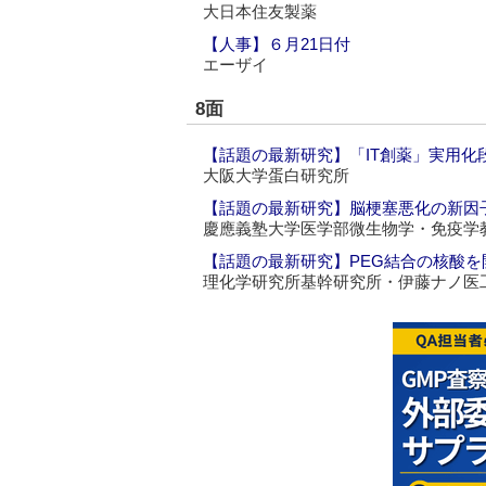
大日本住友製薬
【人事】６月21日付
エーザイ
8面
【話題の最新研究】「IT創薬」実用化段
大阪大学蛋白研究所
【話題の最新研究】脳梗塞悪化の新因子
慶應義塾大学医学部微生物学・免疫学
【話題の最新研究】PEG結合の核酸を
理化学研究所基幹研究所・伊藤ナノ医