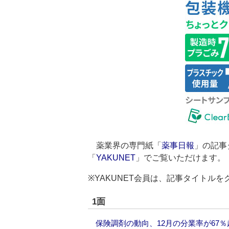
薬業界の専門紙「
薬事日報
」の記事
「
YAKUNET
」でご覧いただけます。
※YAKUNET会員は、記事タイトル
1面
保険調剤の動向、12月の分業率が67