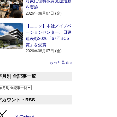
対象に理科教育支援活動
を実施
2026年08月07日 (金)
【ニコン】本社／イノベ
ーションセンター、日建
連表彰2026「67回BCS
賞」を受賞
2026年08月07日 (金)
もっと見る »
年月別 全記事一覧
アカウント・RSS