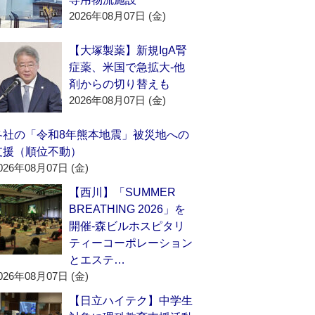
2026年08月07日 (金)
【大塚製薬】新規IgA腎
症薬、米国で急拡大‐他
剤からの切り替えも
2026年08月07日 (金)
各社の「令和8年熊本地震」被災地への
支援（順位不動）
026年08月07日 (金)
【西川】「SUMMER
BREATHING 2026」を
開催‐森ビルホスピタリ
ティーコーポレーション
とエステ…
026年08月07日 (金)
【日立ハイテク】中学生