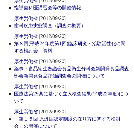
厚生労働省
[2012/09/20]
指導歯科医講習会等の開催情報
厚生労働省
[2012/09/20]
歯科疾患実態調査（調査の概要）
厚生労働省
[2012/09/20]
第８回(平成24年度第1回)臨床研究・治験活性化に関
する検討会 資料
厚生労働省
[2012/09/20]
薬事・食品衛生審議会食品衛生分科会新開発食品調査
部会新開発食品評価調査会の開催について
厚生労働省
[2012/09/20]
医療法第25条に基づく立入検査結果(平成22年度)につ
いて
厚生労働省
[2012/09/20]
「第１５回 原爆症認定制度の在り方に関する検討
会」の開催について