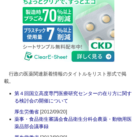
行政の医薬関連新着情報のタイトルをリスト形式で掲
載。
第４回国立高度専門医療研究センターの在り方に関す
る検討会の開催について
厚生労働省
[2012/09/20]
薬事・食品衛生審議会食品衛生分科会農薬・動物用医
薬品部会議事録