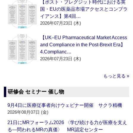
【ポスト・ブレグジット時代における英
国・EUの医薬品市場アクセスとコンプラ
イアンス】第4回…
2026年07月23日 (木)
【UK–EU Pharmaceutical Market Access
and Compliance in the Post-Brexit Era】
4.Complianc…
2026年07月23日 (木)
もっと見る »
研修会 セミナー 催し物
9月4日に医療従事者向けウェビナー開催 サクラ精機
2026年08月07日 (金)
21日にMRフォーラム2026 〈学び続ける力が医療を支え
る―問われるMRの真価〉 MR認定センター