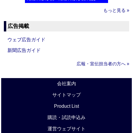
もっと見る »
広告掲載
ウェブ広告ガイド
新聞広告ガイド
広報・宣伝担当者の方へ »
会社案内
サイトマップ
Product List
購読・試読申込み
運営ウェブサイト