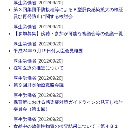
厚生労働省
[2012/09/20]
第３回集団予防接種等によるＢ型肝炎感染拡大の検証
及び再発防止に関する検討会
厚生労働省
[2012/09/20]
【参加募集】傍聴・参加が可能な審議会等の会議一覧
厚生労働省
[2012/09/20]
平成24年９月19日付大臣会見概要
厚生労働省
[2012/09/20]
在宅医療の推進について
厚生労働省
[2012/09/20]
第９回肝炎治療戦略会議
厚生労働省
[2012/09/20]
保育所における感染症対策ガイドラインの見直し検討
委員会（第１回）
厚生労働省
[2012/09/20]
食品中の放射性物質の検査結果について（第４８１