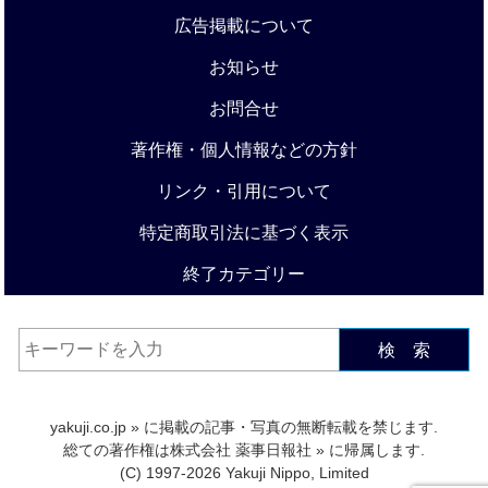
広告掲載について
お知らせ
お問合せ
著作権・個人情報などの方針
リンク・引用について
特定商取引法に基づく表示
終了カテゴリー
検 索
yakuji.co.jp
» に掲載の記事・写真の無断転載を禁じます.
総ての著作権は
株式会社 薬事日報社
» に帰属します.
(C) 1997-2026 Yakuji Nippo, Limited