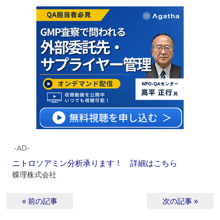
‐AD‐
ニトロソアミン分析承ります！ 詳細はこちら
蝶理株式会社
« 前の記事
次の記事 »