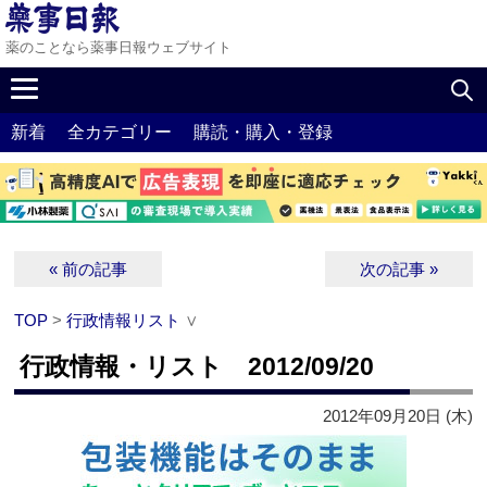
薬のことなら薬事日報ウェブサイト
新着
全カテゴリー
購読・購入・登録
« 前の記事
次の記事 »
TOP
>
行政情報リスト
∨
行政情報・リスト 2012/09/20
2012年09月20日 (木)