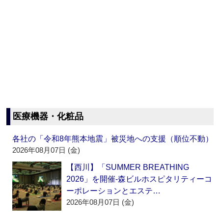
医療機器・化粧品
各社の「令和8年熊本地震」被災地への支援（順位不動）
2026年08月07日 (金)
【西川】「SUMMER BREATHING
2026」を開催‐森ビルホスピタリティーコ
ーポレーションとエステ…
2026年08月07日 (金)