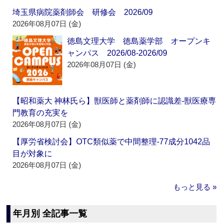
埼玉県病院薬剤師会 研修会 2026/09
2026年08月07日 (金)
徳島文理大学 徳島薬学部 オープンキ
ャンパス 2026/08-2026/09
2026年08月07日 (金)
【昭和薬大 神林氏ら】獣医師と薬剤師に認識差‐獣医療専
門教育の充実を
2026年08月07日 (金)
【厚労省検討会】OTC類似薬で中間整理‐77成分1042品
目が対象に
2026年08月07日 (金)
もっと見る »
年月別 全記事一覧