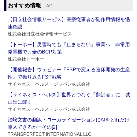
おすすめ情報
‐AD‐
【日立社会情報サービス】医療従事者が副作用情報を迅
速確認
株式会社日立社会情報サービス
【トーホー】災害時でも『止まらない』事業へ 非常用
発電機で万全のBCP対策
株式会社トーホー
【開催報告】ウェビナー『FSPで変える臨床開発の生産
性』で振り返るFSP戦略
サイネオス・ヘルス・ジャパン株式会社
【サイネオス・ヘルス】世界とつなぐ「翻訳者」に 城
山氏に聞く
サイネオス・ヘルス・ジャパン株式会社
治験文書の翻訳・ローカライゼーションにAIをどれだけ
導入できるかーその[2]
TRANSPERFECT INTERNATIONAL LLC