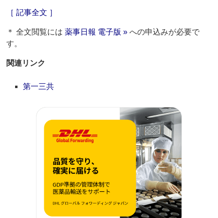
［ 記事全文 ］
＊ 全文閲覧には
薬事日報 電子版 »
への申込みが必要で
す。
関連リンク
第一三共