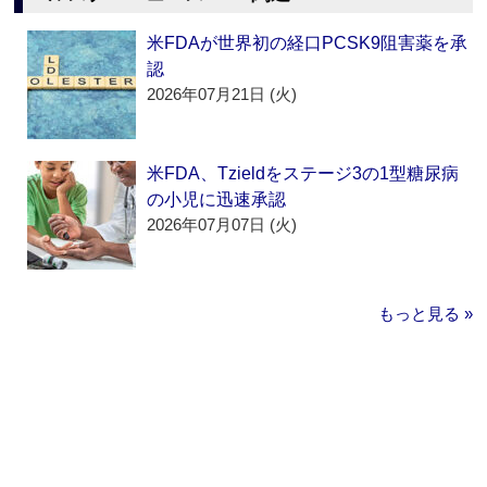
米FDAが世界初の経口PCSK9阻害薬を承
認
2026年07月21日 (火)
米FDA、Tzieldをステージ3の1型糖尿病
の小児に迅速承認
2026年07月07日 (火)
もっと見る »