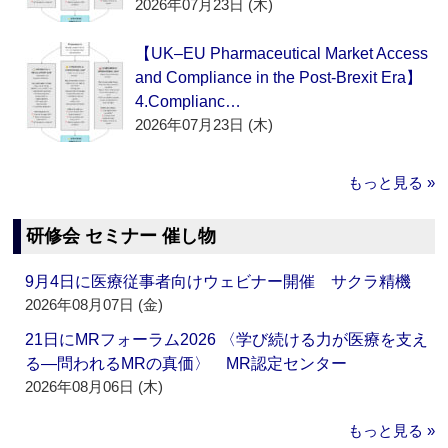
2026年07月23日 (木)
【UK–EU Pharmaceutical Market Access
and Compliance in the Post-Brexit Era】
4.Complianc…
2026年07月23日 (木)
もっと見る »
研修会 セミナー 催し物
9月4日に医療従事者向けウェビナー開催 サクラ精機
2026年08月07日 (金)
21日にMRフォーラム2026 〈学び続ける力が医療を支え
る―問われるMRの真価〉 MR認定センター
2026年08月06日 (木)
もっと見る »