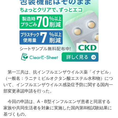
第一三共は、抗インフルエンザウイルス薬「イナビル」
（一般名：ラニナミビルオクタン酸エステル水和物）につ
いて、インフルエンザウイルス感染症予防に関する国内一
部変更承認申請を行った。
今回の申請は、A・B型インフルエンザ患者と同居する
家族や共同生活者を対象に実施した国内第III相試験結果に
基づくもの。