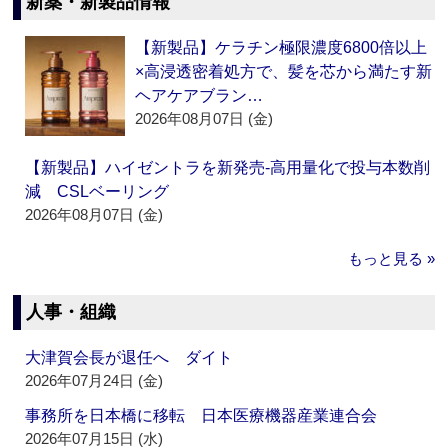
新薬・新製品情報
【新製品】ケラチン極限濃度6800倍以上
×高浸透密着処方で、髪を芯から満たす新
ヘアケアブラン…
2026年08月07日 (金)
【新製品】ハイゼントラを新発売‐高用量化で投与本数削
減 CSLベーリング
2026年08月07日 (金)
もっと見る »
人事・組織
大津賀会長が退任へ ダイト
2026年07月24日 (金)
事務所を日本橋に移転 日本医療機器産業連合会
2026年07月15日 (水)