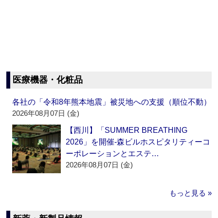
医療機器・化粧品
各社の「令和8年熊本地震」被災地への支援（順位不動）
2026年08月07日 (金)
【西川】「SUMMER BREATHING
2026」を開催‐森ビルホスピタリティーコ
ーポレーションとエステ…
2026年08月07日 (金)
もっと見る »