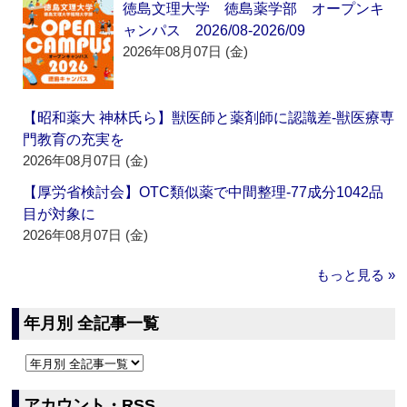
徳島文理大学 徳島薬学部 オープンキ
ャンパス 2026/08-2026/09
2026年08月07日 (金)
【昭和薬大 神林氏ら】獣医師と薬剤師に認識差‐獣医療専
門教育の充実を
2026年08月07日 (金)
【厚労省検討会】OTC類似薬で中間整理‐77成分1042品
目が対象に
2026年08月07日 (金)
もっと見る »
年月別 全記事一覧
アカウント・RSS