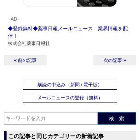
‐AD‐
◆登録無料◆薬事日報メールニュース 業界情報を配
信！
株式会社薬事日報社
« 前の記事
次の記事 »
購読の申込み（新聞 / 電子版）
メールニュースの登録（無料）
検 索
この記事と同じカテゴリーの新着記事