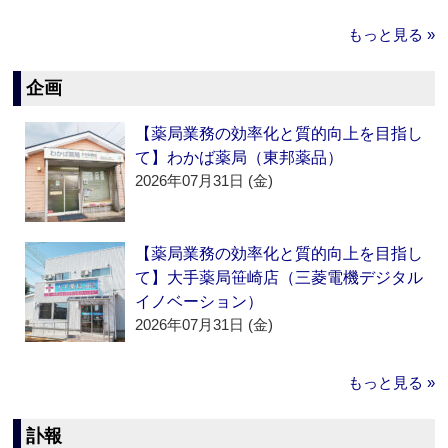
もっと見る »
企画
【薬局業務の効率化と質的向上を目指し
て】わかば薬局（東邦薬品）
2026年07月31日 (金)
【薬局業務の効率化と質的向上を目指し
て】大手薬局笹崎店（三菱電機デジタル
イノベーション）
2026年07月31日 (金)
もっと見る »
訃報