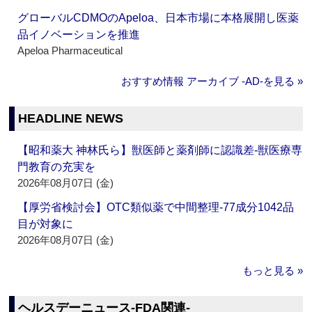
グローバルCDMOのApeloa、日本市場に本格展開し医薬
品イノベーションを推進
Apeloa Pharmaceutical
おすすめ情報 アーカイブ ‐AD‐を見る »
HEADLINE NEWS
【昭和薬大 神林氏ら】獣医師と薬剤師に認識差‐獣医療専
門教育の充実を
2026年08月07日 (金)
【厚労省検討会】OTC類似薬で中間整理‐77成分1042品
目が対象に
2026年08月07日 (金)
もっと見る »
ヘルスデーニュース‐FDA関連‐