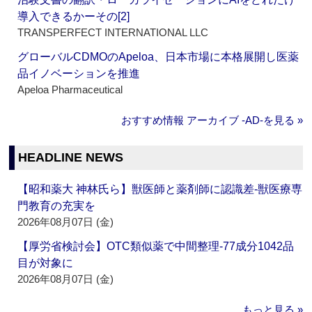
導入できるかーその[2]
TRANSPERFECT INTERNATIONAL LLC
グローバルCDMOのApeloa、日本市場に本格展開し医薬
品イノベーションを推進
Apeloa Pharmaceutical
おすすめ情報 アーカイブ ‐AD‐を見る »
HEADLINE NEWS
【昭和薬大 神林氏ら】獣医師と薬剤師に認識差‐獣医療専
門教育の充実を
2026年08月07日 (金)
【厚労省検討会】OTC類似薬で中間整理‐77成分1042品
目が対象に
2026年08月07日 (金)
もっと見る »