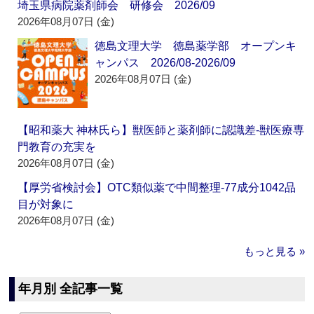
埼玉県病院薬剤師会 研修会 2026/09
2026年08月07日 (金)
徳島文理大学 徳島薬学部 オープンキ
ャンパス 2026/08-2026/09
2026年08月07日 (金)
【昭和薬大 神林氏ら】獣医師と薬剤師に認識差‐獣医療専
門教育の充実を
2026年08月07日 (金)
【厚労省検討会】OTC類似薬で中間整理‐77成分1042品
目が対象に
2026年08月07日 (金)
もっと見る »
年月別 全記事一覧