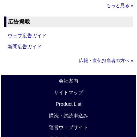
もっと見る »
広告掲載
ウェブ広告ガイド
新聞広告ガイド
広報・宣伝担当者の方へ »
会社案内
サイトマップ
Product List
購読・試読申込み
運営ウェブサイト