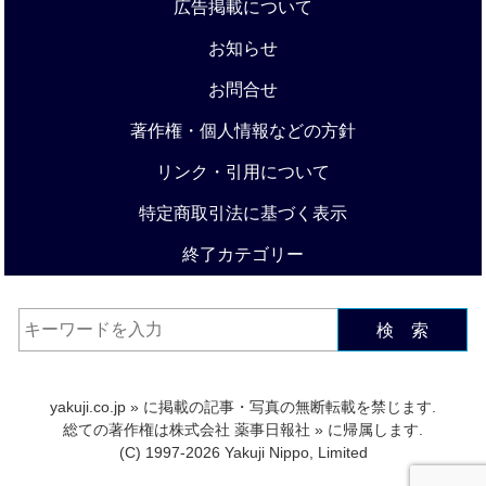
広告掲載について
お知らせ
お問合せ
著作権・個人情報などの方針
リンク・引用について
特定商取引法に基づく表示
終了カテゴリー
検 索
yakuji.co.jp
» に掲載の記事・写真の無断転載を禁じます.
総ての著作権は
株式会社 薬事日報社
» に帰属します.
(C) 1997-2026 Yakuji Nippo, Limited