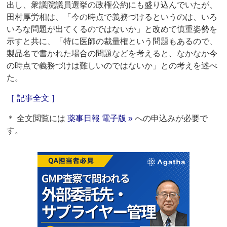
出し、衆議院議員選挙の政権公約にも盛り込んでいたが、
田村厚労相は、「今の時点で義務づけるというのは、いろ
いろな問題が出てくるのではないか」と改めて慎重姿勢を
示すと共に、「特に医師の裁量権という問題もあるので、
製品名で書かれた場合の問題などを考えると、なかなか今
の時点で義務づけは難しいのではないか」との考えを述べ
た。
［ 記事全文 ］
＊ 全文閲覧には
薬事日報 電子版 »
への申込みが必要で
す。