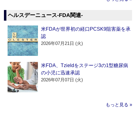
ヘルスデーニュース‐FDA関連‐
米FDAが世界初の経口PCSK9阻害薬を承
認
2026年07月21日 (火)
米FDA、Tzieldをステージ3の1型糖尿病
の小児に迅速承認
2026年07月07日 (火)
もっと見る »