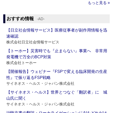
もっと見る »
おすすめ情報
‐AD‐
【日立社会情報サービス】医療従事者が副作用情報を迅
速確認
株式会社日立社会情報サービス
【トーホー】災害時でも『止まらない』事業へ 非常用
発電機で万全のBCP対策
株式会社トーホー
【開催報告】ウェビナー『FSPで変える臨床開発の生産
性』で振り返るFSP戦略
サイネオス・ヘルス・ジャパン株式会社
【サイネオス・ヘルス】世界とつなぐ「翻訳者」に 城
山氏に聞く
サイネオス・ヘルス・ジャパン株式会社
治験文書の翻訳・ローカライゼーションにAIをどれだけ