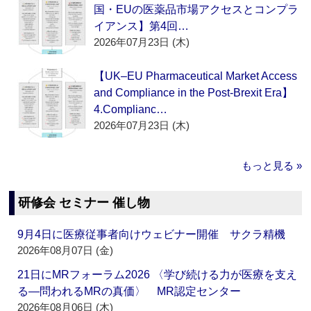
国・EUの医薬品市場アクセスとコンプラ
イアンス】第4回…
2026年07月23日 (木)
【UK–EU Pharmaceutical Market Access
and Compliance in the Post-Brexit Era】
4.Complianc…
2026年07月23日 (木)
もっと見る »
研修会 セミナー 催し物
9月4日に医療従事者向けウェビナー開催 サクラ精機
2026年08月07日 (金)
21日にMRフォーラム2026 〈学び続ける力が医療を支え
る―問われるMRの真価〉 MR認定センター
2026年08月06日 (木)