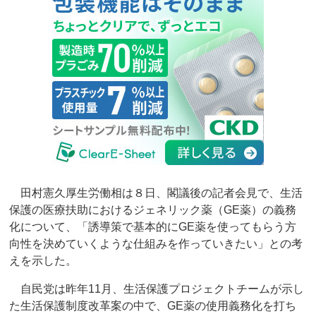
田村憲久厚生労働相は８日、閣議後の記者会見で、生活
保護の医療扶助におけるジェネリック薬（GE薬）の義務
化について、「誘導策で基本的にGE薬を使ってもらう方
向性を決めていくような仕組みを作っていきたい」との考
えを示した。
自民党は昨年11月、生活保護プロジェクトチームが示し
た生活保護制度改革案の中で、GE薬の使用義務化を打ち