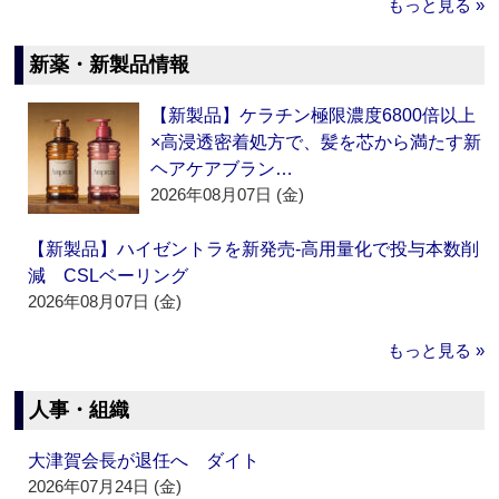
もっと見る »
新薬・新製品情報
【新製品】ケラチン極限濃度6800倍以上
×高浸透密着処方で、髪を芯から満たす新
ヘアケアブラン…
2026年08月07日 (金)
【新製品】ハイゼントラを新発売‐高用量化で投与本数削
減 CSLベーリング
2026年08月07日 (金)
もっと見る »
人事・組織
大津賀会長が退任へ ダイト
2026年07月24日 (金)