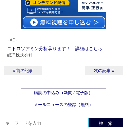
‐AD‐
ニトロソアミン分析承ります！ 詳細はこちら
蝶理株式会社
« 前の記事
次の記事 »
購読の申込み（新聞 / 電子版）
メールニュースの登録（無料）
検 索