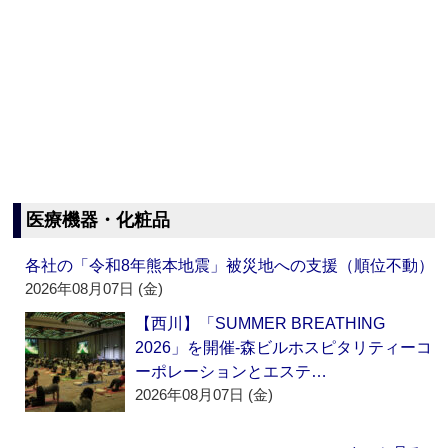
医療機器・化粧品
各社の「令和8年熊本地震」被災地への支援（順位不動）
2026年08月07日 (金)
【西川】「SUMMER BREATHING
2026」を開催‐森ビルホスピタリティーコ
ーポレーションとエステ…
2026年08月07日 (金)