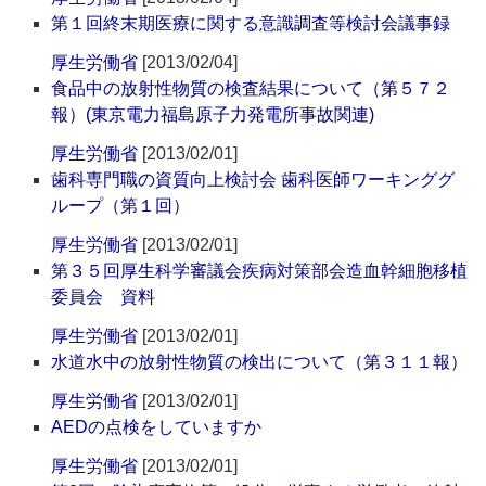
第１回終末期医療に関する意識調査等検討会議事録
厚生労働省
[2013/02/04]
食品中の放射性物質の検査結果について（第５７２
報）(東京電力福島原子力発電所事故関連)
厚生労働省
[2013/02/01]
歯科専門職の資質向上検討会 歯科医師ワーキンググ
ループ（第１回）
厚生労働省
[2013/02/01]
第３５回厚生科学審議会疾病対策部会造血幹細胞移植
委員会 資料
厚生労働省
[2013/02/01]
水道水中の放射性物質の検出について（第３１１報）
厚生労働省
[2013/02/01]
AEDの点検をしていますか
厚生労働省
[2013/02/01]