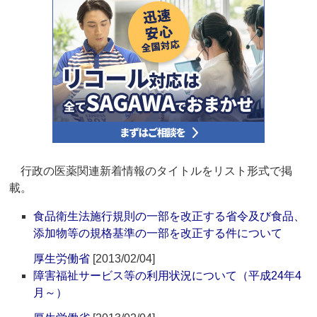
行政の医薬関連新着情報のタイトルをリスト形式で掲
載。
食品衛生法施行規則の一部を改正する省令及び食品、
添加物等の規格基準の一部を改正する件について
厚生労働省
[2013/02/04]
障害福祉サービス等の利用状況について（平成24年4
月～）