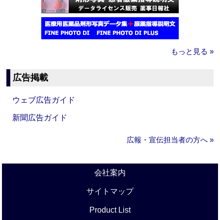
もっと見る »
広告掲載
ウェブ広告ガイド
新聞広告ガイド
広報・宣伝担当者の方へ »
会社案内
サイトマップ
Product List