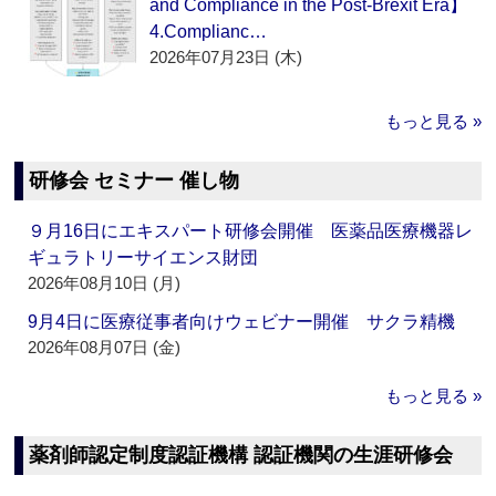
and Compliance in the Post-Brexit Era】
4.Complianc…
2026年07月23日 (木)
もっと見る »
研修会 セミナー 催し物
９月16日にエキスパート研修会開催 医薬品医療機器レ
ギュラトリーサイエンス財団
2026年08月10日 (月)
9月4日に医療従事者向けウェビナー開催 サクラ精機
2026年08月07日 (金)
もっと見る »
薬剤師認定制度認証機構 認証機関の生涯研修会