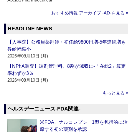
おすすめ情報 アーカイブ ‐AD‐を見る »
HEADLINE NEWS
【人事院】公務員薬剤師・初任給9800円増‐5年連続増も
昇給幅縮小
2026年08月10日 (月)
【NPhA調査】調剤管理料、8割が減収に‐「在総2」算定
率わずか3％
2026年08月10日 (月)
もっと見る »
ヘルスデーニュース‐FDA関連‐
米FDA、ナルコレプシー1型を包括的に治
療する初の薬剤を承認