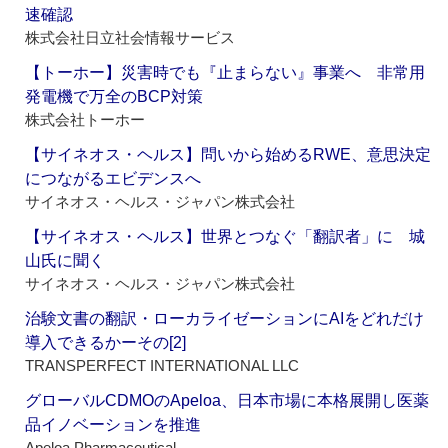
速確認
株式会社日立社会情報サービス
【トーホー】災害時でも『止まらない』事業へ 非常用
発電機で万全のBCP対策
株式会社トーホー
【サイネオス・ヘルス】問いから始めるRWE、意思決定
につながるエビデンスへ
サイネオス・ヘルス・ジャパン株式会社
【サイネオス・ヘルス】世界とつなぐ「翻訳者」に 城
山氏に聞く
サイネオス・ヘルス・ジャパン株式会社
治験文書の翻訳・ローカライゼーションにAIをどれだけ
導入できるかーその[2]
TRANSPERFECT INTERNATIONAL LLC
グローバルCDMOのApeloa、日本市場に本格展開し医薬
品イノベーションを推進
Apeloa Pharmaceutical