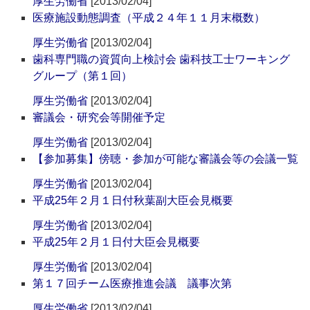
厚生労働省
[2013/02/04]
医療施設動態調査（平成２４年１１月末概数）
厚生労働省
[2013/02/04]
歯科専門職の資質向上検討会 歯科技工士ワーキング
グループ（第１回）
厚生労働省
[2013/02/04]
審議会・研究会等開催予定
厚生労働省
[2013/02/04]
【参加募集】傍聴・参加が可能な審議会等の会議一覧
厚生労働省
[2013/02/04]
平成25年２月１日付秋葉副大臣会見概要
厚生労働省
[2013/02/04]
平成25年２月１日付大臣会見概要
厚生労働省
[2013/02/04]
第１７回チーム医療推進会議 議事次第
厚生労働省
[2013/02/04]