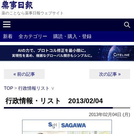
薬のことなら薬事日報ウェブサイト
新着
全カテゴリー
購読・購入・登録
« 前の記事
次の記事 »
TOP
>
行政情報リスト
∨
行政情報・リスト 2013/02/04
2013年02月04日 (月)