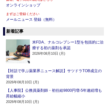
オンラインショップ
まずはご登録ください
メールニュース 登録（無料）
新着記事
米FDA、ナルコレプシー1型を包括的に治
療する初の薬剤を承認
2026年08月10日 (月)
【対話で学ぶ薬業界ニュース解説】サツドラTOB成立の
背景
2026年08月10日 (月)
【人事院】公務員薬剤師・初任給9800円増‐5年連続増も
昇給幅縮小
2026年08月10日 (月)