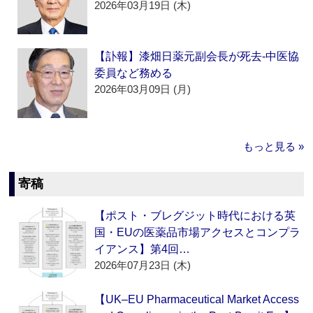
2026年03月19日 (木)
【訃報】漆畑日薬元副会長が死去‐中医協
委員など務める
2026年03月09日 (月)
もっと見る »
寄稿
【ポスト・ブレグジット時代における英
国・EUの医薬品市場アクセスとコンプラ
イアンス】第4回…
2026年07月23日 (木)
【UK–EU Pharmaceutical Market Access