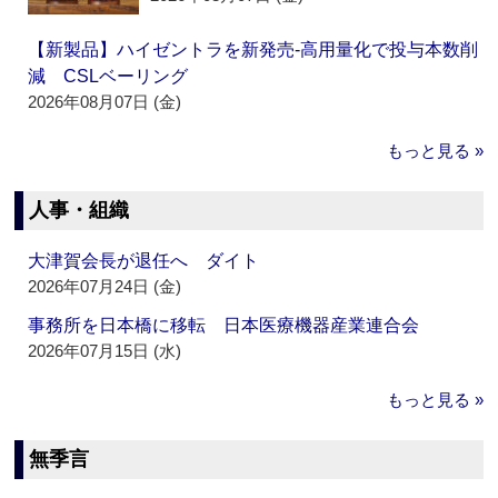
【新製品】ハイゼントラを新発売‐高用量化で投与本数削
減 CSLベーリング
2026年08月07日 (金)
もっと見る »
人事・組織
大津賀会長が退任へ ダイト
2026年07月24日 (金)
事務所を日本橋に移転 日本医療機器産業連合会
2026年07月15日 (水)
もっと見る »
無季言