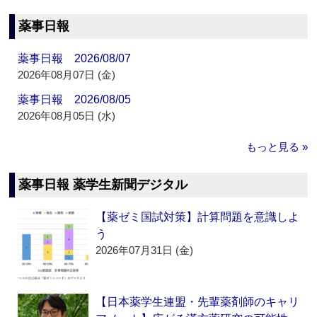
薬事日報
薬事日報 2026/08/07
2026年08月07日 (金)
薬事日報 2026/08/05
2026年08月05日 (水)
もっと見る »
薬事日報 薬学生新聞デジタル
【薬ゼミ国試対策】計算問題を意識しよ
う
2026年07月31日 (金)
【日本薬学生連盟・先輩薬剤師のキャリ