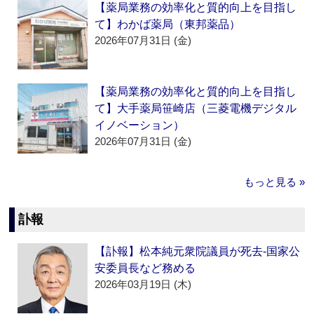
【薬局業務の効率化と質的向上を目指し
て】わかば薬局（東邦薬品）
2026年07月31日 (金)
【薬局業務の効率化と質的向上を目指し
て】大手薬局笹崎店（三菱電機デジタル
イノベーション）
2026年07月31日 (金)
もっと見る »
訃報
【訃報】松本純元衆院議員が死去‐国家公
安委員長など務める
2026年03月19日 (木)