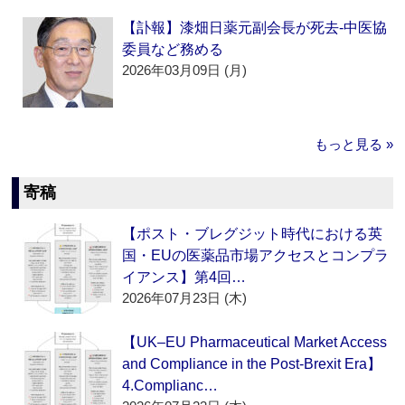
【訃報】漆畑日薬元副会長が死去‐中医協
委員など務める
2026年03月09日 (月)
もっと見る »
寄稿
【ポスト・ブレグジット時代における英
国・EUの医薬品市場アクセスとコンプラ
イアンス】第4回…
2026年07月23日 (木)
【UK–EU Pharmaceutical Market Access
and Compliance in the Post-Brexit Era】
4.Complianc…