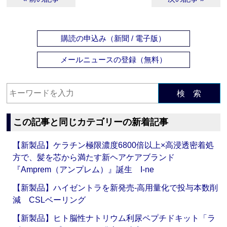
購読の申込み（新聞 / 電子版）
メールニュースの登録（無料）
検 索
この記事と同じカテゴリーの新着記事
【新製品】ケラチン極限濃度6800倍以上×高浸透密着処
方で、髪を芯から満たす新ヘアケアブランド
『Amprem（アンプレム）』誕生 I-ne
【新製品】ハイゼントラを新発売‐高用量化で投与本数削
減 CSLベーリング
【新製品】ヒト脳性ナトリウム利尿ペプチドキット「ラ