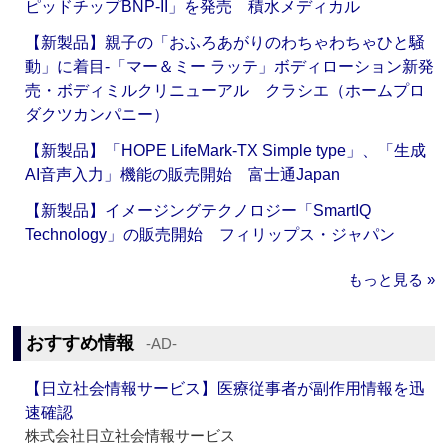
ピッドチップBNP-II」を発売 積水メディカル
【新製品】親子の「おふろあがりのわちゃわちゃひと騒
動」に着目‐「マー＆ミー ラッテ」ボディローション新発
売・ボディミルクリニューアル クラシエ（ホームプロ
ダクツカンパニー）
【新製品】「HOPE LifeMark-TX Simple type」、「生成
AI音声入力」機能の販売開始 富士通Japan
【新製品】イメージングテクノロジー「SmartIQ
Technology」の販売開始 フィリップス・ジャパン
もっと見る »
おすすめ情報
‐AD‐
【日立社会情報サービス】医療従事者が副作用情報を迅
速確認
株式会社日立社会情報サービス