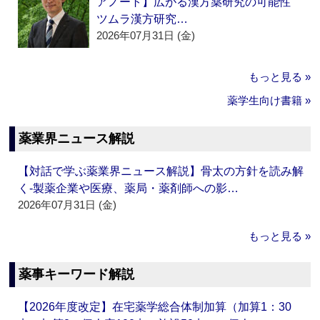
アノート】広がる漢方薬研究の可能性
ツムラ漢方研究…
2026年07月31日 (金)
もっと見る »
薬学生向け書籍 »
薬業界ニュース解説
【対話で学ぶ薬業界ニュース解説】骨太の方針を読み解
く‐製薬企業や医療、薬局・薬剤師への影…
2026年07月31日 (金)
もっと見る »
薬事キーワード解説
【2026年度改定】在宅薬学総合体制加算（加算1：30