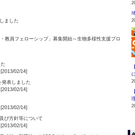
2
2
しました
王・教員フェローシップ」募集開始～生物多様性支援プロ
した
[2013/02/14]
2
針を発表しました
[2013/02/14]
2
[2013/02/14]
及び方針等について
[2013/02/14]