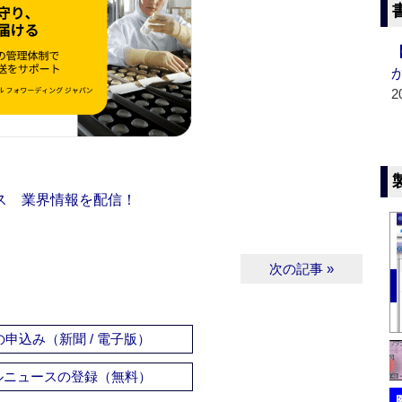
2
ス 業界情報を配信！
次の記事 »
申込み（新聞 / 電子版）
ルニュースの登録（無料）