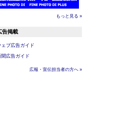
もっと見る »
広告掲載
ウェブ広告ガイド
新聞広告ガイド
広報・宣伝担当者の方へ »