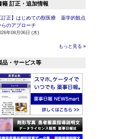
書籍 訂正・追加情報
【訂正】はじめての獣医療 薬学的観点
からのアプローチ
026年08月06日 (木)
もっと見る »
製品・サービス等