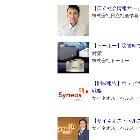
【日立社会情報サー
株式会社日立社会情報
【トーホー】災害時
対策
株式会社トーホー
【開催報告】ウェビナ
戦略
サイネオス・ヘルス・
【サイネオス・ヘル
サイネオス・ヘルス・