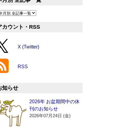
年月別 全記事一覧
アカウント・RSS
X (Twitter)
RSS
お知らせ
2026年 お盆期間中の休
刊のお知らせ
2026年07月24日 (金)