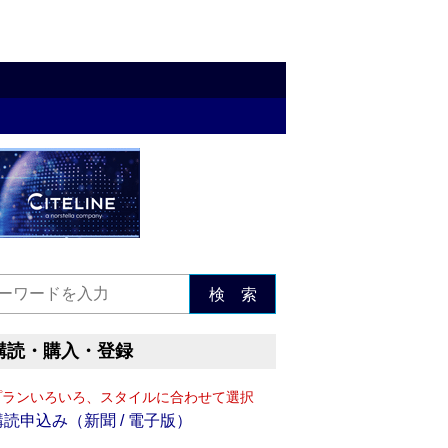
検 索
購読・購入・登録
プランいろいろ、スタイルに合わせて選択
購読申込み（新聞 / 電子版）