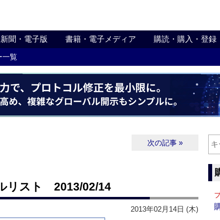
新聞・電子版
書籍・電子メディア
購読・購入・登録
ー一覧
次の記事 »
ト 2013/02/14
2013年02月14日 (木)