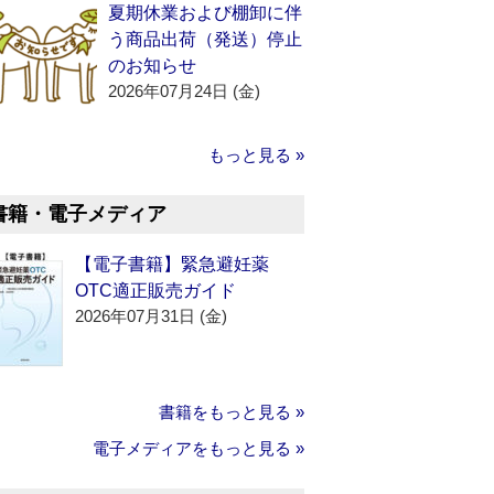
夏期休業および棚卸に伴
う商品出荷（発送）停止
のお知らせ
2026年07月24日 (金)
もっと見る »
書籍・電子メディア
【電子書籍】緊急避妊薬
OTC適正販売ガイド
2026年07月31日 (金)
書籍をもっと見る »
電子メディアをもっと見る »