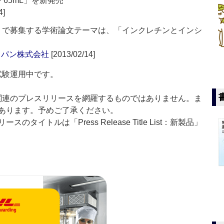
 65mL」を新発売
4]
賞」で募集する学術論文テーマは、「インクレチンとインシ
ャパン株式会社
[2013/02/14]
」は現在試験運用中です。
List」は医薬関連のプレスリリースを網羅するものではありません。ま
あります。予めご了承ください。
イトルは「Press Release Title List：新製品」