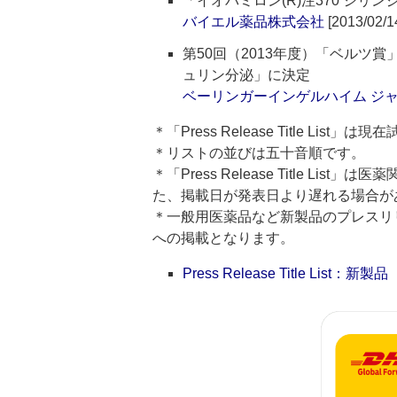
「イオパミロン(R)注370 シリンジ
バイエル薬品株式会社
[2013/02/1
第50回（2013年度）「ベルツ
ュリン分泌」に決定
ベーリンガーインゲルハイム ジ
＊「Press Release Title List
＊リストの並びは五十音順です。
＊「Press Release Title 
た、掲載日が発表日より遅れる場合が
＊一般用医薬品など新製品のプレスリリースのタ
への掲載となります。
Press Release Title List：新製品