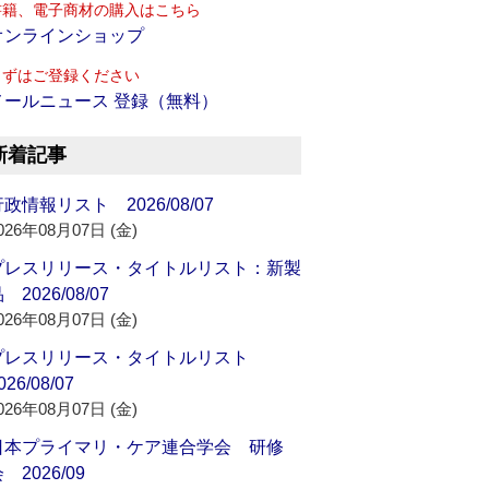
書籍、電子商材の購入はこちら
オンラインショップ
まずはご登録ください
メールニュース 登録（無料）
新着記事
政情報リスト 2026/08/07
026年08月07日 (金)
プレスリリース・タイトルリスト：新製
 2026/08/07
026年08月07日 (金)
プレスリリース・タイトルリスト
026/08/07
026年08月07日 (金)
日本プライマリ・ケア連合学会 研修
 2026/09