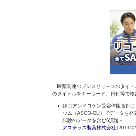
医薬関連のプレスリリースのタイト
のタイトルをキーワード、日付等で検
経口アンドロゲン受容体阻害剤エ
ウム（ASCO-GU）でデータを
試験のデータを含む6演題－
アステラス製薬株式会社
[2013/02