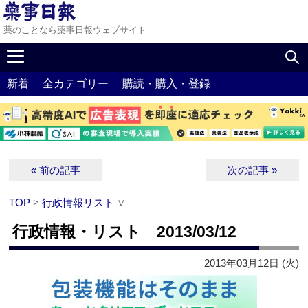
薬のことなら薬事日報ウェブサイト
新着
全カテゴリー
購読・購入・登録
« 前の記事
次の記事 »
TOP
>
行政情報リスト
∨
行政情報・リスト 2013/03/12
2013年03月12日 (火)