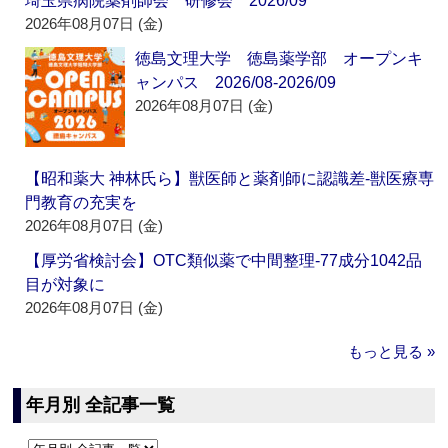
埼玉県病院薬剤師会 研修会 2026/09
2026年08月07日 (金)
徳島文理大学 徳島薬学部 オープンキ
ャンパス 2026/08-2026/09
2026年08月07日 (金)
【昭和薬大 神林氏ら】獣医師と薬剤師に認識差‐獣医療専
門教育の充実を
2026年08月07日 (金)
【厚労省検討会】OTC類似薬で中間整理‐77成分1042品
目が対象に
2026年08月07日 (金)
もっと見る »
年月別 全記事一覧