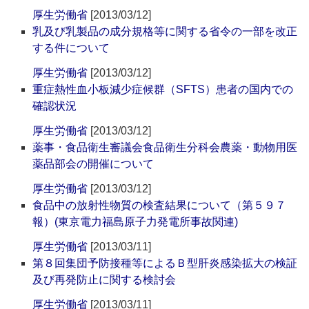
厚生労働省
[2013/03/12]
乳及び乳製品の成分規格等に関する省令の一部を改正
する件について
厚生労働省
[2013/03/12]
重症熱性血小板減少症候群（SFTS）患者の国内での
確認状況
厚生労働省
[2013/03/12]
薬事・食品衛生審議会食品衛生分科会農薬・動物用医
薬品部会の開催について
厚生労働省
[2013/03/12]
食品中の放射性物質の検査結果について（第５９７
報）(東京電力福島原子力発電所事故関連)
厚生労働省
[2013/03/11]
第８回集団予防接種等によるＢ型肝炎感染拡大の検証
及び再発防止に関する検討会
厚生労働省
[2013/03/11]