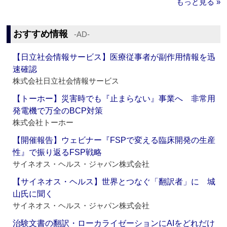
もっと見る »
おすすめ情報
‐AD‐
【日立社会情報サービス】医療従事者が副作用情報を迅
速確認
株式会社日立社会情報サービス
【トーホー】災害時でも『止まらない』事業へ 非常用
発電機で万全のBCP対策
株式会社トーホー
【開催報告】ウェビナー『FSPで変える臨床開発の生産
性』で振り返るFSP戦略
サイネオス・ヘルス・ジャパン株式会社
【サイネオス・ヘルス】世界とつなぐ「翻訳者」に 城
山氏に聞く
サイネオス・ヘルス・ジャパン株式会社
治験文書の翻訳・ローカライゼーションにAIをどれだけ