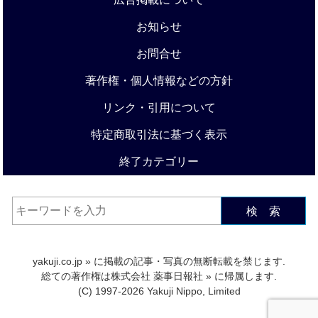
お知らせ
お問合せ
著作権・個人情報などの方針
リンク・引用について
特定商取引法に基づく表示
終了カテゴリー
検 索
yakuji.co.jp
» に掲載の記事・写真の無断転載を禁じます.
総ての著作権は
株式会社 薬事日報社
» に帰属します.
(C) 1997-2026 Yakuji Nippo, Limited