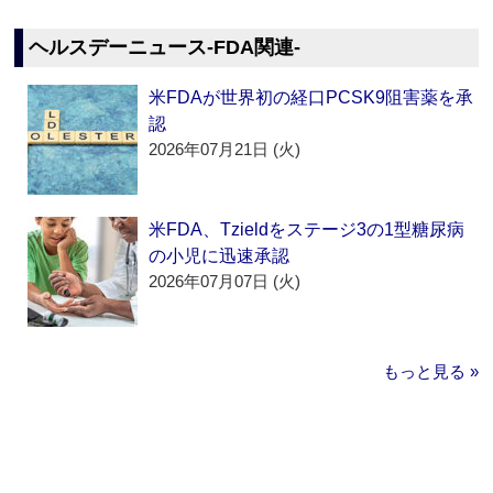
ヘルスデーニュース‐FDA関連‐
米FDAが世界初の経口PCSK9阻害薬を承
認
2026年07月21日 (火)
米FDA、Tzieldをステージ3の1型糖尿病
の小児に迅速承認
2026年07月07日 (火)
もっと見る »