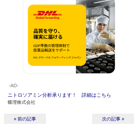
‐AD‐
ニトロソアミン分析承ります！ 詳細はこちら
蝶理株式会社
« 前の記事
次の記事 »