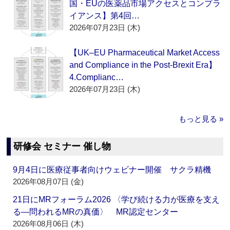
国・EUの医薬品市場アクセスとコンプラ
イアンス】第4回…
2026年07月23日 (木)
【UK–EU Pharmaceutical Market Access
and Compliance in the Post-Brexit Era】
4.Complianc…
2026年07月23日 (木)
もっと見る »
研修会 セミナー 催し物
9月4日に医療従事者向けウェビナー開催 サクラ精機
2026年08月07日 (金)
21日にMRフォーラム2026 〈学び続ける力が医療を支え
る―問われるMRの真価〉 MR認定センター
2026年08月06日 (木)