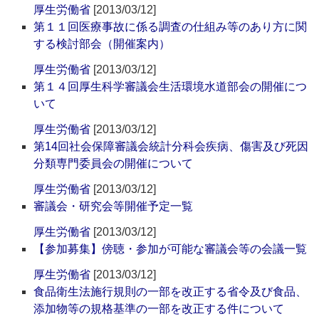
厚生労働省
[2013/03/12]
第１１回医療事故に係る調査の仕組み等のあり方に関
する検討部会（開催案内）
厚生労働省
[2013/03/12]
第１４回厚生科学審議会生活環境水道部会の開催につ
いて
厚生労働省
[2013/03/12]
第14回社会保障審議会統計分科会疾病、傷害及び死因
分類専門委員会の開催について
厚生労働省
[2013/03/12]
審議会・研究会等開催予定一覧
厚生労働省
[2013/03/12]
【参加募集】傍聴・参加が可能な審議会等の会議一覧
厚生労働省
[2013/03/12]
食品衛生法施行規則の一部を改正する省令及び食品、
添加物等の規格基準の一部を改正する件について