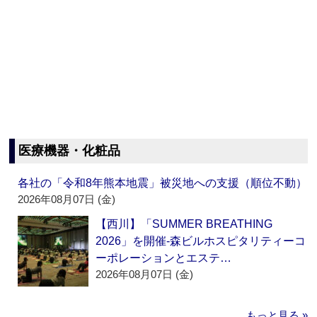
医療機器・化粧品
各社の「令和8年熊本地震」被災地への支援（順位不動）
2026年08月07日 (金)
【西川】「SUMMER BREATHING
2026」を開催‐森ビルホスピタリティーコ
ーポレーションとエステ…
2026年08月07日 (金)
もっと見る »