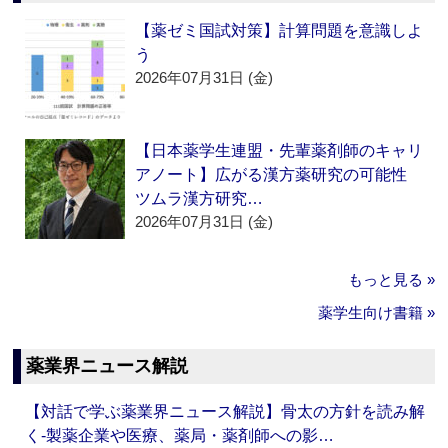
【薬ゼミ国試対策】計算問題を意識しよ
う
2026年07月31日 (金)
【日本薬学生連盟・先輩薬剤師のキャリ
アノート】広がる漢方薬研究の可能性
ツムラ漢方研究…
2026年07月31日 (金)
もっと見る »
薬学生向け書籍 »
薬業界ニュース解説
【対話で学ぶ薬業界ニュース解説】骨太の方針を読み解
く‐製薬企業や医療、薬局・薬剤師への影…