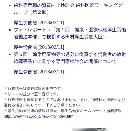
歯科専門職の資質向上検討会 歯科医師ワーキンググ
ループ（第２回）
厚生労働省
[2013/03/11]
フォトレポート（「第１回 健康・医療戦略厚生労働
省推進本部」で挨拶する田村厚生労働大臣）
厚生労働省
[2013/03/11]
第６回 除染廃棄物等の処分に従事する労働者の放射
線障害防止に関する専門家検討会の開催について
厚生労働省
[2013/03/11]
＊行政情報は現在試験運用中です。
＊リストの並びは五十音順です。
＊行政情報を網羅するものではありません。また、掲載日が発表日より
遅れる場合があります。予めご了承ください。
＊厚生労働省関連の情報取得先：厚生労働省ホームページ・新着情報
http://www.mhlw.go.jp/new-info/index.html